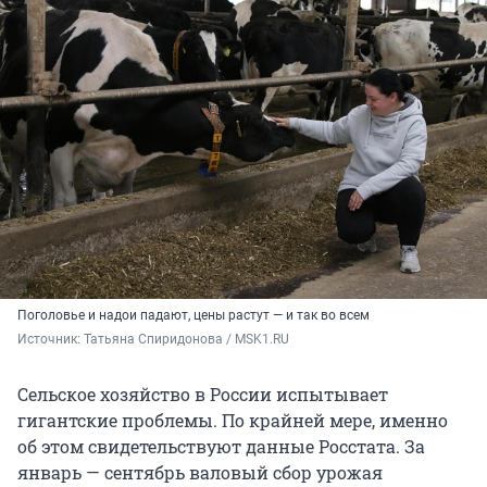
Поголовье и надои падают, цены растут — и так во всем
Источник: 
Татьяна Спиридонова / MSK1.RU
Сельское хозяйство в России испытывает
гигантские проблемы. По крайней мере, именно
об этом свидетельствуют данные Росстата. За
январь — сентябрь валовый сбор урожая