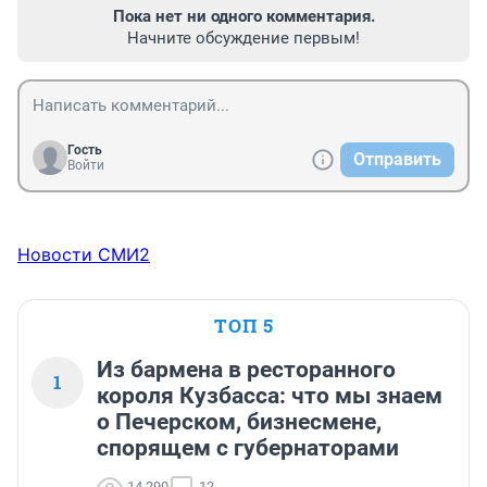
Пока нет ни одного комментария.
Начните обсуждение первым!
Гость
Отправить
Войти
Новости СМИ2
ТОП 5
Из бармена в ресторанного
1
короля Кузбасса: что мы знаем
о Печерском, бизнесмене,
спорящем с губернаторами
14 290
12