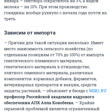
январь — сентябрь сократилось на 3%, а надои
молока — на 10%. При этом производство
говядины вообще рухнуло с начала года почти на
треть.
Зависим от импорта
— Причин для такой ситуации несколько. Имеет
место зависимость сельского хозяйства (по
отдельным позициям от 70% до 100%) от импорта
генетического племенного материала,
генетического материала в птицеводстве,
элитного семенного материала, различных
компонентов: кормовых добавок, ферментов,
ветеринарных препаратов и вакцин, средств
защиты растений, — объясняет в беседе с
MSK1.RU
профессор Российской академии кадрового
обеспечения АПК Алла Конобеева
. — Крайне
серьезной проблемой является ограниченный