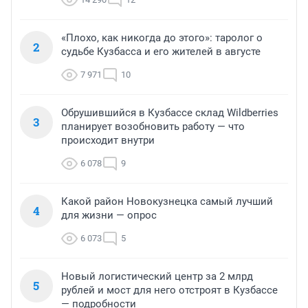
«Плохо, как никогда до этого»: таролог о
2
судьбе Кузбасса и его жителей в августе
7 971
10
Обрушившийся в Кузбассе склад Wildberries
3
планирует возобновить работу — что
происходит внутри
6 078
9
Какой район Новокузнецка самый лучший
4
для жизни — опрос
6 073
5
Новый логистический центр за 2 млрд
5
рублей и мост для него отстроят в Кузбассе
— подробности