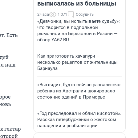
выписалась из больницы
2 часа
1 071
Обсудить
«Девчонки, вы испытываете судьбу»:
что творится в подпольной
рюмочной на Березовой в Рязани —
т. Есть
обзор YA62.RU
Как приготовить хачапури —
юдей
несколько рецептов от жительницы
ал наш
Барнаула
«Выглядит, будто сейчас развалится»:
ребенка из Австралии шокировало
орое
состояние зданий в Приморье
новь
«Год преследовал и облил кислотой».
Рассказ петербурженки о жестоком
нападении и реабилитации
х гектар
которой