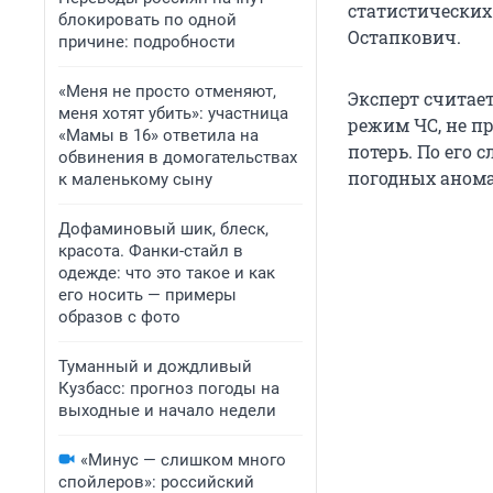
статистических
блокировать по одной
Остапкович.
причине: подробности
«Меня не просто отменяют,
Эксперт считает
меня хотят убить»: участница
режим ЧС, не п
«Мамы в 16» ответила на
потерь. По его 
обвинения в домогательствах
погодных анома
к маленькому сыну
Дофаминовый шик, блеск,
красота. Фанки-стайл в
одежде: что это такое и как
его носить — примеры
образов с фото
Туманный и дождливый
Кузбасс: прогноз погоды на
выходные и начало недели
«Минус — слишком много
спойлеров»: российский