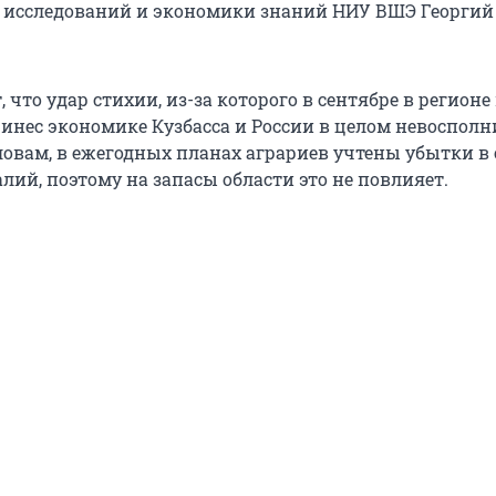
 исследований и экономики знаний НИУ ВШЭ Георгий
, что удар стихии, из-за которого в сентябре в регионе
ринес экономике Кузбасса и России в целом невоспол
словам, в ежегодных планах аграриев учтены убытки в
лий, поэтому на запасы области это не повлияет.