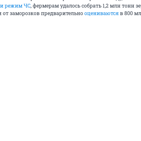
ти режим ЧС
, фермерам удалось собрать 1,2 млн тонн з
и от заморозков предварительно
оцениваются
в 800 м