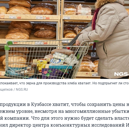
покаивает, что зерна для производства хлеба хватает. Но подпрыгнет ли ст
Ощепков / NGS.RU
зпродукции в Кузбассе хватит, чтобы сохранить цены 
ежнем уровне, несмотря на многомиллионные убытки
й компании. Что для этого нужно будет сделать власт
нил директор центра конъюнктурных исследований 