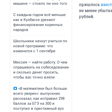
машине — стоило ли оно того
пришлось
ввес
не менее убытк
С каждым годом всё меньше:
рублей.
как в Кузбассе урезают
финансирование коренных
народов
Школьники начнут учиться по
новой программе: что
изменится с 1 сентября
Миссия — найти работу. О чем
спрашивать на собеседовании
и сколько денег просить,
чтобы вас точно взяли
«В математике был больше
всего уверен»: выпускник
рассказал, как исправил 298
баллов за ЕГЭ на 300 и
поступил в престижный вуз