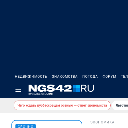
НЕДВИЖИМОСТЬ
ЗНАКОМСТВА
ПОГОДА
ФОРУМ
ТЕ
Чего ждать кузбассовцам осенью — ответ экономиста
Льготн
ЭКОНОМИКА
СРОЧНО