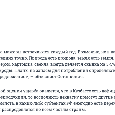
с-мажоры встречаются каждый год. Возможно, не в 
оседних точно. Природа есть природа, земля есть земля.
рно, картошка, свекла, всегда делается скидка на 3-5%
ироды. Планы на запасы для потребления определяютс
едложением, — объясняет Остапкович.
ой оценки ущерба окажется, что в Кузбассе есть дефиц
озпродукции, то восполнить нехватку помогут другие 
омиста, в каких-либо субъектах РФ ежегодно есть пер
й распределяется по всем частям страны.