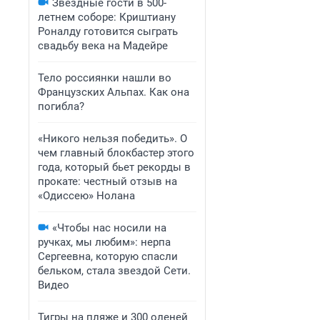
Звездные гости в 500-
летнем соборе: Криштиану
Роналду готовится сыграть
свадьбу века на Мадейре
Тело россиянки нашли во
Французских Альпах. Как она
погибла?
«Никого нельзя победить». О
чем главный блокбастер этого
года, который бьет рекорды в
прокате: честный отзыв на
«Одиссею» Нолана
«Чтобы нас носили на
ручках, мы любим»: нерпа
Сергеевна, которую спасли
бельком, стала звездой Сети.
Видео
Тигры на пляже и 300 оленей