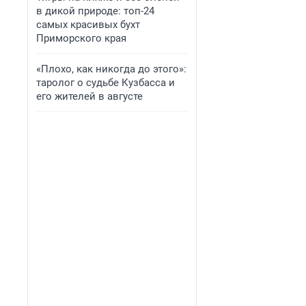
в дикой природе: топ-24
самых красивых бухт
Приморского края
«Плохо, как никогда до этого»:
таролог о судьбе Кузбасса и
его жителей в августе