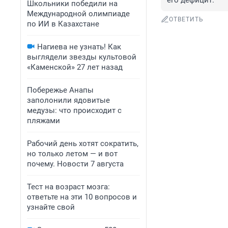
его дефицит.
Школьники победили на
Международной олимпиаде
ОТВЕТИТЬ
по ИИ в Казахстане
Нагиева не узнать! Как
выглядели звезды культовой
«Каменской» 27 лет назад
Побережье Анапы
заполонили ядовитые
медузы: что происходит с
пляжами
Рабочий день хотят сократить,
но только летом — и вот
почему. Новости 7 августа
Тест на возраст мозга:
ответьте на эти 10 вопросов и
узнайте свой