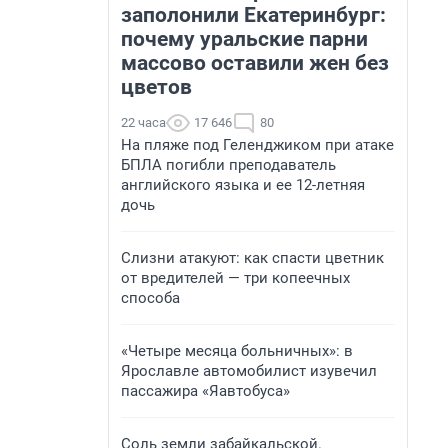
заполонили Екатеринбург:
почему уральские парни
массово оставили жен без
цветов
22 часа
17 646
80
На пляже под Геленджиком при атаке
БПЛА погибли преподаватель
английского языка и ее 12-летняя
дочь
Слизни атакуют: как спасти цветник
от вредителей — три копеечных
способа
«Четыре месяца больничных»: в
Ярославле автомобилист изувечил
пассажира «Яавтобуса»
Соль земли забайкальской.