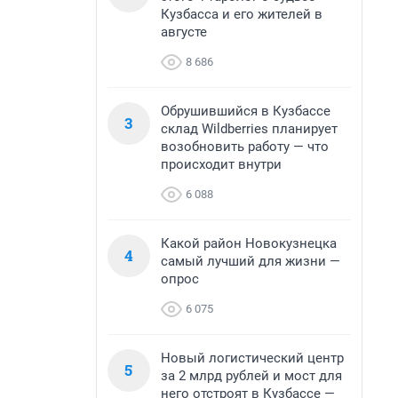
Кузбасса и его жителей в
августе
8 686
Обрушившийся в Кузбассе
3
склад Wildberries планирует
возобновить работу — что
происходит внутри
6 088
Какой район Новокузнецка
4
самый лучший для жизни —
опрос
6 075
Новый логистический центр
5
за 2 млрд рублей и мост для
него отстроят в Кузбассе —