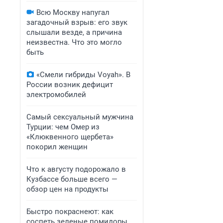
Всю Москву напугал
загадочный взрыв: его звук
слышали везде, а причина
неизвестна. Что это могло
быть
«Смели гибриды Voyah». В
России возник дефицит
электромобилей
Самый сексуальный мужчина
Турции: чем Омер из
«Клюквенного щербета»
покорил женщин
Что к августу подорожало в
Кузбассе больше всего —
обзор цен на продукты
Быстро покраснеют: как
соспеть зеленые помидоры