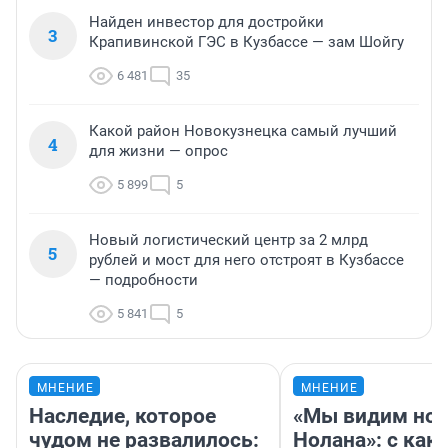
Найден инвестор для достройки
3
Крапивинской ГЭС в Кузбассе — зам Шойгу
6 481
35
Какой район Новокузнецка самый лучший
4
для жизни — опрос
5 899
5
Новый логистический центр за 2 млрд
5
рублей и мост для него отстроят в Кузбассе
— подробности
5 841
5
МНЕНИЕ
МНЕНИЕ
Наследие, которое
«Мы видим нов
чудом не развалилось:
Нолана»: с как