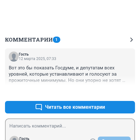
КОММЕНТАРИИ
1
Гость
12 марта 2025, 07:33
Вот это бы показать Госдуме, и депутатам всех 
уровней, которые устанавливают и голосуют за 
прожиточные минимумы. Но они упорно не хотят 
видеть, как живут люди на самом деле. Эти 
+2
–0
минимумы - бред, бред, бред! Невозможно на них 
жить, да и помереть тоже! Позорище так издеваться 
над людьми!
Читать все комментарии
Гость