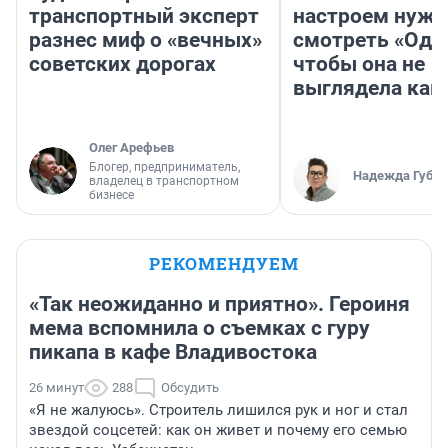
транспортный эксперт
настроем нужн
разнес миф о «вечных»
смотреть «Оди
советских дорогах
чтобы она не
выглядела как
Олег Арефьев
Блогер, предприниматель,
Надежда Губар
владелец в транспортном
бизнесе
РЕКОМЕНДУЕМ
«Так неожиданно и приятно». Героиня
мема вспомнила о съемках с гуру
пикапа в кафе Владивостока
26 минут
288
Обсудить
«Я не жалуюсь». Строитель лишился рук и ног и стал
звездой соцсетей: как он живет и почему его семью