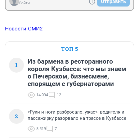
Отправить
Войти
Новости СМИ2
ТОП 5
Из бармена в ресторанного
1
короля Кузбасса: что мы знаем
о Печерском, бизнесмене,
спорящем с губернаторами
14 094
12
«Руки и ноги разбросало, ужас»: водителя и
2
пассажирку разорвало на трассе в Кузбассе
8 519
7