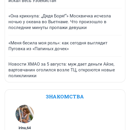
искал весь Узбекистан
«Она крикнула: „Дядя Боря!“» Москвичка исчезла
ночью у океана во Вьетнаме. Что произошло в
последние минуты пропажи девушки
«Меня бесила моя роль»: как сегодня выглядит
Пуговка из «Папиных дочек»
Новости ХМАО за 5 августа: муж дает деньги Айзе,
вартовчанин оголился возле ТЦ, откроются новые
поликлиники
ЗНАКОМСТВА
irina
,
64