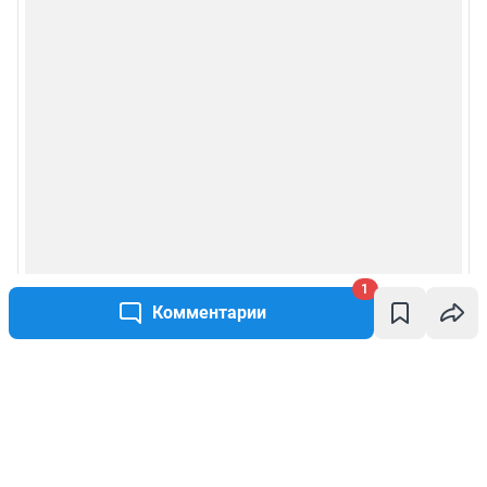
1
Комментарии
Написать комментарий