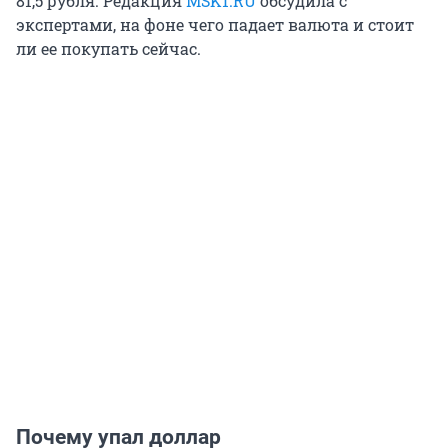
81,5 рубля
. Редакция
MSK1.RU
обсудила с
экспертами, на фоне чего падает валюта и стоит
ли ее покупать сейчас.
Почему упал доллар