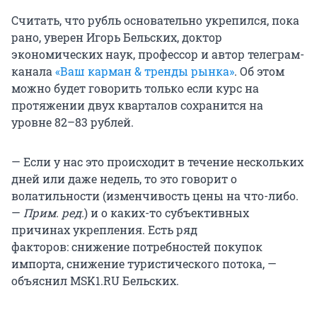
Считать, что рубль основательно укрепился, пока
рано, уверен Игорь Бельских, доктор
экономических наук, профессор и автор телеграм-
канала
«Ваш карман & тренды рынка»
. Об этом
можно будет говорить только если курс на
протяжении двух кварталов сохранится на
уровне
82–83 рублей
.
— Если у нас это происходит в течение нескольких
дней или даже недель, то это говорит о
волатильности (изменчивость цены на что-либо.
—
Прим. ред.
) и о каких-то субъективных
причинах укрепления. Есть ряд
факторов: снижение потребностей покупок
импорта, снижение туристического потока, —
объяснил MSK1.RU Бельских.