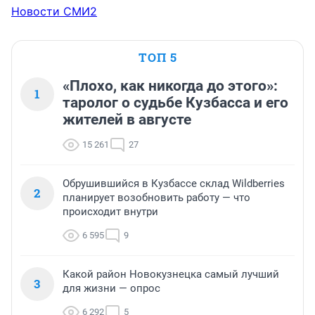
Новости СМИ2
ТОП 5
«Плохо, как никогда до этого»:
1
таролог о судьбе Кузбасса и его
жителей в августе
15 261
27
Обрушившийся в Кузбассе склад Wildberries
2
планирует возобновить работу — что
происходит внутри
6 595
9
Какой район Новокузнецка самый лучший
3
для жизни — опрос
6 292
5