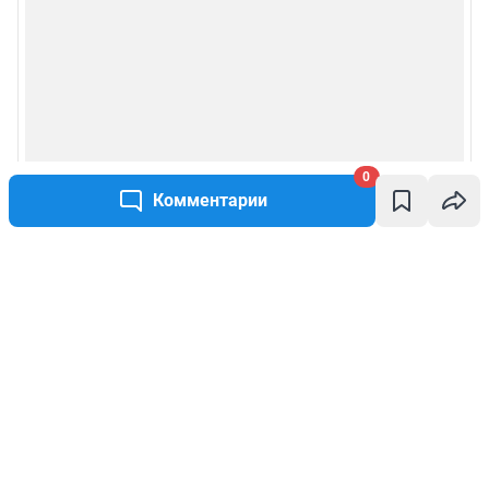
0
Комментарии
Написать комментарий