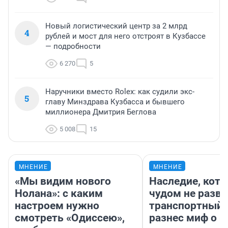
Новый логистический центр за 2 млрд
4
рублей и мост для него отстроят в Кузбассе
— подробности
6 270
5
Наручники вместо Rolex: как судили экс-
5
главу Минздрава Кузбасса и бывшего
миллионера Дмитрия Беглова
5 008
15
МНЕНИЕ
МНЕНИЕ
«Мы видим нового
Наследие, кото
Нолана»: с каким
чудом не разва
настроем нужно
транспортный 
смотреть «Одиссею»,
разнес миф о 