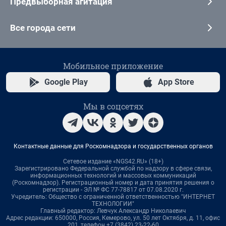
Предвыборная агитация
Все города сети
Мобильное приложение
Google Play
App Store
Мы в соцсетях
Контактные данные для Роскомнадзора и государственных органов
Сетевое издание «NGS42.RU» (18+)
Зарегистрировано Федеральной службой по надзору в сфере связи,
информационных технологий и массовых коммуникаций
(Роскомнадзор). Регистрационный номер и дата принятия решения о
регистрации - ЭЛ № ФС 77-78817 от 07.08.2020 г.
Учредитель: Общество с ограниченной ответственностью "ИНТЕРНЕТ
ТЕХНОЛОГИИ"
Главный редактор: Левчук Александр Николаевич
Адрес редакции: 650000, Россия, Кемерово, ул. 50 лет Октября, д. 11, офис
201, телефон +7 (3842) 23-22-60