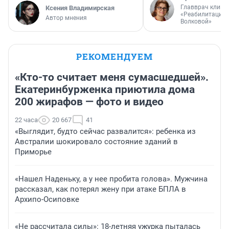
Главврач клини
Ксения Владимирская
«Реабилитация 
Автор мнения
Волковой»
РЕКОМЕНДУЕМ
«Кто-то считает меня сумасшедшей».
Екатеринбурженка приютила дома
200 жирафов — фото и видео
22 часа
20 667
41
«Выглядит, будто сейчас развалится»: ребенка из
Австралии шокировало состояние зданий в
Приморье
«Нашел Наденьку, а у нее пробита голова». Мужчина
рассказал, как потерял жену при атаке БПЛА в
Архипо-Осиповке
«Не рассчитала силы»: 18-летняя ужурка пыталась