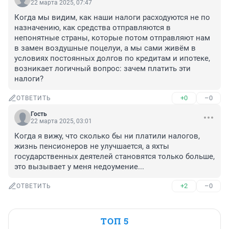
22 марта 2025, 07:47
Когда мы видим, как наши налоги расходуются не по 
назначению, как средства отправляются в 
непонятные страны, которые потом отправляют нам 
в замен воздушные поцелуи, а мы сами живём в 
условиях постоянных долгов по кредитам и ипотеке, 
возникает логичный вопрос: зачем платить эти 
налоги?
+0
–0
ОТВЕТИТЬ
Гость
22 марта 2025, 03:01
Когда я вижу, что сколько бы ни платили налогов, 
жизнь пенсионеров не улучшается, а яхты 
государственных деятелей становятся только больше, 
это вызывает у меня недоумение...
+2
–0
ОТВЕТИТЬ
ТОП 5