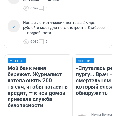
6 092
5
Новый логистический центр за 2 млрд
5
рублей и мост для него отстроят в Кузбассе
— подробности
6 082
5
МНЕНИЕ
МНЕНИЕ
Мой банк меня
«Спуталась реч
бережет. Журналист
пургу». Врач — 
хотела снять 200
смертельном д
тысяч, чтобы погасить
который слож
кредит, — к ней домой
обнаружить
приехала служба
безопасности
Ирина Волкова