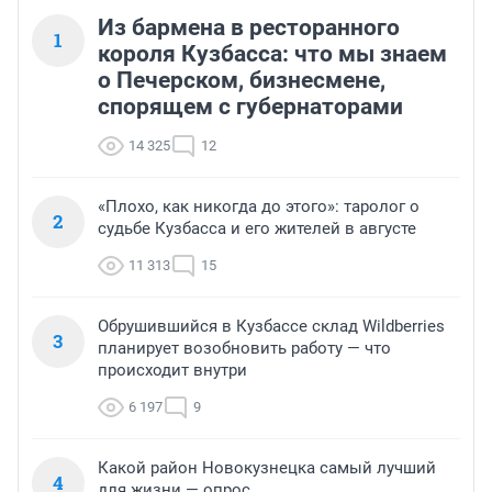
Из бармена в ресторанного
1
короля Кузбасса: что мы знаем
о Печерском, бизнесмене,
спорящем с губернаторами
14 325
12
«Плохо, как никогда до этого»: таролог о
2
судьбе Кузбасса и его жителей в августе
11 313
15
Обрушившийся в Кузбассе склад Wildberries
3
планирует возобновить работу — что
происходит внутри
6 197
9
Какой район Новокузнецка самый лучший
4
для жизни — опрос