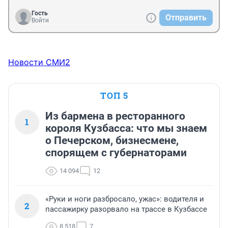
Гость
Отправить
Войти
Новости СМИ2
ТОП 5
Из бармена в ресторанного
1
короля Кузбасса: что мы знаем
о Печерском, бизнесмене,
спорящем с губернаторами
14 094
12
«Руки и ноги разбросало, ужас»: водителя и
2
пассажирку разорвало на трассе в Кузбассе
8 518
7