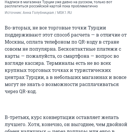
Надписи в магазинах Турции уже давно на русском, только вот
расплатиться российской картой пока проблематично
Источник: 
Анна Голубницкая / MSK1.RU
Во-вторых, не все торговые точки Турции
поддерживают этот способ расчета — в отличие от
Москвы, оплата телефоном по QR-коду в стране
совсем не популярна. Бесконтактные платежи с
карты — пожалуйста, со смартфона — вопрос во
взгляде кассира. Терминалы есть не во всех
крупных торговых точках и туристических
центрах Турции, а в небольших магазинах и вовсе
могут не знать о возможности расплачиваться
через QR-код.
В-третьих, курс конвертации оставляет желать
лучшего. Хотя, конечно, он выгоднее, чем двойной
обмен наличных — через доллары или евро в