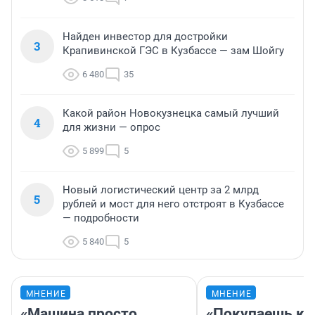
Найден инвестор для достройки
3
Крапивинской ГЭС в Кузбассе — зам Шойгу
6 480
35
Какой район Новокузнецка самый лучший
4
для жизни — опрос
5 899
5
Новый логистический центр за 2 млрд
5
рублей и мост для него отстроят в Кузбассе
— подробности
5 840
5
МНЕНИЕ
МНЕНИЕ
«Машина просто
«Покупаешь ко