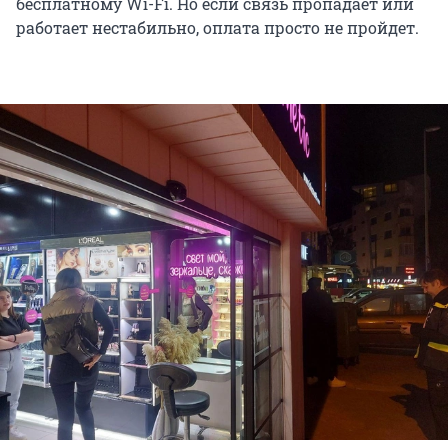
бесплатному Wi-Fi. Но если связь пропадает или
работает нестабильно, оплата просто не пройдет.