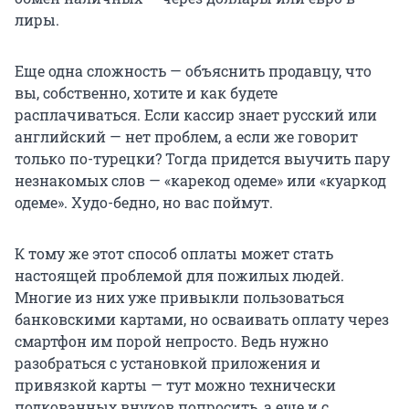
лиры.
Еще одна сложность — объяснить продавцу, что
вы, собственно, хотите и как будете
расплачиваться. Если кассир знает русский или
английский — нет проблем, а если же говорит
только по-турецки? Тогда придется выучить пару
незнакомых слов — «карекод одеме» или «куаркод
одеме». Худо-бедно, но вас поймут.
К тому же этот способ оплаты может стать
настоящей проблемой для пожилых людей.
Многие из них уже привыкли пользоваться
банковскими картами, но осваивать оплату через
смартфон им порой непросто. Ведь нужно
разобраться с установкой приложения и
привязкой карты — тут можно технически
подкованных внуков попросить, а еще и с