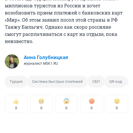
миллионов туристов из России и хочет
возобновить прием платежей с банковских карт
«Мир». Об этом заявил посол этой страны в РФ
Танжу Бильгич. Однако как скоро россияне
смогут расплачиваться с карт на отдыхе, пока
неизвестно.
Анна Голубницкая
журналист MSK1.RU
Турция
Система быстрых платежей
СБП
QR-код
0
0
0
0
0