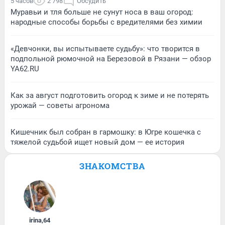
5 часов
2 798
Обсудить
Муравьи и тля больше не сунут носа в ваш огород:
народные способы борьбы с вредителями без химии
«Девчонки, вы испытываете судьбу»: что творится в
подпольной рюмочной на Березовой в Рязани — обзор
YA62.RU
Как за август подготовить огород к зиме и не потерять
урожай — советы агронома
Кишечник был собран в гармошку: в Югре кошечка с
тяжелой судьбой ищет новый дом — ее история
ЗНАКОМСТВА
irina
,
64