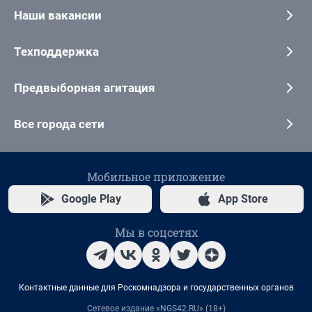
Наши вакансии
Техподдержка
Предвыборная агитация
Все города сети
Мобильное приложение
Google Play
App Store
Мы в соцсетях
Контактные данные для Роскомнадзора и государственных органов
Сетевое издание «NGS42.RU» (18+)