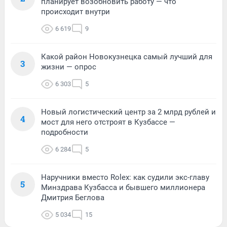
планирует возобновить работу — что
происходит внутри
6 619
9
Какой район Новокузнецка самый лучший для
3
жизни — опрос
6 303
5
Новый логистический центр за 2 млрд рублей и
4
мост для него отстроят в Кузбассе —
подробности
6 284
5
Наручники вместо Rolex: как судили экс-главу
5
Минздрава Кузбасса и бывшего миллионера
Дмитрия Беглова
5 034
15