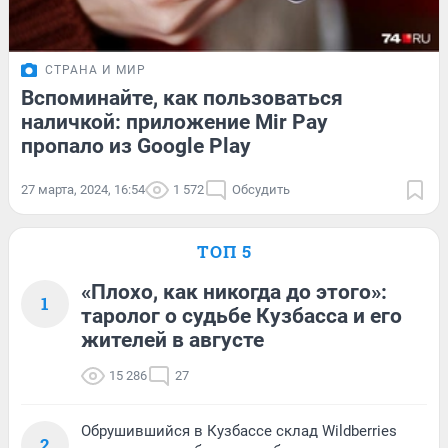
СТРАНА И МИР
Вспоминайте, как пользоваться
наличкой: приложение Mir Pay
пропало из Google Play
27 марта, 2024, 16:54
1 572
Обсудить
ТОП 5
«Плохо, как никогда до этого»:
1
таролог о судьбе Кузбасса и его
жителей в августе
15 286
27
Обрушившийся в Кузбассе склад Wildberries
2