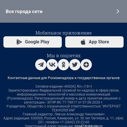
Все города сети
Мобильное приложение
Google Play
App Store
Мы в соцсетях
Контактные данные для Роскомнадзора и государственных органов
Сетевое издание «NGS42.RU» (18+)
Зарегистрировано Федеральной службой по надзору в сфере связи,
информационных технологий и массовых коммуникаций
(Роскомнадзор). Регистрационный номер и дата принятия решения о
регистрации - ЭЛ № ФС 77-78817 от 07.08.2020 г.
Учредитель: Общество с ограниченной ответственностью "ИНТЕРНЕТ
ТЕХНОЛОГИИ"
Главный редактор: Левчук Александр Николаевич
Адрес редакции: 650000, Россия, Кемерово, ул. 50 лет Октября, д. 11, офис
201, телефон +7 (3842) 23-22-60
Электронный адрес редакции:
ngs42@shkulev.ru