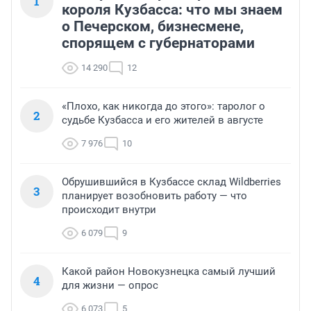
1
короля Кузбасса: что мы знаем
о Печерском, бизнесмене,
спорящем с губернаторами
14 290
12
«Плохо, как никогда до этого»: таролог о
2
судьбе Кузбасса и его жителей в августе
7 976
10
Обрушившийся в Кузбассе склад Wildberries
3
планирует возобновить работу — что
происходит внутри
6 079
9
Какой район Новокузнецка самый лучший
4
для жизни — опрос
6 073
5