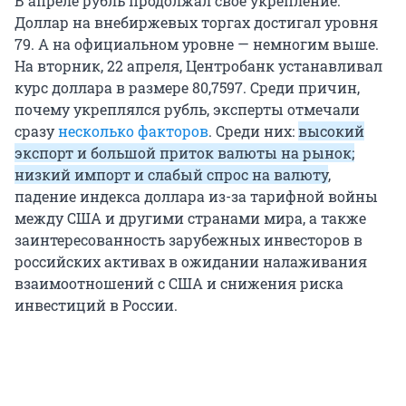
В апреле рубль продолжал свое укрепление.
Доллар на внебиржевых торгах достигал уровня
79. А на официальном уровне — немногим выше.
На вторник, 22 апреля, Центробанк устанавливал
курс доллара в размере 80,7597. Среди причин,
почему укреплялся рубль, эксперты отмечали
сразу
несколько факторов
. Среди них:
высокий
экспорт и большой приток валюты на рынок;
низкий импорт и слабый спрос на валюту
,
падение индекса доллара из-за тарифной войны
между США и другими странами мира, а также
заинтересованность зарубежных инвесторов в
российских активах в ожидании налаживания
взаимоотношений с США и снижения риска
инвестиций в России.