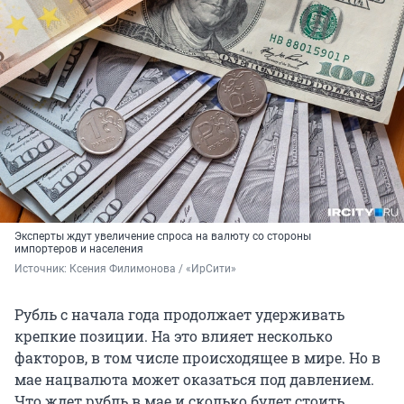
Эксперты ждут увеличение спроса на валюту со стороны
импортеров и населения
Источник: 
Ксения Филимонова / «ИрСити»
Рубль с начала года продолжает удерживать
крепкие позиции. На это влияет несколько
факторов, в том числе происходящее в мире. Но в
мае нацвалюта может оказаться под давлением.
Что ждет рубль в мае и сколько будет стоить