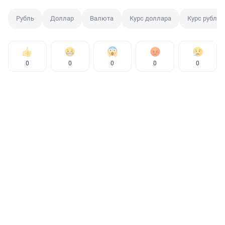
Рубль
Доллар
Валюта
Курс доллара
Курс рубля
0
0
0
0
0