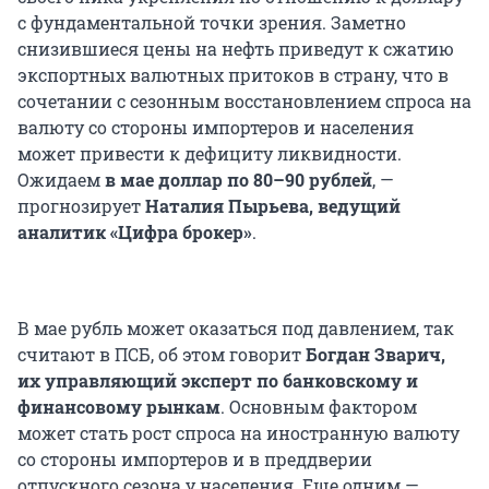
с фундаментальной точки зрения. Заметно
снизившиеся цены на нефть приведут к сжатию
экспортных валютных притоков в страну, что в
сочетании с сезонным восстановлением спроса на
валюту со стороны импортеров и населения
может привести к дефициту ликвидности.
Ожидаем
в мае доллар по 80–90 рублей
, —
прогнозирует
Наталия Пырьева, ведущий
аналитик «Цифра брокер»
.
В мае рубль может оказаться под давлением, так
считают в ПСБ, об этом говорит
Богдан Зварич,
их управляющий эксперт по банковскому и
финансовому рынкам
. Основным фактором
может стать рост спроса на иностранную валюту
со стороны импортеров и в преддверии
отпускного сезона у населения. Еще одним —