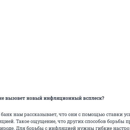
о не вызовет новый инфляционный всплеск?
банк нам рассказывает, что они с помощью ставки у
яцией. Такое ощущение, что других способов борьбы п
рироде. Для борьбы с инфляцией нужны гибкие настр