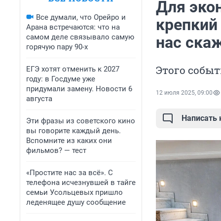
Для эко
Все думали, что Орейро и
крепкий 
Арана встречаются: что на
самом деле связывало самую
нас ска
горячую пару 90-х
Этого событ
ЕГЭ хотят отменить к 2027
году: в Госдуме уже
придумали замену. Новости 6
12 июля 2025, 09:00
августа
Написать
Эти фразы из советского кино
вы говорите каждый день.
Вспомните из каких они
фильмов? — тест
«Простите нас за всё». С
телефона исчезнувшей в тайге
семьи Усольцевых пришло
леденящее душу сообщение