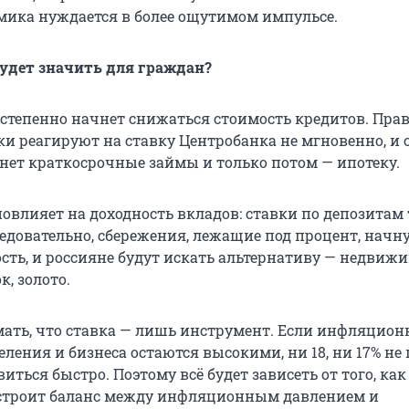
омика нуждается в более ощутимом импульсе.
будет значить для граждан?
степенно начнет снижаться стоимость кредитов. Правд
ки реагируют на ставку Центробанка не мгновенно, и 
нет краткосрочные займы и только потом — ипотеку.
повлияет на доходность вкладов: ставки по депозитам
едовательно, сбережения, лежащие под процент, начну
сть, и россияне будут искать альтернативу — недвижи
, золото.
ать, что ставка — лишь инструмент. Если инфляцио
ления и бизнеса остаются высокими, ни 18, ни 17% не
ться быстро. Поэтому всё будет зависеть от того, как
строит баланс между инфляционным давлением и