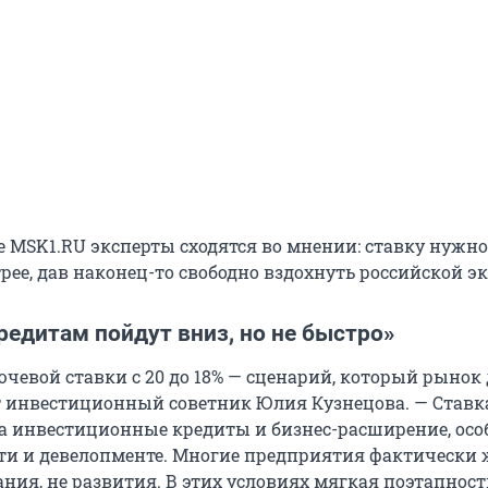
 MSK1.RU эксперты сходятся во мнении: ставку нужн
рее, дав наконец-то свободно вздохнуть российской э
редитам пойдут вниз, но не быстро»
чевой ставки с 20 до 18% — сценарий, который рынок
т инвестиционный советник Юлия Кузнецова. — Ставк
на инвестиционные кредиты и бизнес-расширение, осо
 и девелопменте. Многие предприятия фактически 
ия, не развития. В этих условиях мягкая поэтапност