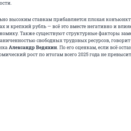
ости.
льно высоким ставкам прибавляется плохая конъюнкт
х и крепкий рубль — всё это вместе негативно и влия
номику. Также существуют структурные факторы зам
раниченностью свободных трудовых ресурсов, говори
анка
Александр Ведяхин
. По его оценкам, если всё оста
омический рост по итогам всего 2025 года не превысит 