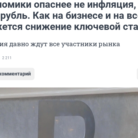
номики опаснее не инфляция,
рубль. Как на бизнесе и на вс
жется снижение ключевой ст
ия давно ждут все участники рынка
2 211
 комментарий