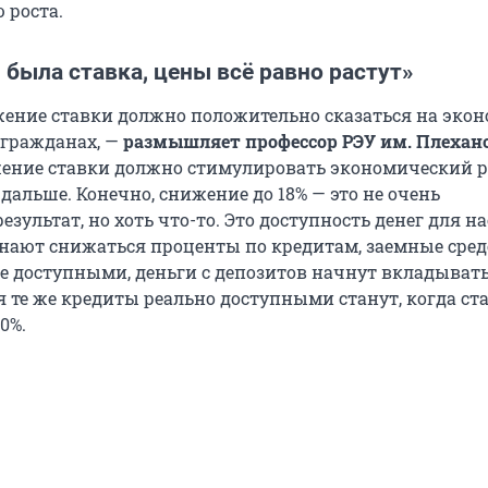
 роста.
 была ставка, цены всё равно растут»
жение ставки должно положительно сказаться на экон
 гражданах, —
размышляет профессор РЭУ им. Плехан
жение ставки должно стимулировать экономический ро
дальше. Конечно, снижение до 18% — это не очень
зультат, но хоть что-то. Это доступность денег для н
инают снижаться проценты по кредитам, заемные сред
ее доступными, деньги с депозитов начнут вкладывать
я те же кредиты реально доступными станут, когда ст
0%.