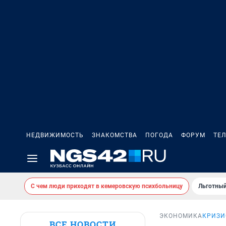
НЕДВИЖИМОСТЬ
ЗНАКОМСТВА
ПОГОДА
ФОРУМ
ТЕ
С чем люди приходят в кемеровскую психбольницу
Льготный
ЭКОНОМИКА
КРИЗИ
ВСЕ НОВОСТИ