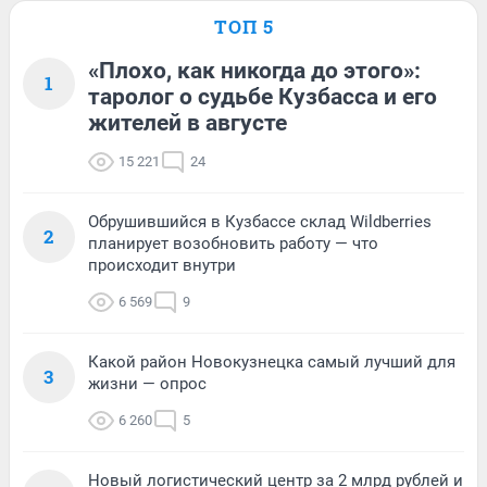
ТОП 5
«Плохо, как никогда до этого»:
1
таролог о судьбе Кузбасса и его
жителей в августе
15 221
24
Обрушившийся в Кузбассе склад Wildberries
2
планирует возобновить работу — что
происходит внутри
6 569
9
Какой район Новокузнецка самый лучший для
3
жизни — опрос
6 260
5
Новый логистический центр за 2 млрд рублей и