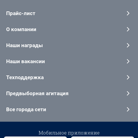
Прайс-лист
О компании
Наши награды
Наши вакансии
Техподдержка
Предвыборная агитация
Все города сети
Мобильное приложение