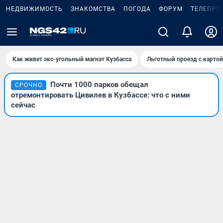
НЕДВИЖИМОСТЬ
ЗНАКОМСТВА
ПОГОДА
ФОРУМ
ТЕЛЕПРО
Как живет экс-угольный магнат Кузбасса
Льготный проезд с карто
Почти 1000 парков обещал
СРОЧНО
отремонтировать Цивилев в Кузбассе: что с ними
сейчас