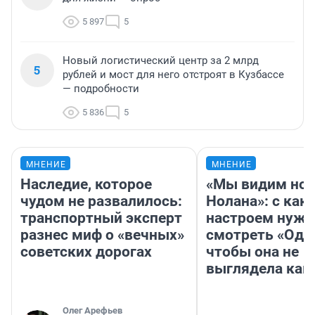
5 897
5
Новый логистический центр за 2 млрд
5
рублей и мост для него отстроят в Кузбассе
— подробности
5 836
5
МНЕНИЕ
МНЕНИЕ
Наследие, которое
«Мы видим нов
чудом не развалилось:
Нолана»: с как
транспортный эксперт
настроем нужн
разнес миф о «вечных»
смотреть «Оди
советских дорогах
чтобы она не
выглядела как
Олег Арефьев