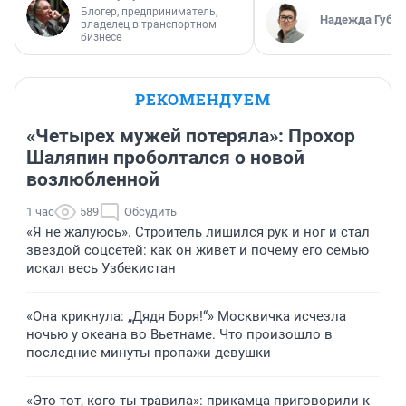
Блогер, предприниматель,
Надежда Губар
владелец в транспортном
бизнесе
РЕКОМЕНДУЕМ
«Четырех мужей потеряла»: Прохор
Шаляпин проболтался о новой
возлюбленной
1 час
589
Обсудить
«Я не жалуюсь». Строитель лишился рук и ног и стал
звездой соцсетей: как он живет и почему его семью
искал весь Узбекистан
«Она крикнула: „Дядя Боря!“» Москвичка исчезла
ночью у океана во Вьетнаме. Что произошло в
последние минуты пропажи девушки
«Это тот, кого ты травила»: прикамца приговорили к