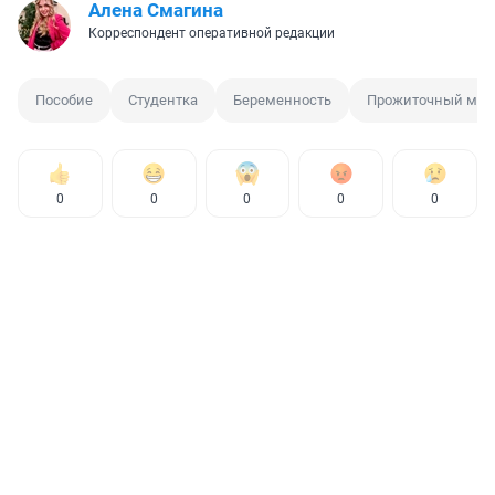
Алена Смагина
Корреспондент оперативной редакции
Пособие
Студентка
Беременность
Прожиточный ми
0
0
0
0
0