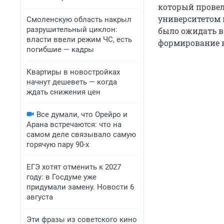
который провел
университетом п
Смоленскую область накрыл
разрушительный циклон:
было ожидать в 
власти ввели режим ЧС, есть
формирование н
погибшие — кадры
Квартиры в новостройках
начнут дешеветь — когда
ждать снижения цен
Все думали, что Орейро и
Арана встречаются: что на
самом деле связывало самую
горячую пару 90-х
ЕГЭ хотят отменить к 2027
году: в Госдуме уже
придумали замену. Новости 6
августа
Эти фразы из советского кино