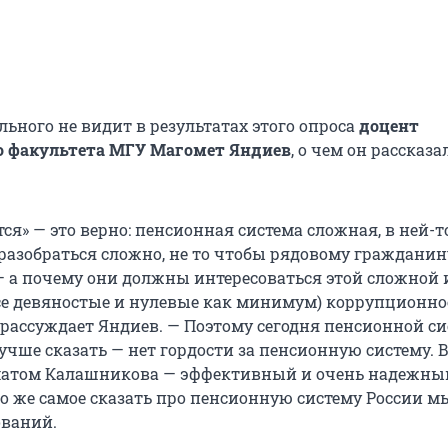
ьного не видит в результатах этого опроса
доцент
о факультета МГУ
Магомет Яндиев
, о чем он рассказа
ся» — это верно: пенсионная система сложная, в ней-т
разобраться сложно, не то чтобы рядовому гражданину
— а почему они должны интересоваться этой сложной 
се девяностые и нулевые как минимум) коррупционн
 рассуждает Яндиев. — Поэтому сегодня пенсионной си
учше сказать — нет гордости за пенсионную систему. 
матом Калашникова — эффективный и очень надежны
то же самое сказать про пенсионную систему России м
ований.