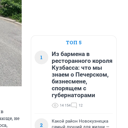
ТОП 5
Из бармена в
1
ресторанного короля
Кузбасса: что мы
знаем о Печерском,
бизнесмене,
спорящем с
губернаторами
14 154
12
 в
ающе, не
Какой район Новокузнецка
2
са,
самый лучший для жизни —