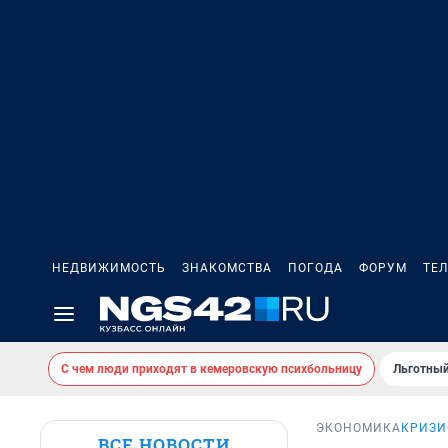
НЕДВИЖИМОСТЬ
ЗНАКОМСТВА
ПОГОДА
ФОРУМ
ТЕ
С чем люди приходят в кемеровскую психбольницу
Льготный
ЭКОНОМИКА
КРИЗИ
ВСЕ НОВОСТИ