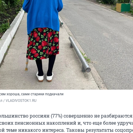
сем хороша, сами старики подкачали
ол / VLADIVOSTOK1.RU
льшинство россиян (77%) совершенно не разбираются
воих пенсионных накоплений и, что еще более удруч
й теме никакого интереса. Таковы результаты соцопро