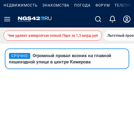
НЕДВИЖИМОСТЬ
ЗНАКОМСТВА
ПОГОДА
ФОРУМ
ТЕЛЕПРО
Чем удивит кемеровчан новый Парк за 1,3 млрд руб
Льготный прое
Огромный провал возник на главной
СРОЧНО
пешеходной улице в центре Кемерова