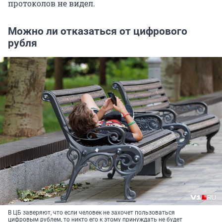
протоколов не видел.
Можно ли отказаться от цифрового
рубля
В ЦБ заверяют, что если человек не захочет пользоваться
цифровым рублем, то никто его к этому принуждать не будет