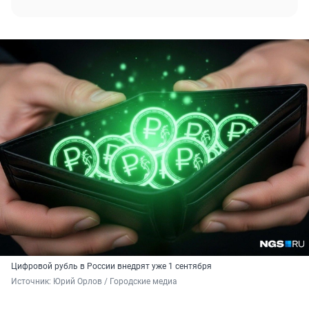
Цифровой рубль в России внедрят уже 1 сентября
Источник: 
Юрий Орлов / Городские медиа