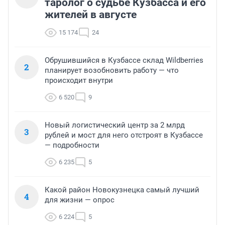
таролог о судьбе Кузбасса и его
жителей в августе
15 174
24
Обрушившийся в Кузбассе склад Wildberries
2
планирует возобновить работу — что
происходит внутри
6 520
9
Новый логистический центр за 2 млрд
3
рублей и мост для него отстроят в Кузбассе
— подробности
6 235
5
Какой район Новокузнецка самый лучший
4
для жизни — опрос
6 224
5