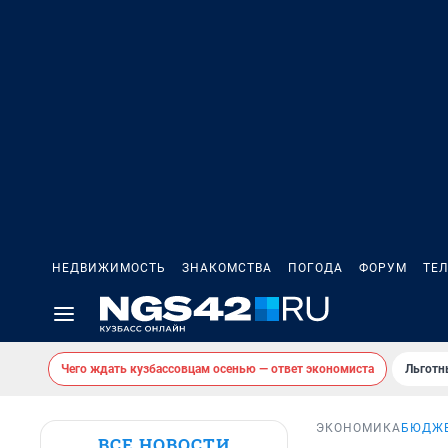
НЕДВИЖИМОСТЬ
ЗНАКОМСТВА
ПОГОДА
ФОРУМ
ТЕ
Чего ждать кузбассовцам осенью — ответ экономиста
Льготн
ЭКОНОМИКА
БЮДЖЕ
ВСЕ НОВОСТИ