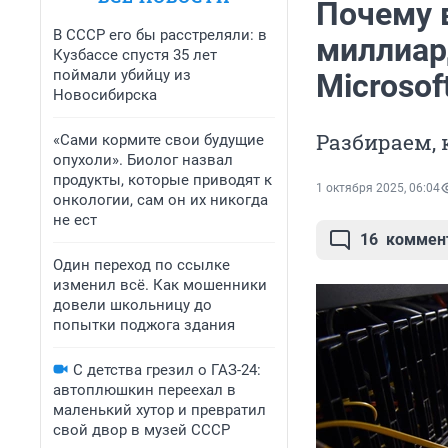
Почему в
В СССР его бы расстреляли: в
миллиар
Кузбассе спустя 35 лет
поймали убийцу из
Microsof
Новосибирска
Разбираем,
«Сами кормите свои будущие
опухоли». Биолог назвал
продукты, которые приводят к
1 октября 2025, 06:04
онкологии, сам он их никогда
не ест
16
коммен
Один переход по ссылке
изменил всё. Как мошенники
довели школьницу до
попытки поджога здания
С детства грезил о ГАЗ-24:
автоплюшкин переехал в
маленький хутор и превратил
свой двор в музей СССР