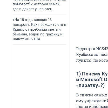
помогает“»: истории семей,
где в декрет ушел отец
«На 18 отдыхающих 18
поваров». Как проходит лето в
Крыму с перебоями света и
бензина, водой по графику и
налетами БПЛА
Редакция NGS42
Кузбасса за по
пункты, по кото
1) Почему Ку
и Microsoft 
«пиратку»?)
В списке самых
ему учреждений
право использо