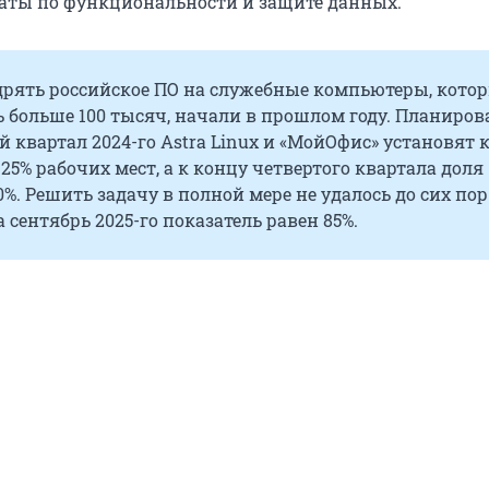
аты по функциональности и защите данных.
дрять российское ПО на служебные компьютеры, котор
ь больше 100 тысяч, начали в прошлом году. Планиров
й квартал 2024-го Astra Linux и «МойОфис» установят 
5% рабочих мест, а к концу четвертого квартала доля
0%. Решить задачу в полной мере не удалось до сих пор
 сентябрь 2025-го показатель равен 85%.