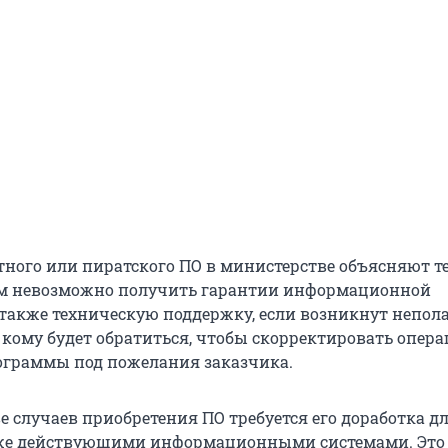
тного или пиратского ПО в министерстве объясняют те
им невозможно получить гарантии информационной
а также техническую поддержку, если возникнут непол
 к кому будет обратиться, чтобы скорректировать опе
ограммы под пожелания заказчика.
е случаев приобретения ПО требуется его доработка д
уже действующими информационными системами. Это