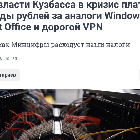
ласти Кузбасса в кризис пла
ды рублей за аналоги Window
t Office и дорогой VPN
 как Минцифры расходует наши налоги
10 485
тариев