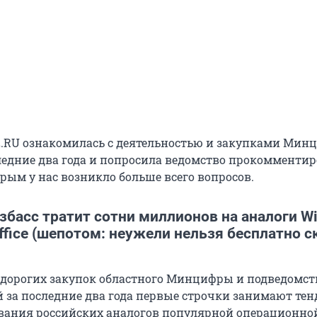
.RU ознакомилась с деятельностью и закупками Ми
следние два года и попросила ведомство прокомменти
рым у нас возникло больше всего вопросов.
збасс тратит сотни миллионов на аналоги W
Office (шепотом: неужели нельзя бесплатно с
 дорогих закупок областного Минцифры и подведомс
 за последние два года первые строчки занимают тен
вания российских аналогов популярной операционно