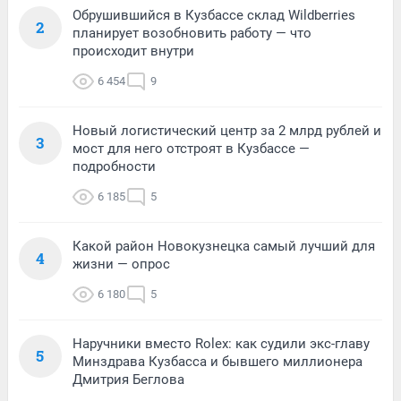
Обрушившийся в Кузбассе склад Wildberries
2
планирует возобновить работу — что
происходит внутри
6 454
9
Новый логистический центр за 2 млрд рублей и
3
мост для него отстроят в Кузбассе —
подробности
6 185
5
Какой район Новокузнецка самый лучший для
4
жизни — опрос
6 180
5
Наручники вместо Rolex: как судили экс-главу
5
Минздрава Кузбасса и бывшего миллионера
Дмитрия Беглова