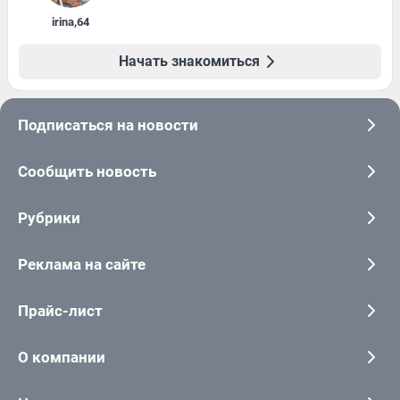
irina
,
64
Начать знакомиться
Подписаться на новости
Сообщить новость
Рубрики
Реклама на сайте
Прайс-лист
О компании