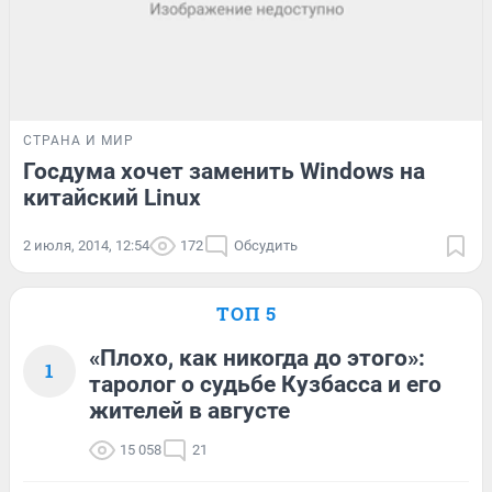
СТРАНА И МИР
Госдума хочет заменить Windows на
китайский Linux
2 июля, 2014, 12:54
172
Обсудить
ТОП 5
«Плохо, как никогда до этого»:
1
таролог о судьбе Кузбасса и его
жителей в августе
15 058
21