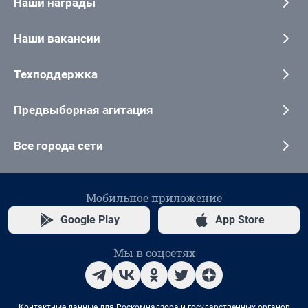
Наши награды
Наши вакансии
Техподдержка
Предвыборная агитация
Все города сети
Мобильное приложение
Google Play
App Store
Мы в соцсетях
Контактные данные для Роскомнадзора и государственных органов