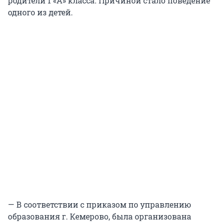
родители 1 «А» класса. Причиной стало поведение
одного из детей.
— В соответствии с приказом по управлению
образования г. Кемерово, была организована