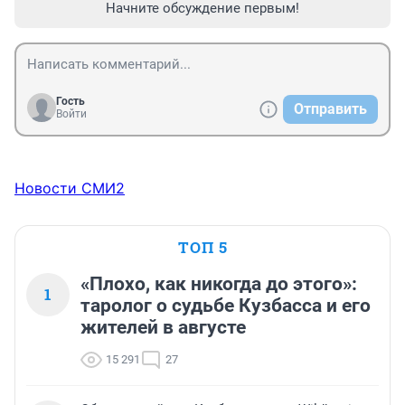
Начните обсуждение первым!
Гость
Отправить
Войти
Новости СМИ2
ТОП 5
«Плохо, как никогда до этого»:
1
таролог о судьбе Кузбасса и его
жителей в августе
15 291
27