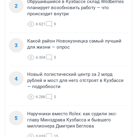
Обрушившийся в Кузбассе склад Wildberries
2
планирует возобновить работу — что
происходит внутри
6 621
9
Какой район Новокузнецка самый лучший
3
для жизни — опрос
6 304
5
Новый логистический центр за 2 млрд
4
рублей и мост для него отстроят в Кузбассе
— подробности
6 286
5
Наручники вместо Rolex: как судили экс-
5
главу Минздрава Кузбасса и бывшего
миллионера Дмитрия Беглова
5 035
15