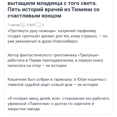
вытащили младенца с того света.
Пять историй врачей из Тюмени со
счастливым концом
7 часов
5 895
2
«Протянуть руку помощи»: незрячий парфюмер
создал «уютный» аромат для тех, кому страшно, — он
уже увековечил в духах Новосибирск
Автор фантастического трехтомника «Трилунье»
работала в Перми преподавателем, а первую книгу
написала на спор — ее история
Кишечник был собран в гармошку: в Югре кошечка с
тяжелой судьбой ищет новый дом — ее история
«Я потерял жену, детей, всё»: откровения экс-рабочего
уфимской «Лампочки» о долгах по зарплате и
закрытии завода