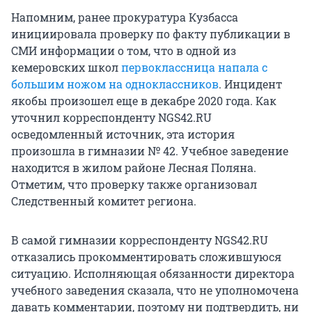
Напомним, ранее прокуратура Кузбасса
инициировала проверку по факту публикации в
СМИ информации о том, что в одной из
кемеровских школ
первоклассница напала с
большим ножом на одноклассников
. Инцидент
якобы произошел еще в декабре 2020 года. Как
уточнил корреспонденту NGS42.RU
осведомленный источник, эта история
произошла в гимназии № 42. Учебное заведение
находится в жилом районе Лесная Поляна.
Отметим, что проверку также организовал
Следственный комитет региона.
В самой гимназии корреспонденту NGS42.RU
отказались прокомментировать сложившуюся
ситуацию. Исполняющая обязанности директора
учебного заведения сказала, что не уполномочена
давать комментарии, поэтому ни подтвердить, ни