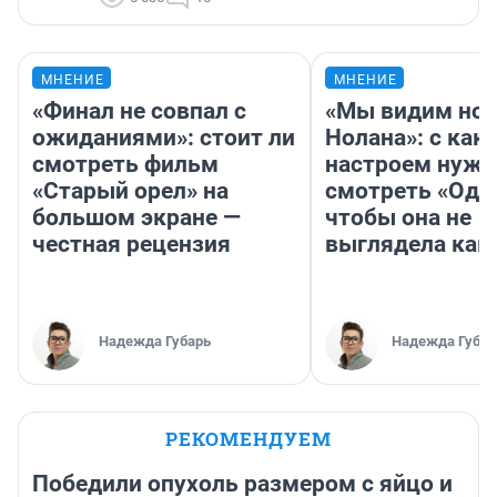
МНЕНИЕ
МНЕНИЕ
«Финал не совпал с
«Мы видим нов
ожиданиями»: стоит ли
Нолана»: с как
смотреть фильм
настроем нужн
«Старый орел» на
смотреть «Оди
большом экране —
чтобы она не
честная рецензия
выглядела как
Надежда Губарь
Надежда Губар
РЕКОМЕНДУЕМ
Победили опухоль размером с яйцо и