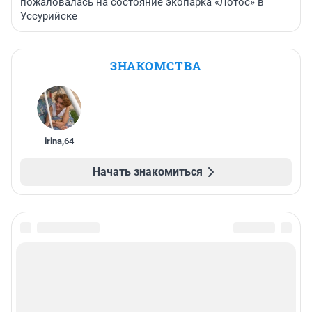
пожаловалась на состояние экопарка «Лотос» в
Уссурийске
ЗНАКОМСТВА
irina
,
64
Начать знакомиться