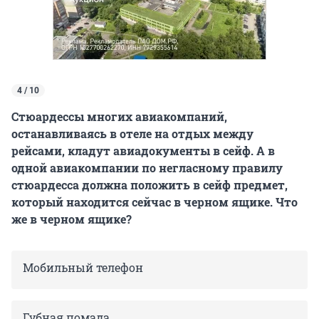
4 / 10
Стюардессы многих авиакомпаний,
останавливаясь в отеле на отдых между
рейсами, кладут авиадокументы в сейф. А в
одной авиакомпании по негласному правилу
стюардесса должна положить в сейф предмет,
который находится сейчас в черном ящике. Что
же в черном ящике?
Мобильный телефон
Губная помада