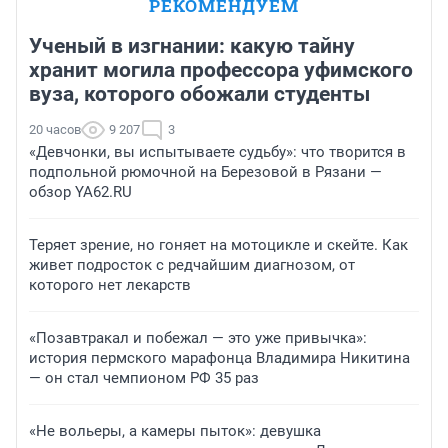
РЕКОМЕНДУЕМ
Ученый в изгнании: какую тайну
хранит могила профессора уфимского
вуза, которого обожали студенты
20 часов
9 207
3
«Девчонки, вы испытываете судьбу»: что творится в
подпольной рюмочной на Березовой в Рязани —
обзор YA62.RU
Теряет зрение, но гоняет на мотоцикле и скейте. Как
живет подросток с редчайшим диагнозом, от
которого нет лекарств
«Позавтракал и побежал — это уже привычка»:
история пермского марафонца Владимира Никитина
— он стал чемпионом РФ 35 раз
«Не вольеры, а камеры пыток»: девушка