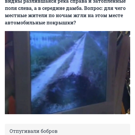
видны разлившаяся река справа и затопленные
поля слева, а в середине дамба. Вопрос: для чего
местные жители по ночам жгли на этом месте
автомобильные покрышки?
Отпугивали бобров