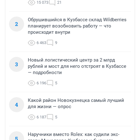
15 073
21
Обрушившийся в Кузбассе склад Wildberries
2
планирует возобновить работу — что
происходит внутри
6 463
9
Новый логистический центр за 2 млрд
3
рублей и мост для него отстроят в Кузбассе
— подробности
6 196
5
Какой район Новокузнецка самый лучший
4
для жизни — опрос
6 187
5
Наручники вместо Rolex: как судили экс-
5