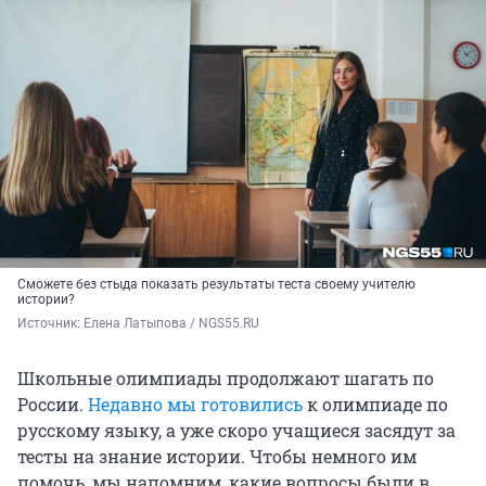
Сможете без стыда показать результаты теста своему учителю
истории?
Источник: 
Елена Латыпова / NGS55.RU
Школьные олимпиады продолжают шагать по
России.
Недавно мы готовились
к олимпиаде по
русскому языку, а уже скоро учащиеся засядут за
тесты на знание истории. Чтобы немного им
помочь, мы напомним, какие вопросы были в