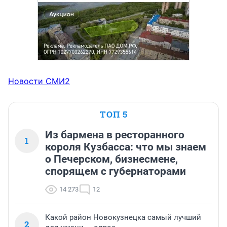
Новости СМИ2
ТОП 5
Из бармена в ресторанного
1
короля Кузбасса: что мы знаем
о Печерском, бизнесмене,
спорящем с губернаторами
14 273
12
Какой район Новокузнецка самый лучший
2