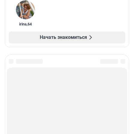
irina
,
64
Начать знакомиться