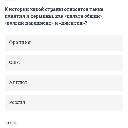
К истории какой страны относятся такие
понятия и термины, как «палата общин»,
«долгий парламент» и «джентри»?
Франция
США
Англия
Россия
3 / 10