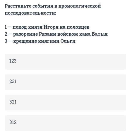
Расставьте события в хронологической
последовательности:
1 — поход князя Игоря на половцев
2 — разорение Рязани войском хана Батыя
3 — крещение княгини Ольги
123
231
321
312