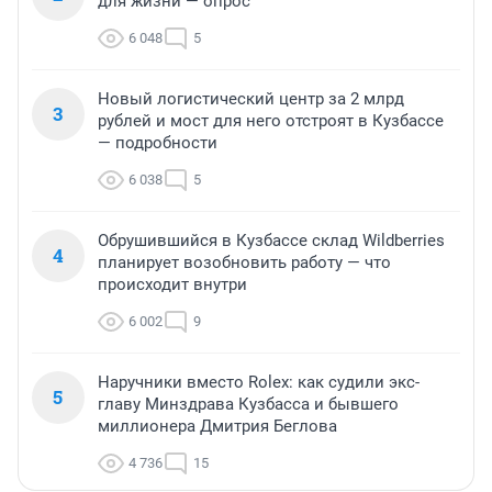
для жизни — опрос
6 048
5
Новый логистический центр за 2 млрд
3
рублей и мост для него отстроят в Кузбассе
— подробности
6 038
5
Обрушившийся в Кузбассе склад Wildberries
4
планирует возобновить работу — что
происходит внутри
6 002
9
Наручники вместо Rolex: как судили экс-
5
главу Минздрава Кузбасса и бывшего
миллионера Дмитрия Беглова
4 736
15