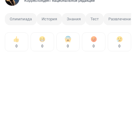
Корреспондент национальной редакции
Олимпиада
История
Знания
Тест
Развлечение
0
0
0
0
0