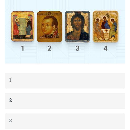
1
2
3