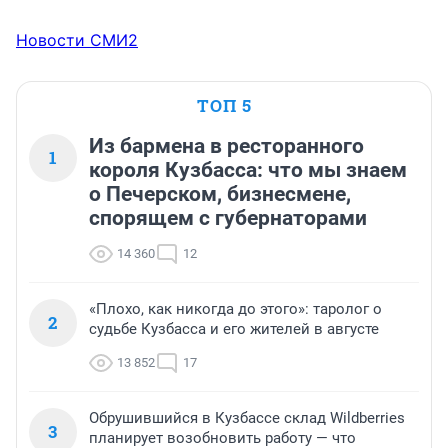
Новости СМИ2
ТОП 5
Из бармена в ресторанного
1
короля Кузбасса: что мы знаем
о Печерском, бизнесмене,
спорящем с губернаторами
14 360
12
«Плохо, как никогда до этого»: таролог о
2
судьбе Кузбасса и его жителей в августе
13 852
17
Обрушившийся в Кузбассе склад Wildberries
3
планирует возобновить работу — что