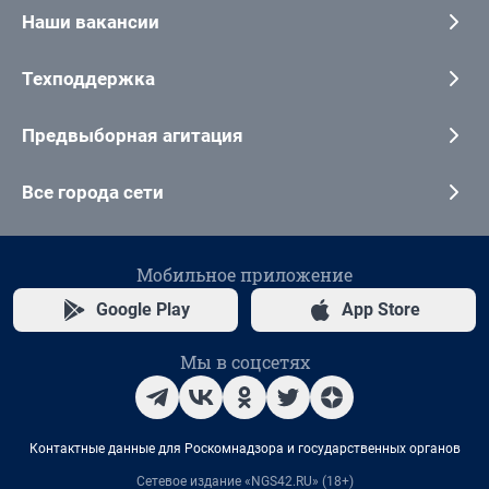
Наши вакансии
Техподдержка
Предвыборная агитация
Все города сети
Мобильное приложение
Google Play
App Store
Мы в соцсетях
Контактные данные для Роскомнадзора и государственных органов
Сетевое издание «NGS42.RU» (18+)