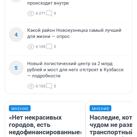
происходит внутри
6 271
9
Какой район Новокузнецка самый лучший
4
для жизни — опрос
6 109
5
Новый логистический центр за 2 млрд
5
рублей и мост для него отстроят в Кузбассе
— подробности
6 103
5
МНЕНИЕ
МНЕНИЕ
«Нет некрасивых
Наследие, кото
городов, есть
чудом не разва
недофинансированные».
транспортный 