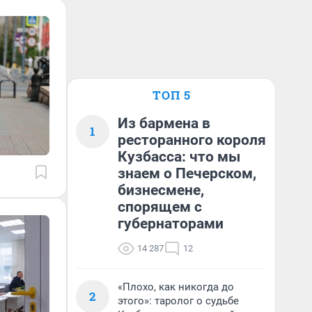
ТОП 5
Из бармена в
1
ресторанного короля
Кузбасса: что мы
знаем о Печерском,
бизнесмене,
спорящем с
губернаторами
14 287
12
«Плохо, как никогда до
2
этого»: таролог о судьбе