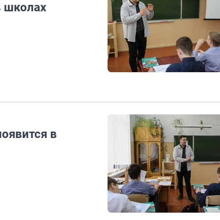
в школах
оявится в