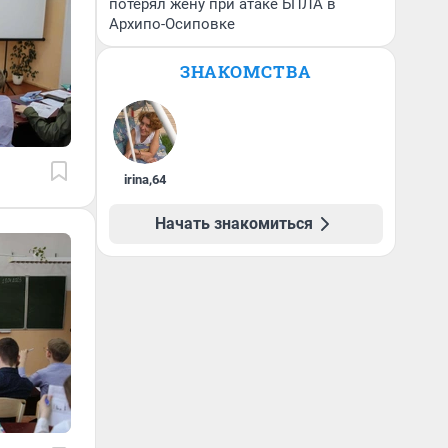
потерял жену при атаке БПЛА в
Архипо-Осиповке
ЗНАКОМСТВА
irina
,
64
Начать знакомиться