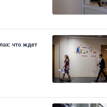
лах: что ждет