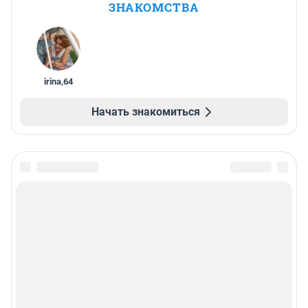
ЗНАКОМСТВА
irina
,
64
Начать знакомиться