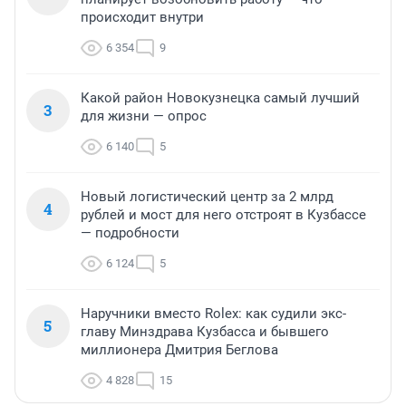
происходит внутри
6 354
9
Какой район Новокузнецка самый лучший
3
для жизни — опрос
6 140
5
Новый логистический центр за 2 млрд
4
рублей и мост для него отстроят в Кузбассе
— подробности
6 124
5
Наручники вместо Rolex: как судили экс-
5
главу Минздрава Кузбасса и бывшего
миллионера Дмитрия Беглова
4 828
15