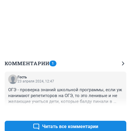
КОММЕНТАРИИ
1
Гость
23 апреля 2024, 12:47
ОГЭ - проверка знаний школьной программы, если уж 
нанимают репетиторов на ОГЭ, то это ленивые и не 
желающие учиться дети, которые балду пинали в 
школе. Для ЕГЭ нужны репетиторы, хотя не всем.
+0
–0
Читать все комментарии