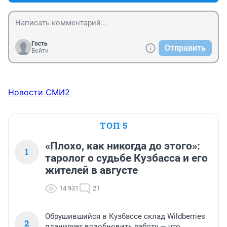
Гость
Отправить
Войти
Новости СМИ2
ТОП 5
«Плохо, как никогда до этого»:
1
таролог о судьбе Кузбасса и его
жителей в августе
14 931
21
Обрушившийся в Кузбассе склад Wildberries
2
планирует возобновить работу — что