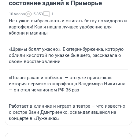
состояние зданий в Приморье
10 часов
5 853
1
Не нужно выбрасывать и сжигать ботву помидоров и
картофеля! Как я нашла лучшее удобрение для
яблони и малины
«Шрамы болят ужасно». Екатеринбурженка, которую
облили кислотой по указке бывшего, рассказала о
своем восстановлении
«Позавтракал и побежал — это уже привычка»:
история пермского марафонца Владимира Никитина
— он стал чемпионом РФ 35 раз
Работает в клинике и играет в театре — что известно
о сестре Вани Дмитриенко, оскандалившейся на
концерте в «Лужниках»