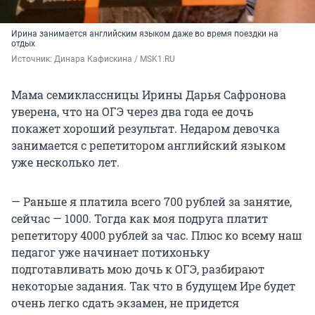
Ирина занимается английским языком даже во время поездки на
отдых
Источник: 
Динара Кафискина / MSK1.RU
Мама семиклассницы Ирины Дарья Сафронова
уверена, что на ОГЭ через два года ее дочь
покажет хороший результат. Недаром девочка
занимается с репетитором английский языком
уже несколько лет.
— Раньше я платила всего 700 рублей за занятие,
сейчас — 1000. Тогда как моя подруга платит
репетитору 4000 рублей за час. Плюс ко всему наш
педагог уже начинает потихоньку
подготавливать мою дочь к ОГЭ, разбирают
некоторые задания. Так что в будущем Ире будет
очень легко сдать экзамен, не придется