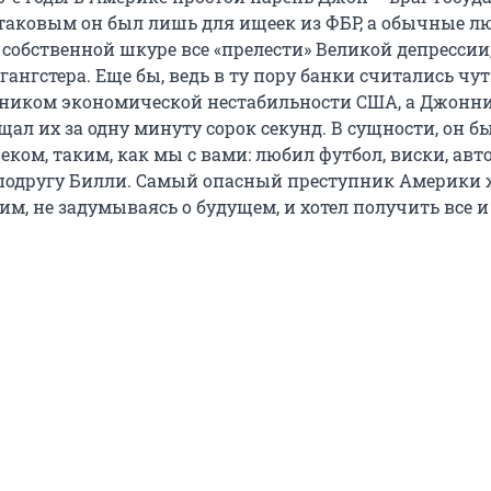
 таковым он был лишь для ищеек из ФБР, а обычные л
собственной шкуре все «прелести» Великой депрессии,
гангстера. Еще бы, ведь в ту пору банки считались чут
ником экономической нестабильности США, а Джонн
ал их за одну минуту сорок секунд. В сущности, он б
ком, таким, как мы с вами: любил футбол, виски, ав
подругу Билли. Самый опасный преступник Америки
м, не задумываясь о будущем, и хотел получить все и 