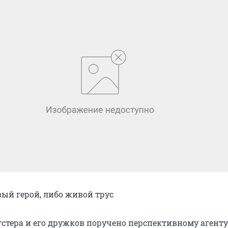
вый герой, либо живой трус
гстера и его дружков поручено перспективному агенту