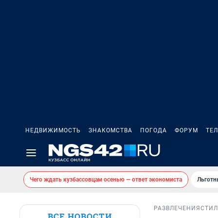
НЕДВИЖИМОСТЬ
ЗНАКОМСТВА
ПОГОДА
ФОРУМ
ТЕ
Чего ждать кузбассовцам осенью — ответ экономиста
Льготн
РАЗВЛЕЧЕНИЯ
СТИЛ
ВСЕ НОВОСТИ