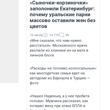
«Сыночки-корзиночки»
заполонили Екатеринбург:
почему уральские парни
массово оставили жен без
цветов
16 часов
14 719
80
«Мне сказали, что нам нужно
расстаться». Московского врача
уволили из клиники из-за мата в
личном блоге
«Расходы на топливо колоссальные»:
как многодетная семья едет на
автодоме из Барнаула в Турцию —
фото
«Нашел Наденьку, а у нее пробита
голова». Мужчина рассказал, как
потерял жену при атаке БПЛА в