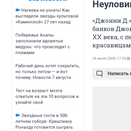
Неулов
Нагиева не узнать! Как
выглядели звезды культовой
«Джонни Д.»
«Каменской» 27 лет назад
банков Джо
Побережье Анапы
XX века, с 
заполонили ядовитые
красавицами
медузы: что происходит с
пляжами
24 июля 2009, 17:53
Рабочий день хотят сократить,
но только летом — и вот
Написать
почему. Новости 7 августа
Тест на возраст мозга:
ответьте на эти 10 вопросов и
узнайте свой
Звездные гости в 500-
летнем соборе: Криштиану
Роналду готовится сыграть