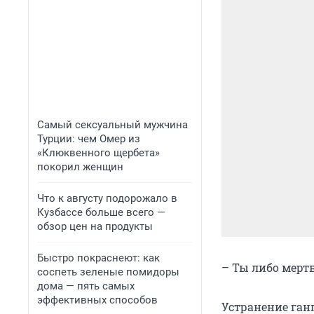
Самый сексуальный мужчина
Турции: чем Омер из
«Клюквенного щербета»
покорил женщин
Что к августу подорожало в
Кузбассе больше всего —
обзор цен на продукты
Быстро покраснеют: как
– Ты либо мерт
соспеть зеленые помидоры
дома — пять самых
эффективных способов
Устранение ган