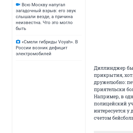
Всю Москву напугал
загадочный взрыв: его звук
слышали везде, а причина
неизвестна. Что это могло
быть
«Смели гибриды Voyah». В
России возник дефицит
электромобилей
Диллинджер был
прикрытия, хот
дружелюбно: пе
приятельски бо
Например, в од
полицейский уч
интересуется у 
счетом бейсбол