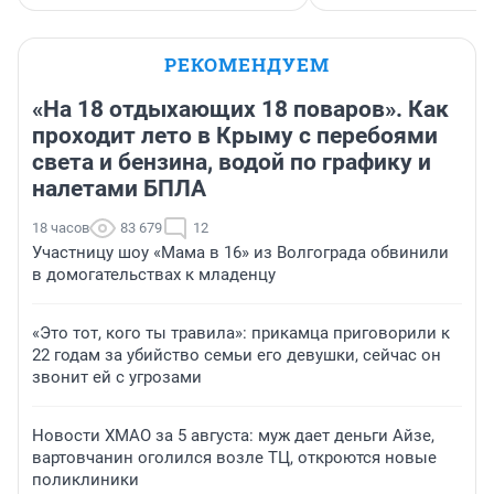
РЕКОМЕНДУЕМ
«На 18 отдыхающих 18 поваров». Как
проходит лето в Крыму с перебоями
света и бензина, водой по графику и
налетами БПЛА
18 часов
83 679
12
Участницу шоу «Мама в 16» из Волгограда обвинили
в домогательствах к младенцу
«Это тот, кого ты травила»: прикамца приговорили к
22 годам за убийство семьи его девушки, сейчас он
звонит ей с угрозами
Новости ХМАО за 5 августа: муж дает деньги Айзе,
вартовчанин оголился возле ТЦ, откроются новые
поликлиники