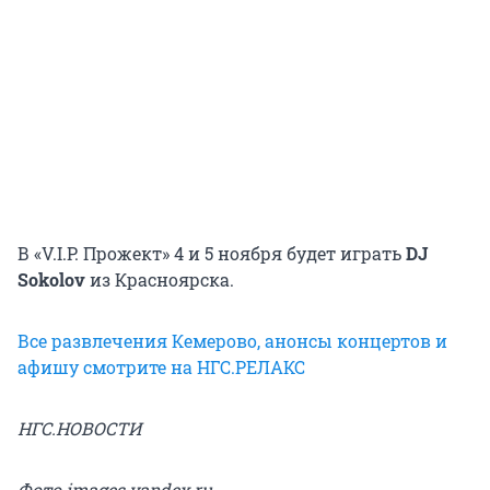
В «V.I.P. Прожект» 4 и 5 ноября будет играть
DJ
Sokolov
из Красноярска.
Все развлечения Кемерово, анонсы концертов и
афишу смотрите на НГС.РЕЛАКС
НГС.НОВОСТИ
Фото images.yandex.ru