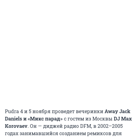
Pudra 4 и 5 ноября проведет вечеринки
Away Jack
Daniels и «Микс парад»
с гостем из Москвы
DJ Max
Korovaev
. Он — диджей радио DFM, в 2002–2005
годах занимавшийся созданием ремиксов для