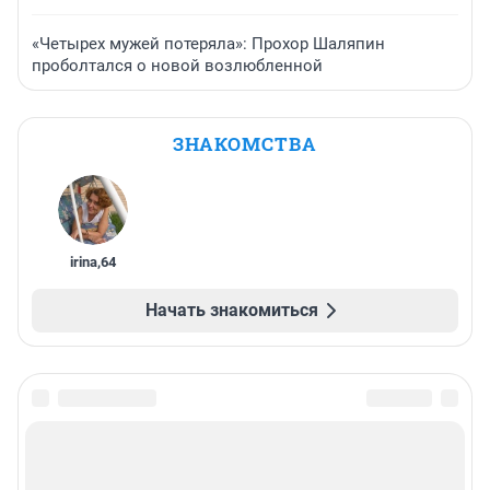
«Четырех мужей потеряла»: Прохор Шаляпин
проболтался о новой возлюбленной
ЗНАКОМСТВА
irina
,
64
Начать знакомиться