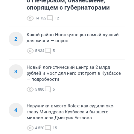
о Печерском, бизнесмене,
спорящем с губернаторами
14 132
12
Какой район Новокузнецка самый лучший
2
для жизни — опрос
5 934
5
Новый логистический центр за 2 млрд
3
рублей и мост для него отстроят в Кузбассе
— подробности
5 880
5
Наручники вместо Rolex: как судили экс-
4
главу Минздрава Кузбасса и бывшего
миллионера Дмитрия Беглова
4 520
15