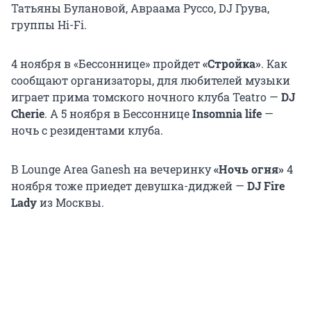
Татьяны Булановой, Авраама Руссо, DJ Грува,
группы Hi-Fi.
4 ноября в «Бессоннице» пройдет
«Стройка»
. Как
сообщают организаторы, для любителей музыки
играет прима томского ночного клуба Teatro —
DJ
Cherie
. А 5 ноября в Бессоннице
Insomnia life
—
ночь с резидентами клуба.
В Lounge Area Ganesh на вечеринку
«Ночь огня»
4
ноября тоже приедет девушка-диджей —
DJ Fire
Lady
из Москвы.