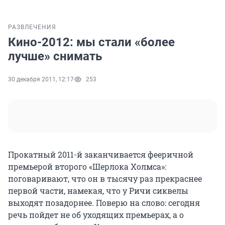
РАЗВЛЕЧЕНИЯ
Кино-2012: мы стали «более
лучше» снимать
30 декабря 2011, 12:17
253
Прокатный 2011-й заканчивается фееричной
премьерой второго «Шерлока Холмса»:
поговаривают, что он в тысячу раз прекраснее
первой части, намекая, что у Ричи сиквелы
выходят позадорнее. Поверю на слово: сегодня
речь пойдет не об уходящих премьерах, а о