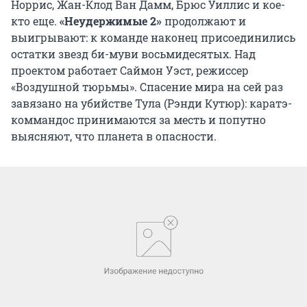
Норрис, Жан-Клод Ван Дамм, Брюс Уиллис и кое-
кто еще.
«Неудержимые 2»
продолжают и
выигрывают: к команде наконец присоединились
остатки звезд би-муви восьмидесятых. Над
проектом работает Саймон Уэст, режиссер
«Воздушной тюрьмы». Спасение мира на сей раз
завязано на убийстве Тула (Рэнди Кутюр): каратэ-
коммандос принимаются за месть и попутно
выясняют, что планета в опасности.