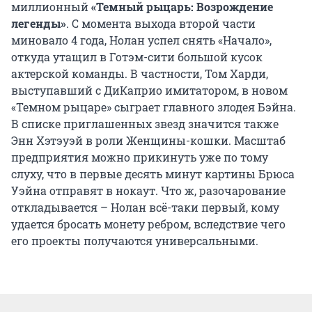
миллионный
«Темный рыцарь: Возрождение
легенды»
. С момента выхода второй части
миновало 4 года, Нолан успел снять «Начало»,
откуда утащил в Готэм-сити большой кусок
актерской команды. В частности, Том Харди,
выступавший с ДиКаприо имитатором, в новом
«Темном рыцаре» сыграет главного злодея Бэйна.
В списке приглашенных звезд значится также
Энн Хэтэуэй в роли Женщины-кошки. Масштаб
предприятия можно прикинуть уже по тому
слуху, что в первые десять минут картины Брюса
Уэйна отправят в нокаут. Что ж, разочарование
откладывается – Нолан всё-таки первый, кому
удается бросать монету ребром, вследствие чего
его проекты получаются универсальными.