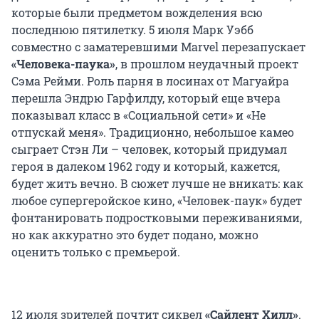
которые были предметом вожделения всю
последнюю пятилетку. 5 июля Марк Уэбб
совместно с заматеревшими Marvel перезапускает
«Человека-паука»
, в прошлом неудачный проект
Сэма Рейми. Роль парня в лосинах от Магуайра
перешла Эндрю Гарфилду, который еще вчера
показывал класс в «Социальной сети» и «Не
отпускай меня». Традиционно, небольшое камео
сыграет Стэн Ли – человек, который придумал
героя в далеком 1962 году и который, кажется,
будет жить вечно. В сюжет лучше не вникать: как
любое супергеройское кино, «Человек-паук» будет
фонтанировать подростковыми переживаниями,
но как аккуратно это будет подано, можно
оценить только с премьерой.
12 июля зрителей почтит сиквел
«Сайлент Хилл»
.