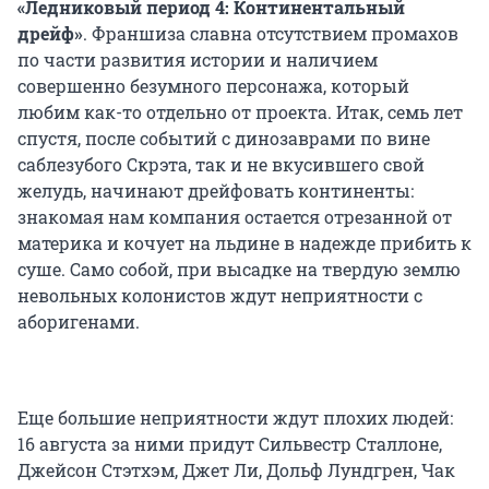
«Ледниковый период 4: Континентальный
дрейф»
. Франшиза славна отсутствием промахов
по части развития истории и наличием
совершенно безумного персонажа, который
любим как-то отдельно от проекта. Итак, семь лет
спустя, после событий с динозаврами по вине
саблезубого Скрэта, так и не вкусившего свой
желудь, начинают дрейфовать континенты:
знакомая нам компания остается отрезанной от
материка и кочует на льдине в надежде прибить к
суше. Само собой, при высадке на твердую землю
невольных колонистов ждут неприятности с
аборигенами.
Еще большие неприятности ждут плохих людей:
16 августа за ними придут Сильвестр Сталлоне,
Джейсон Стэтхэм, Джет Ли, Дольф Лундгрен, Чак