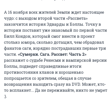
А 16 ноября всех жителей Земли ждет настоящее
чудо: с выходом второй части «Рассвета»
закончится история Эдварды и Бэллы. Точку в
истории поставит уже знакомый по первой части
Билл Кондон, который смог внести в проект
столько юмора, сколько дотащил, чем обрадовал
фанатов саги, изрядно пострадавших первые три
части.
«Сумерки. Сага. Рассвет: Часть 2»
расскажет о судьбе Ренесми и вампирской версии
Бэллы, подведет справедливые итоги
противостояния кланов и хорошенько
попрощается со зрителем, обещая в случае
возвращения выходить сразу на DVD. Может, кто-
то всплакнет... Да не переживайте, никто не умрет
:).