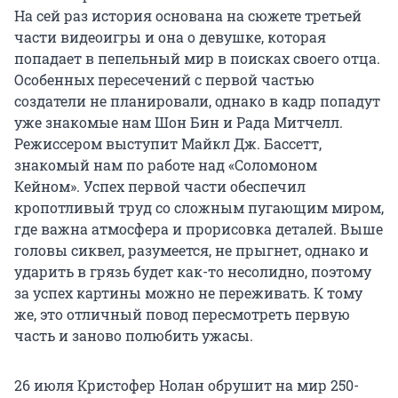
На сей раз история основана на сюжете третьей
части видеоигры и она о девушке, которая
попадает в пепельный мир в поисках своего отца.
Особенных пересечений с первой частью
создатели не планировали, однако в кадр попадут
уже знакомые нам Шон Бин и Рада Митчелл.
Режиссером выступит Майкл Дж. Бассетт,
знакомый нам по работе над «Соломоном
Кейном». Успех первой части обеспечил
кропотливый труд со сложным пугающим миром,
где важна атмосфера и прорисовка деталей. Выше
головы сиквел, разумеется, не прыгнет, однако и
ударить в грязь будет как-то несолидно, поэтому
за успех картины можно не переживать. К тому
же, это отличный повод пересмотреть первую
часть и заново полюбить ужасы.
26 июля Кристофер Нолан обрушит на мир 250-