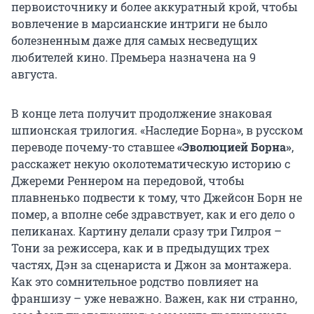
первоисточнику и более аккуратный крой, чтобы
вовлечение в марсианские интриги не было
болезненным даже для самых несведущих
любителей кино. Премьера назначена на 9
августа.
В конце лета получит продолжение знаковая
шпионская трилогия. «Наследие Борна», в русском
переводе почему-то ставшее
«Эволюцией Борна»
,
расскажет некую околотематическую историю с
Джереми Реннером на передовой, чтобы
плавненько подвести к тому, что Джейсон Борн не
помер, а вполне себе здравствует, как и его дело о
пеликанах. Картину делали сразу три Гилроя –
Тони за режиссера, как и в предыдущих трех
частях, Дэн за сценариста и Джон за монтажера.
Как это сомнительное родство повлияет на
франшизу – уже неважно. Важен, как ни странно,