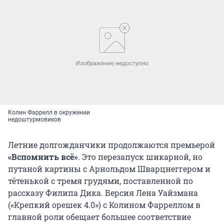
Колин Фаррелл в окружении
недоштурмовиков
Летние долгожданчики продолжаются премьерой
«Вспомнить всё»
. Это перезапуск шикарной, но
путаной картины с Арнольдом Шварцнеггером и
тётенькой с тремя грудями, поставленной по
рассказу Филипа Дика. Версия Лена Уайзмана
(«Крепкий орешек 4.0») с Колином Фарреллом в
главной роли обещает большее соответствие