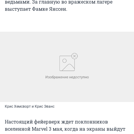
ведьмами. За главную во вражеском лагере
выступает Фамке Янссен.
Крис Хемсворт и Крис Эванс
Настоящий фейерверк ждет поклонников
вселенной Marvel 3 мая, когда на экраны выйдут