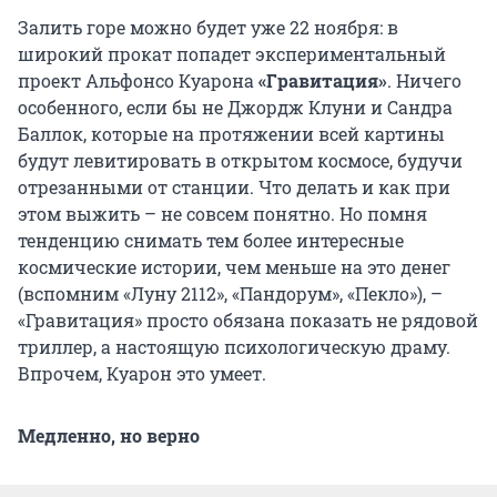
Залить горе можно будет уже 22 ноября: в
широкий прокат попадет экспериментальный
проект Альфонсо Куарона
«Гравитация»
. Ничего
особенного, если бы не Джордж Клуни и Сандра
Баллок, которые на протяжении всей картины
будут левитировать в открытом космосе, будучи
отрезанными от станции. Что делать и как при
этом выжить – не совсем понятно. Но помня
тенденцию снимать тем более интересные
космические истории, чем меньше на это денег
(вспомним «Луну 2112», «Пандорум», «Пекло»), –
«Гравитация» просто обязана показать не рядовой
триллер, а настоящую психологическую драму.
Впрочем, Куарон это умеет.
Медленно, но верно