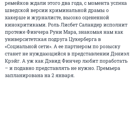
ремейков ждали этого два года, с момента успеха
шведской версии криминальной драмы о
хакерше и журналисте, высоко оцененной
кинокритиками. Роль Лисбет Саландер исполнит
протеже Финчера Руни Мара, знакомая нам как
университетская подруга Цукерберга в
«Социальной сети». А ее партнером по розыску
станет не нуждающийся в представлении Дэниэл
Крэйг. А уж как Дэвид Финчер любит поработать
– и подавно представлять не нужно. Премьера
запланирована на 2 января.