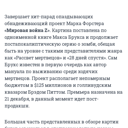
Завершает хит-парад опаздывающих
обнадеживающий проект Марка Форстера
«
Мировая война
Z
»
. Картина поставлена по
одноименной книге Макса Брукса и продолжает
постапокалиптическую серию о зомби, обещая
быть на уровне с такими представителями жанра
как «Рассвет мертвецов» и «28 дней спустя». Сам
Брукс известен в первую очередь как автор
мануала по выживанию среди ходячих
мертвецов. Проект располагает непомерным
бюджетом в $125 миллионов и голливудским
квазаром Брэдом Питтом. Премьера назначена на
21 декабря, в данный момент идет пост-
продакшн.
Большая часть представленных в обзоре картин