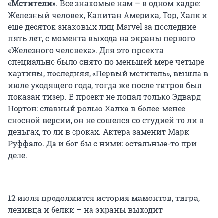
«Мстители»
. Все знакомые нам – в одном кадре:
Железный человек, Капитан Америка, Тор, Халк и
еще десяток знаковых лиц Marvel за последние
пять лет, с момента выхода на экраны первого
«Железного человека». Для это проекта
специально было снято по меньшей мере четыре
картины, последняя, «Первый мститель», вышла в
июле уходящего года, тогда же после титров был
показан тизер. В проект не попал только Эдвард
Нортон: славный ролью Халка в более-менее
сносной версии, он не сошелся со студией то ли в
деньгах, то ли в сроках. Актера заменит Марк
Руффало. Да и бог бы с ними: остальные-то при
деле.
12 июля продолжится история мамонтов, тигра,
ленивца и белки – на экраны выходит