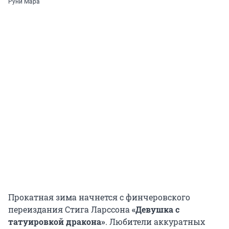
Руни Мара
Прокатная зима начнется с финчеровского
переиздания Стига Ларссона
«Девушка с
татуировкой дракона»
. Любители аккуратных