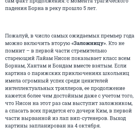
сам факт продолжения: с момента трагического
падения Борна в реку прошло 5 лет.
Пожалуй, в число самых ожидаемых премьер года
можно включить вторую
«Заложницу»
. Кто не
помнит – в первой части стремительно
стареющий Лайам Нисон показывает класс всем
Борнам, Хантам и Бондам вместе взятым. Если
картина о парижских приключениях школьниц
имела огромный успех среди ценителей
интеллектуальных триллеров, ее продолжение
кажется более чем достойным даже с учетом того,
что Нисон на этот раз сам выступит заложником,
а спасать всех придется его дочери Ким, в первой
части вырванной из лап вип-сутенеров. Выход
картины запланирован на 4 октября.