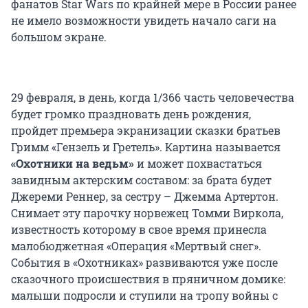
фанатов Star Wars по крайней мере в России ранее
не имело возможности увидеть начало саги на
большом экране.
29 февраля, в день, когда 1/366 часть человечества
будет громко праздновать день рождения,
пройдет премьера экранизации сказки братьев
Гримм «Гензель и Гретель». Картина называется
«Охотники на ведьм»
и может похвастаться
завидным актерским составом: за брата будет
Джереми Реннер, за сестру – Джемма Артертон.
Снимает эту парочку норвежец Томми Виркола,
известность которому в свое время принесла
малобюджетная «Операция «Мертвый снег».
События в «Охотниках» развиваются уже после
сказочного происшествия в пряничном домике:
малыши подросли и ступили на тропу войны с