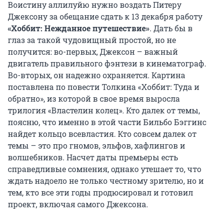
Воистину аллилуйю нужно воздать Питеру
Джексону за обещание сдать к 13 декабря работу
«Хоббит: Нежданное путешествие»
. Дать бы в
глаз за такой чудовищный простой, но не
получится: во-первых, Джексон – важный
двигатель правильного фэнтези в кинематограф.
Во-вторых, он надежно охраняется. Картина
поставлена по повести Толкина «Хоббит: Туда и
обратно», из которой в свое время выросла
трилогия «Властелин колец». Кто далек от темы,
поясню, что именно в этой части Бильбо Бэггинс
найдет кольцо всевластия. Кто совсем далек от
темы – это про гномов, эльфов, хафлингов и
волшебников. Насчет даты премьеры есть
справедливые сомнения, однако утешает то, что
ждать надоело не только честному зрителю, но и
тем, кто все эти годы продюсировал и готовил
проект, включая самого Джексона.