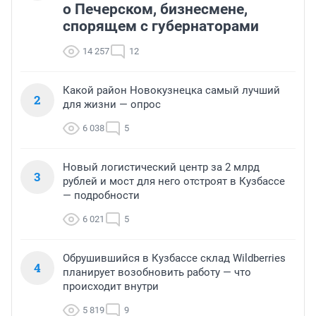
о Печерском, бизнесмене,
спорящем с губернаторами
14 257
12
Какой район Новокузнецка самый лучший
2
для жизни — опрос
6 038
5
Новый логистический центр за 2 млрд
3
рублей и мост для него отстроят в Кузбассе
— подробности
6 021
5
Обрушившийся в Кузбассе склад Wildberries
4
планирует возобновить работу — что
происходит внутри
5 819
9