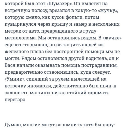
которой был этот «Шумахер». Он вылетел на
встречную полосу, врезался в какую-то «жучку»,
которую смяло, как кусок фольги, потом
кувыркнулся через крышу и замер в нескольких
метрах от авто, превращенного в груду
металлолома. Мы остановились рядом. В «жучке»
еще кто-то дышал, но вытащить людей из
железного плена без посторонней помощи мы не
могли. Рядом остановился другой водитель, он и
Вася начали оказывать помощь пострадавшим,
предварительно отзвонившись, куда следует.
«Умник», сидящий за рулем вылетевшей на
встречку иномарки, действительно был пьян: в
салоне его машины витал стойкий «аромат»
перегара.
Думаю, многие могут вспомнить хотя бы пару-