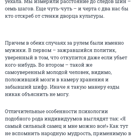
уехала. Мы измерили расстояние до следов шин –
семь шагов. Еще чуть-чуть – и черта с два нас бы
кто отскреб от стенки дворца культуры.
Причем в обеих случаях за рулем были именно
мужики. В первом – зажравшийся политик,
уверенный в том, что откупится даже если убьет
кого-нибудь. Во втором – такой же
самоуверенный молодой человек, видимо,
положивший мозги в камеру хранения и
забывший шифр. Иначе я такую манеру езды
никак объяснить не могу.
Отличительные особенности психологии
подобного рода индивидуумов выглядят так: «Я
самый сильный самец и мне можно все!» Как тут
не вспомнить народную мудрость, применимую в