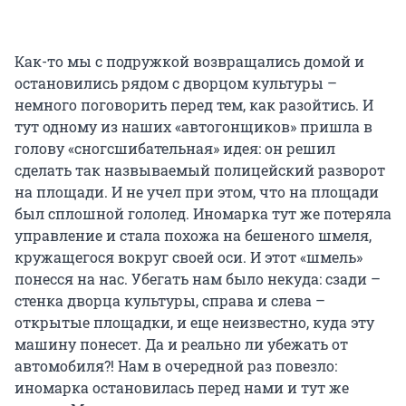
Как-то мы с подружкой возвращались домой и
остановились рядом с дворцом культуры –
немного поговорить перед тем, как разойтись. И
тут одному из наших «автогонщиков» пришла в
голову «сногсшибательная» идея: он решил
сделать так назвываемый полицейский разворот
на площади. И не учел при этом, что на площади
был сплошной гололед. Иномарка тут же потеряла
управление и стала похожа на бешеного шмеля,
кружащегося вокруг своей оси. И этот «шмель»
понесся на нас. Убегать нам было некуда: сзади –
стенка дворца культуры, справа и слева –
открытые площадки, и еще неизвестно, куда эту
машину понесет. Да и реально ли убежать от
автомобиля?! Нам в очередной раз повезло:
иномарка остановилась перед нами и тут же