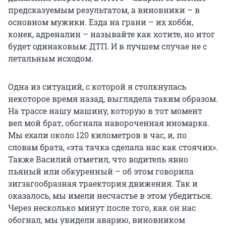
предсказуемым результатом, а виновники – в
основном мужики. Езда на грани – их хобби,
конек, адреналин – называйте как хотите, но итог
будет одинаковым: ДТП. И в лучшем случае не с
летальным исходом.
Одна из ситуаций, с которой я столкнулась
некоторое время назад, выглядела таким образом.
На трассе нашу машину, которую в тот момент
вел мой брат, обогнала навороченная иномарка.
Мы ехали около 120 километров в час, и, по
словам брата, «эта тачка сделала нас как стоячих».
Также Василий отметил, что водитель явно
пьяный или обкуренный – об этом говорила
зигзагообразная траектория движения. Так и
оказалось, мы имели несчастье в этом убедиться.
Через несколько минут после того, как он нас
обогнал, мы увидели аварию, виновником