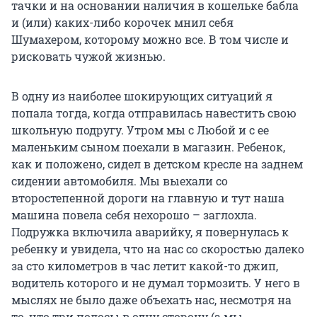
тачки и на основании наличия в кошельке бабла
и (или) каких-либо корочек мнил себя
Шумахером, которому можно все. В том числе и
рисковать чужой жизнью.
В одну из наиболее шокирующих ситуаций я
попала тогда, когда отправилась навестить свою
школьную подругу. Утром мы с Любой и с ее
маленьким сыном поехали в магазин. Ребенок,
как и положено, сидел в детском кресле на заднем
сидении автомобиля. Мы выехали со
второстепенной дороги на главную и тут наша
машина повела себя нехорошо – заглохла.
Подружка включила аварийку, я повернулась к
ребенку и увидела, что на нас со скоростью далеко
за сто километров в час летит какой-то джип,
водитель которого и не думал тормозить. У него в
мыслях не было даже объехать нас, несмотря на
то, что три полосы в одну сторону (а мы