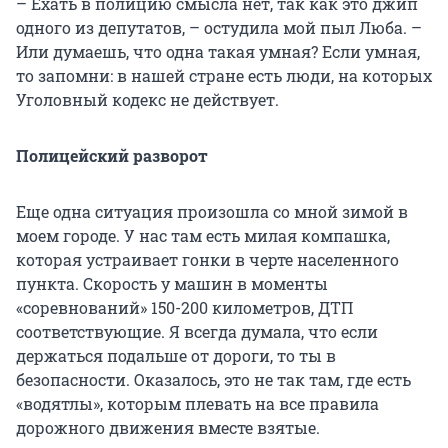
– Ехать в полицию смысла нет, так как это джип
одного из депутатов, – остудила мой пыл Люба. –
Или думаешь, что одна такая умная? Если умная,
то запомни: в нашей стране есть люди, на которых
Уголовный кодекс не действует.
Полицейский разворот
Еще одна ситуация произошла со мной зимой в
моем городе. У нас там есть милая компашка,
которая устраивает гонки в черте населенного
пункта. Скорость у машин в моменты
«соревнований» 150-200 километров, ДТП
соответствующие. Я всегда думала, что если
держаться подальше от дороги, то ты в
безопасности. Оказалось, это не так там, где есть
«водятлы», которым плевать на все правила
дорожного движения вместе взятые.