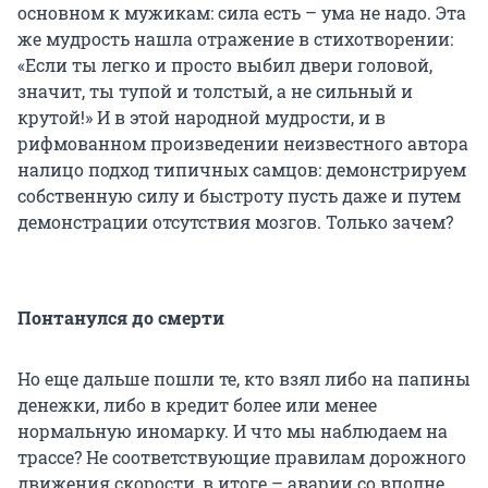
основном к мужикам: сила есть – ума не надо. Эта
же мудрость нашла отражение в стихотворении:
«Если ты легко и просто выбил двери головой,
значит, ты тупой и толстый, а не сильный и
крутой!» И в этой народной мудрости, и в
рифмованном произведении неизвестного автора
налицо подход типичных самцов: демонстрируем
собственную силу и быстроту пусть даже и путем
демонстрации отсутствия мозгов. Только зачем?
Понтанулся до смерти
Но еще дальше пошли те, кто взял либо на папины
денежки, либо в кредит более или менее
нормальную иномарку. И что мы наблюдаем на
трассе? Не соответствующие правилам дорожного
движения скорости, в итоге – аварии со вполне