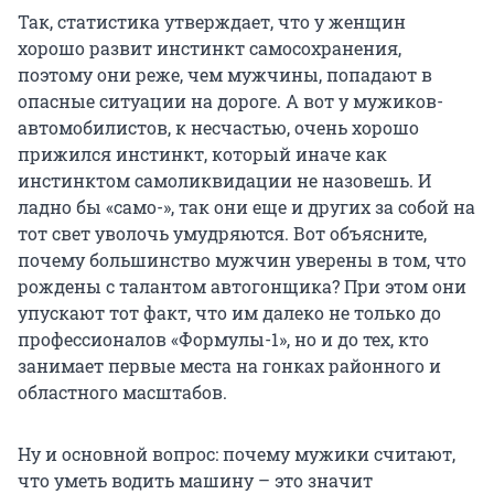
Так, статистика утверждает, что у женщин
хорошо развит инстинкт самосохранения,
поэтому они реже, чем мужчины, попадают в
опасные ситуации на дороге. А вот у мужиков-
автомобилистов, к несчастью, очень хорошо
прижился инстинкт, который иначе как
инстинктом самоликвидации не назовешь. И
ладно бы «само-», так они еще и других за собой на
тот свет уволочь умудряются. Вот объясните,
почему большинство мужчин уверены в том, что
рождены с талантом автогонщика? При этом они
упускают тот факт, что им далеко не только до
профессионалов «Формулы-1», но и до тех, кто
занимает первые места на гонках районного и
областного масштабов.
Ну и основной вопрос: почему мужики считают,
что уметь водить машину – это значит