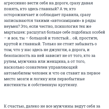
агрессивно вести себя на дороге, сразу давая
понять, кто здесь главный? А те, кто
осторожничает и соблюдает правила, сразу
записываются такими «автосамцами» в ряды
неумех? Это, если честно, психология тех же
мартышек: расшугал больше себе подобных особей
– и все, ты – большой и толстый... ой, простите,
крутой и главный. Только не стоит забывать о
том, что у нас здесь не джунгли, а дорога, и
безопасность на ней зависит не от того, кто за
рулем, мужчина или женщина, а от того,
насколько сознателен управляющий
автомобилем человек и что он ставит на первое
место: мозги и логику или первобытные
инстинкты и собственную крутизну.
К счастью, далеко не все мужчины ведут себя за