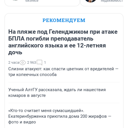
бизнесе
недвижимости
РЕКОМЕНДУЕМ
На пляже под Геленджиком при атаке
БПЛА погибли преподаватель
английского языка и ее 12-летняя
дочь
2 часа
2 963
1
Слизни атакуют: как спасти цветник от вредителей —
три копеечных способа
Ученый АлтГУ рассказала, ждать ли нашествия
комаров в августе
«Кто-то считает меня сумасшедшей».
Екатеринбурженка приютила дома 200 жирафов —
фото и видео