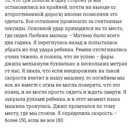
остановились на крайней, почти на выезде со
второстепенной дороги) вполне позволяли это
сделать. Все остальное произошло за считанные
секунды. Основной удар приходился на то место,
где сидел Любкин малыш – Матвею было всего
два годика. Я перегнулась назад и попыталась
убрать из-под удара ребенка. Ремни отстегивались
очень тяжело, я поняла, что не успею – фары
джипа мелькнули буквально в нескольких метрах
от нас. Я знала, что если внедорожник на такой
скорости влетит в нашу машину, то погибнем мы
все, но вместе с этим не могла поверить, что это
конец, и не могла просто сидеть и ждать смерти. Я
закрыла руками ребенка, и в этот момент наша
машина тронулась. Джип промчался по тому
месту, где мы стояли. Я определила скорость –
более 150, если не все 180.