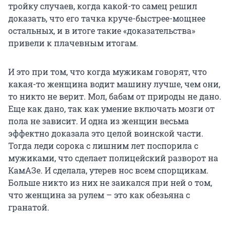
тройку случаев, когда какой-то самец решил
доказать, что его тачка круче-быстрее-мощнее
остальных, и в итоге такие «доказательства»
привели к плачевным итогам.
И это при том, что когда мужикам говорят, что
какая-то женщина водит машину лучше, чем они,
то никто не верит. Мол, бабам от природы не дано.
Еще как дано, так как умение включать мозги от
пола не зависит. И одна из женщин весьма
эффектно доказала это целой воинской части.
Тогда леди сорока с лишним лет поспорила с
мужиками, что сделает полицейский разворот на
КамАЗе. И сделала, утерев нос всем спорщикам.
Больше никто из них не заикался при ней о том,
что женщина за рулем – это как обезьяна с
гранатой.