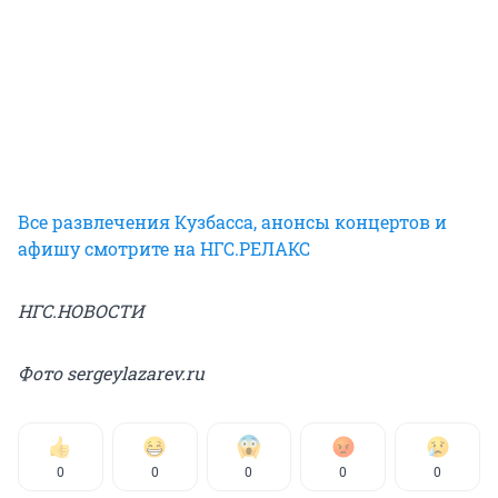
Все развлечения Кузбасса, анонсы концертов и
афишу смотрите на НГС.РЕЛАКС
НГС.НОВОСТИ
Фото sergeylazarev.ru
0
0
0
0
0