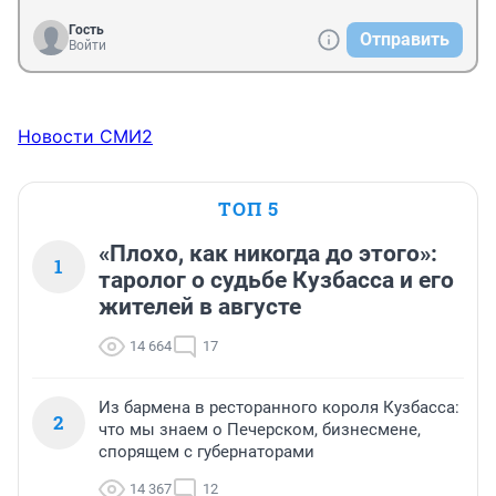
Гость
Отправить
Войти
Новости СМИ2
ТОП 5
«Плохо, как никогда до этого»:
1
таролог о судьбе Кузбасса и его
жителей в августе
14 664
17
Из бармена в ресторанного короля Кузбасса:
2
что мы знаем о Печерском, бизнесмене,
спорящем с губернаторами
14 367
12