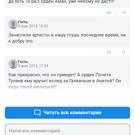
да хоть 10 ра,з орден Аман, уже никому не даст!!!
+0
–3
Гость
8 мая 2013, 19:55
Зачастили артисты в нашу глушь последнее время, не 
к добру это.
+3
–1
Гость
8 мая 2013, 17:34
Как прекрасно, что он приедет! А орден Почета 
Тулеев ему вручит вслед за Галкиным и Анитой? Он 
ведь такой милашка!!!
+12
–0
Читать все комментарии