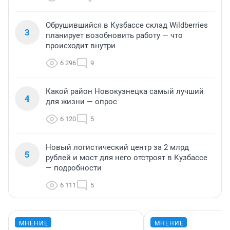
Обрушившийся в Кузбассе склад Wildberries
3
планирует возобновить работу — что
происходит внутри
6 296
9
Какой район Новокузнецка самый лучший
4
для жизни — опрос
6 120
5
Новый логистический центр за 2 млрд
5
рублей и мост для него отстроят в Кузбассе
— подробности
6 111
5
МНЕНИЕ
МНЕНИЕ