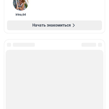
irina
,
64
Начать знакомиться