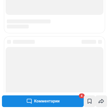
Подписаться на новости
Сообщить новость
Рубрики
Реклама на сайте
4
Прайс-лист
Комментарии