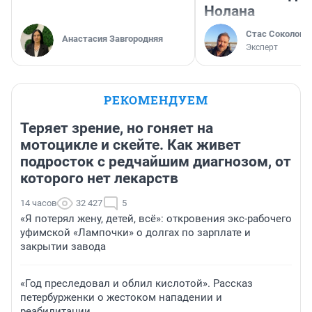
Нолана
Стас Соколов
Анастасия Завгородняя
Эксперт
РЕКОМЕНДУЕМ
Теряет зрение, но гоняет на
мотоцикле и скейте. Как живет
подросток с редчайшим диагнозом, от
которого нет лекарств
14 часов
32 427
5
«Я потерял жену, детей, всё»: откровения экс-рабочего
уфимской «Лампочки» о долгах по зарплате и
закрытии завода
«Год преследовал и облил кислотой». Рассказ
петербурженки о жестоком нападении и
реабилитации