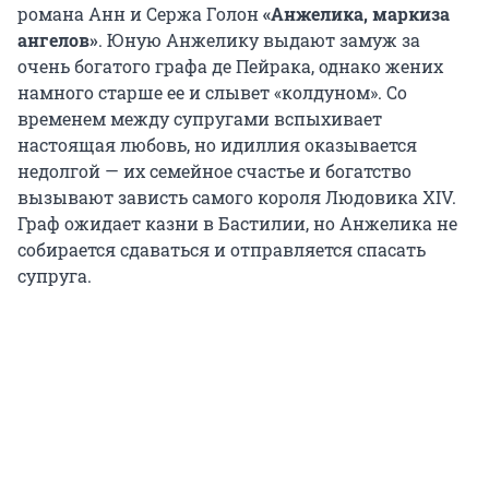
романа Анн и Сержа Голон
«Анжелика, маркиза
ангелов»
. Юную Анжелику выдают замуж за
очень богатого графа де Пейрака, однако жених
намного старше ее и слывет «колдуном». Со
временем между супругами вспыхивает
настоящая любовь, но идиллия оказывается
недолгой — их семейное счастье и богатство
вызывают зависть самого короля Людовика XIV.
Граф ожидает казни в Бастилии, но Анжелика не
собирается сдаваться и отправляется спасать
супруга.