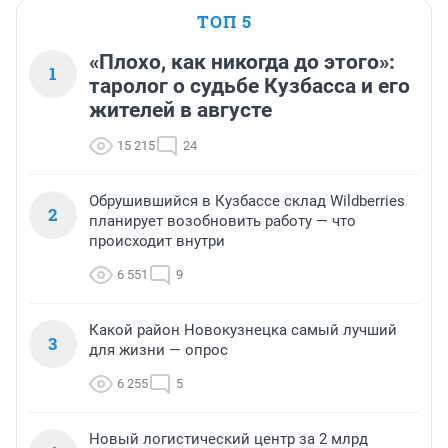
ТОП 5
«Плохо, как никогда до этого»:
1
таролог о судьбе Кузбасса и его
жителей в августе
15 215
24
Обрушившийся в Кузбассе склад Wildberries
2
планирует возобновить работу — что
происходит внутри
6 551
9
Какой район Новокузнецка самый лучший
3
для жизни — опрос
6 255
5
Новый логистический центр за 2 млрд