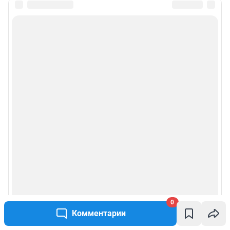
Подписаться на новости
Сообщить новость
Рубрики
Реклама на сайте
Прайс-лист
О компании
Наши награды
0
Наши вакансии
Комментарии