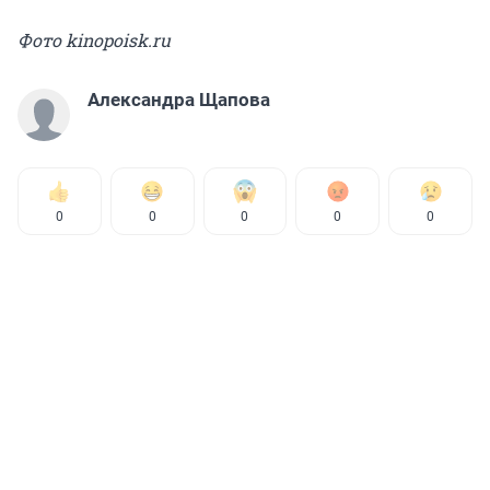
Фото kinopoisk.ru
Александра Щапова
0
0
0
0
0