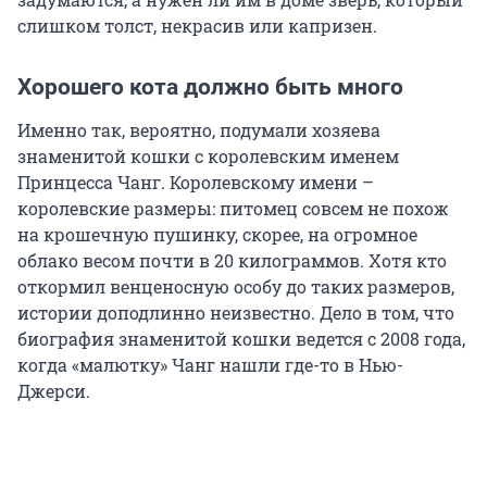
слишком толст, некрасив или капризен.
Хорошего кота должно быть много
Именно так, вероятно, подумали хозяева
знаменитой кошки с королевским именем
Принцесса Чанг. Королевскому имени –
королевские размеры: питомец совсем не похож
на крошечную пушинку, скорее, на огромное
облако весом почти в 20 килограммов. Хотя кто
откормил венценосную особу до таких размеров,
истории доподлинно неизвестно. Дело в том, что
биография знаменитой кошки ведется с 2008 года,
когда «малютку» Чанг нашли где-то в Нью-
Джерси.