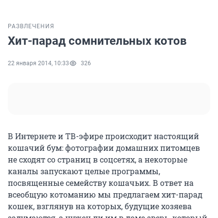
РАЗВЛЕЧЕНИЯ
Хит-парад сомнительных котов
22 января 2014, 10:33
326
В Интернете и ТВ-эфире происходит настоящий
кошачий бум: фотографии домашних питомцев
не сходят со страниц в соцсетях, а некоторые
каналы запускают целые программы,
посвященные семейству кошачьих. В ответ на
всеобщую котоманию мы предлагаем хит-парад
кошек, взглянув на которых, будущие хозяева
задумаются, а нужен ли им в доме зверь, который