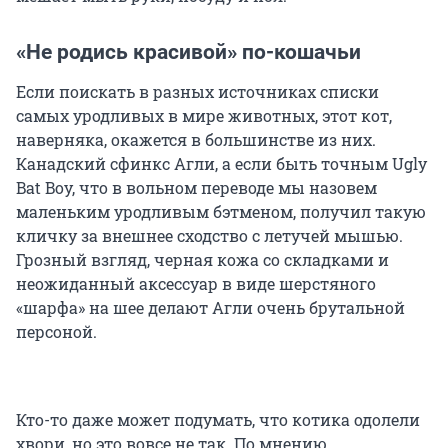
«Не родись красивой» по-кошачьи
Если поискать в разных источниках списки
самых уродливых в мире животных, этот кот,
наверняка, окажется в большинстве из них.
Канадский сфинкс Агли, а если быть точным Ugly
Bat Boy, что в вольном переводе мы назовем
маленьким уродливым бэтменом, получил такую
кличку за внешнее сходство с летучей мышью.
Грозный взгляд, черная кожа со складками и
неожиданный аксессуар в виде шерстяного
«шарфа» на шее делают Агли очень брутальной
персоной.
Кто-то даже может подумать, что котика одолели
хвори, но это вовсе не так. По мнению