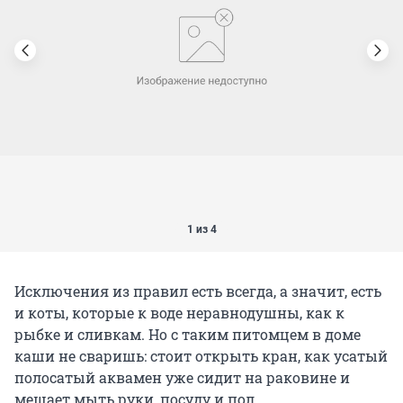
1 из 4
Исключения из правил есть всегда, а значит, есть
и коты, которые к воде неравнодушны, как к
рыбке и сливкам. Но с таким питомцем в доме
каши не сваришь: стоит открыть кран, как усатый
полосатый аквамен уже сидит на раковине и
мешает мыть руки, посуду и пол.