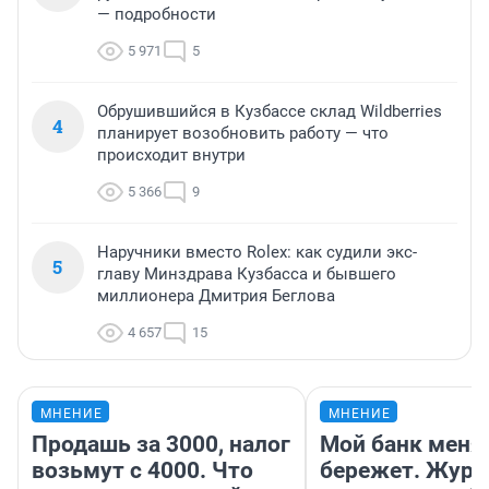
— подробности
5 971
5
Обрушившийся в Кузбассе склад Wildberries
4
планирует возобновить работу — что
происходит внутри
5 366
9
Наручники вместо Rolex: как судили экс-
5
главу Минздрава Кузбасса и бывшего
миллионера Дмитрия Беглова
4 657
15
МНЕНИЕ
МНЕНИЕ
Продашь за 3000, налог
Мой банк меня
возьмут с 4000. Что
бережет. Журн