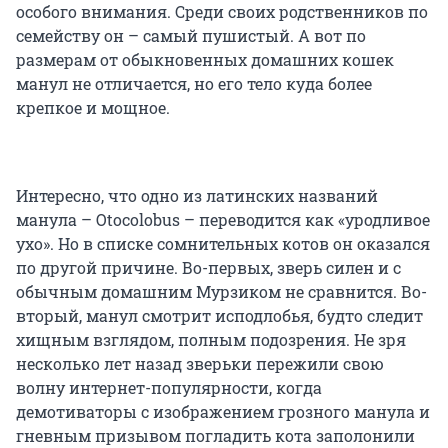
особого внимания. Среди своих родственников по
семейству он – самый пушистый. А вот по
размерам от обыкновенных домашних кошек
манул не отличается, но его тело куда более
крепкое и мощное.
Интересно, что одно из латинских названий
манула – Otocolobus – переводится как «уродливое
ухо». Но в списке сомнительных котов он оказался
по другой причине. Во-первых, зверь силен и с
обычным домашним Мурзиком не сравнится. Во-
вторый, манул смотрит исподлобья, будто следит
хищным взглядом, полным подозрения. Не зря
несколько лет назад зверьки пережили свою
волну интернет-популярности, когда
демотиваторы с изображением грозного манула и
гневным призывом погладить кота заполонили