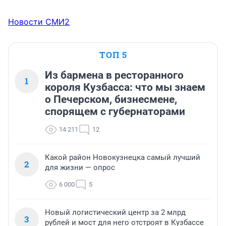
Новости СМИ2
ТОП 5
Из бармена в ресторанного
1
короля Кузбасса: что мы знаем
о Печерском, бизнесмене,
спорящем с губернаторами
14 211
12
Какой район Новокузнецка самый лучший
2
для жизни — опрос
6 000
5
Новый логистический центр за 2 млрд
3
рублей и мост для него отстроят в Кузбассе