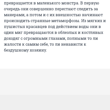
превращается в маленького монстра. В первую
очередь они совершенно перестают следить за
манерами, а потом и с их внешностью начинают
происходить странные метаморфозы. Из мягких и
пушистых красавцев под действием воды они в
один миг превращаются в облезлых и костлявых
доходяг с огромными глазами, полными то ли
жалости к самим себе, то ли ненависти к
бездушному хозяину.