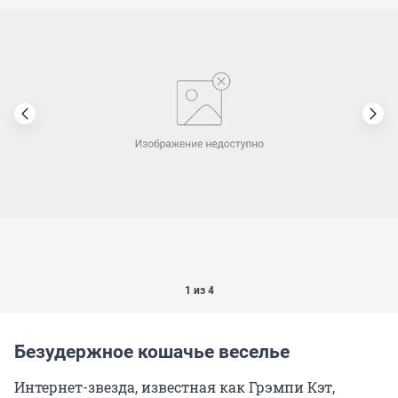
1 из 4
Безудержное кошачье веселье
Интернет-звезда, известная как Грэмпи Кэт,