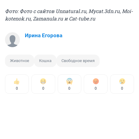
Фото: Фото с сайтов Unnatural.ru, Mycat.3dn.ru, Moi-
kotenok.ru, Zamanula.ru и Cat-tube.ru
Ирина Егорова
Животное
Кошка
Свободное время
0
0
0
0
0