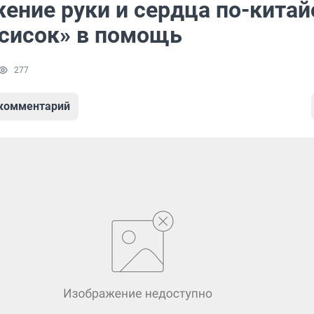
ение руки и сердца по-китай
осисок» в помощь
277
 комментарий