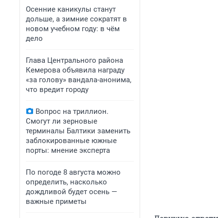
Осенние каникулы станут
дольше, а зимние сократят в
новом учебном году: в чём
дело
Глава Центрального района
Кемерова объявила награду
«за голову» вандала-анонима,
что вредит городу
Вопрос на триллион.
Смогут ли зерновые
терминалы Балтики заменить
заблокированные южные
порты: мнение эксперта
По погоде 8 августа можно
определить, насколько
дождливой будет осень —
важные приметы