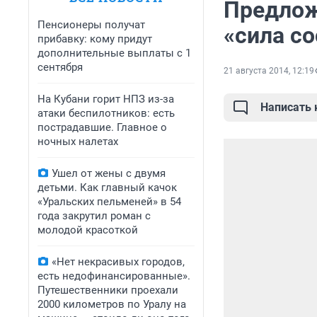
Предлож
Пенсионеры получат
«сила с
прибавку: кому придут
дополнительные выплаты с 1
сентября
21 августа 2014, 12:19
На Кубани горит НПЗ из-за
Написать
атаки беспилотников: есть
пострадавшие. Главное о
ночных налетах
Ушел от жены с двумя
детьми. Как главный качок
«Уральских пельменей» в 54
года закрутил роман с
молодой красоткой
«Нет некрасивых городов,
есть недофинансированные».
Путешественники проехали
2000 километров по Уралу на