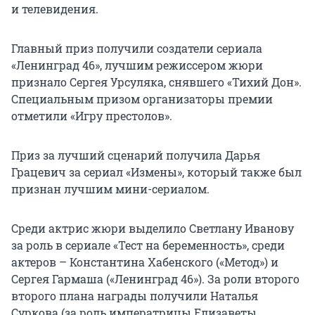
и телевидения.
Главный приз получили создатели сериала
«Ленинград 46», лучшим режиссером жюри
признало Сергея Урсуляка, снявшего «Тихий Дон».
Специальным призом организаторы премии
отметили «Игру престолов».
Приз за лучший сценарий получила Дарья
Грацевич за сериал «Измены», который также был
признан лучшим мини-сериалом.
Среди актрис жюри выделило Светлану Иванову
за роль в сериале «Тест на беременность», среди
актеров – Константина Хабенского («Метод») и
Сергея Гармаша («Ленинград 46»). За роли второго
второго плана награды получили Наталья
Суркова (за роль императрицы Елизаветы