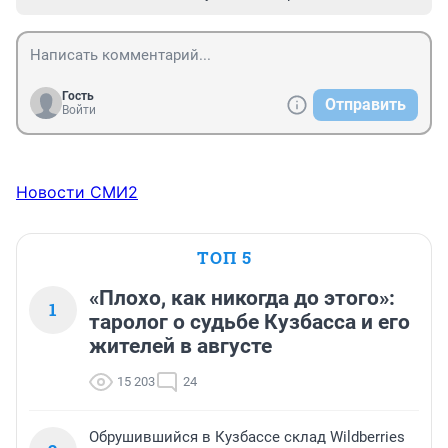
Гость
Отправить
Войти
Новости СМИ2
ТОП 5
«Плохо, как никогда до этого»:
1
таролог о судьбе Кузбасса и его
жителей в августе
15 203
24
Обрушившийся в Кузбассе склад Wildberries