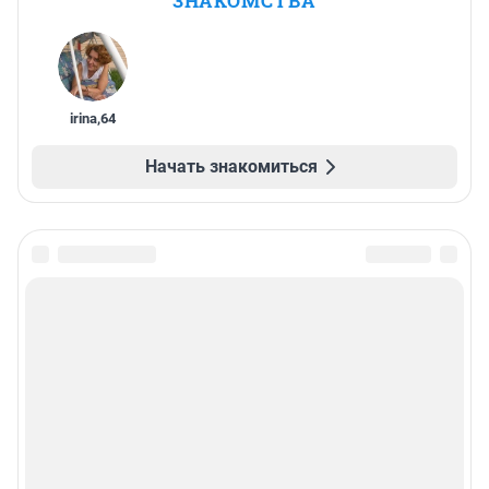
ЗНАКОМСТВА
irina
,
64
Начать знакомиться