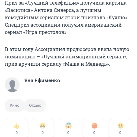
Приз за «Лучший телефильм» получила картина
«Василиса» Антона Сиверса, а лучшим
комедийным сериалом жюри признало «Кухню».
Спецприз ассоциации получил американский
сериал «Игра престолов».
В этом году Ассоциация продюсеров ввела новую
номинацию – «Лучший анимационный сериал»,
приз вручили сериалу «Маша и Медведь».
Яна Ефименко
Кино
Отдых
0
0
0
0
0