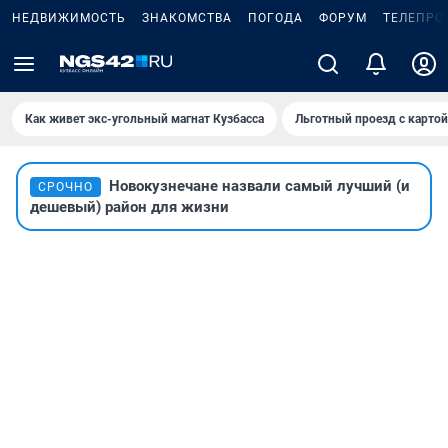
НЕДВИЖИМОСТЬ
ЗНАКОМСТВА
ПОГОДА
ФОРУМ
ТЕЛЕПРО
Как живет экс-угольный магнат Кузбасса
Льготный проезд с карто
Новокузнечане назвали самый лучший (и
СРОЧНО
дешевый) район для жизни