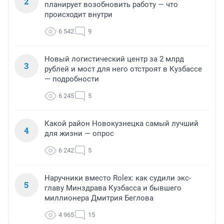
2
планирует возобновить работу — что
происходит внутри
6 542
9
Новый логистический центр за 2 млрд
3
рублей и мост для него отстроят в Кузбассе
— подробности
6 245
5
Какой район Новокузнецка самый лучший
4
для жизни — опрос
6 242
5
Наручники вместо Rolex: как судили экс-
5
главу Минздрава Кузбасса и бывшего
миллионера Дмитрия Беглова
4 965
15