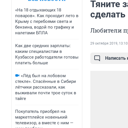
Тяните з
«На 18 отдыхающих 18
сделать
поваров». Как проходит лето в
Крыму с перебоями света и
бензина, водой по графику и
Любители пр
налетами БПЛА
29 октября 2019, 13:10
Как две средних зарплаты:
каким специалистам в
Кузбассе работодатели готовы
Написать
платить больше
«Лёд был на лобовом
стекле». Спасённые в Сибири
лётчики рассказали, как
выживали почти трое суток в
тайге
Покупатель приобрел на
маркетплейсе новенький
телевизор, а вместе с ним —