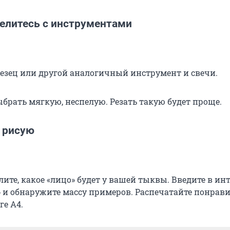
делитесь с инструментами
резец или другой аналогичный инструмент и свечи.
брать мягкую, неспелую. Резать такую будет проще.
я рисую
ите, какое «лицо» будет у вашей тыквы. Введите в ин
 и обнаружите массу примеров. Распечатайте понра
ге А4.