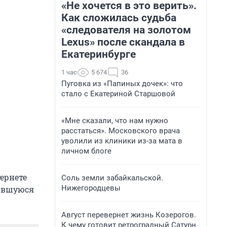
«Не хочется в это верить».
Как сложилась судьба
«следователя на золотом
Lexus» после скандала в
Екатеринбурге
1 час
5 674
36
Пуговка из «Папиных дочек»: что
стало с Екатериной Старшовой
«Мне сказали, что нам нужно
расстаться». Московского врача
уволили из клиники из-за мата в
личном блоге
тернете
Соль земли забайкальской.
Нижегородцевы
вившуюся
Август перевернет жизнь Козерогов.
К чему готовит ретроградный Сатурн