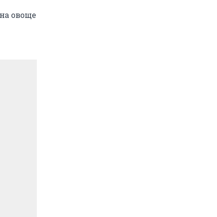
 на овоще