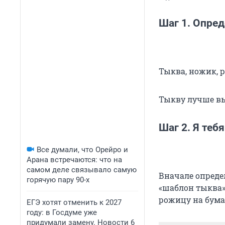
Шаг 1. Опре
Тыква, ножик, 
Тыкву лучше вы
Шаг 2. Я теб
Все думали, что Орейро и
Арана встречаются: что на
самом деле связывало самую
Вначале определ
горячую пару 90-х
«шаблон тыква»
рожицу на бума
ЕГЭ хотят отменить к 2027
году: в Госдуме уже
придумали замену. Новости 6