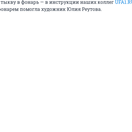
 тыкву в фонарь — в инструкции наших коллег
UFA1.R
фонарем помогла художник Юлия Реутова.