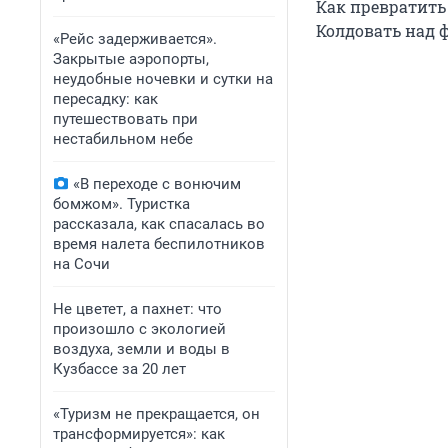
Как превратить
Колдовать над 
«Рейс задерживается».
Закрытые аэропорты,
неудобные ночевки и сутки на
пересадку: как
путешествовать при
нестабильном небе
«В переходе с вонючим
бомжом». Туристка
рассказала, как спасалась во
время налета беспилотников
на Сочи
Не цветет, а пахнет: что
произошло с экологией
воздуха, земли и воды в
Кузбассе за 20 лет
«Туризм не прекращается, он
трансформируется»: как