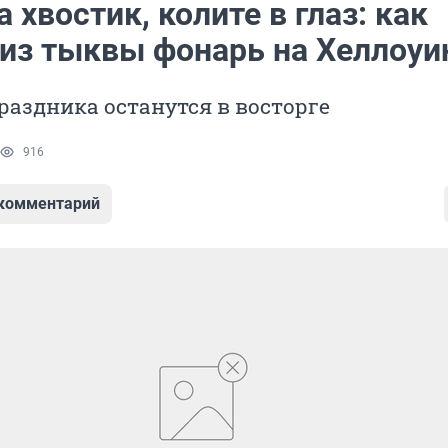
а хвостик, колите в глаз: как
 из тыквы фонарь на Хеллоуи
аздника останутся в восторге
916
 комментарий