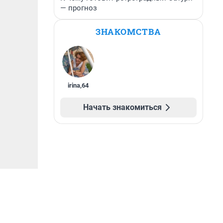
— прогноз
ЗНАКОМСТВА
irina
,
64
Начать знакомиться