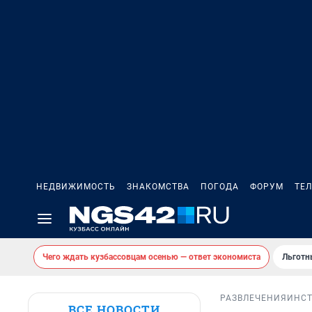
НЕДВИЖИМОСТЬ
ЗНАКОМСТВА
ПОГОДА
ФОРУМ
ТЕ
Чего ждать кузбассовцам осенью — ответ экономиста
Льготн
РАЗВЛЕЧЕНИЯ
ИНС
ВСЕ НОВОСТИ