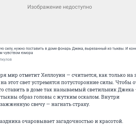
ю силу, нужно поставить в доме фонарь Джека, вырезанный из тыквы. И кон
м чувством юмора
пкулов
бря мир отметит Хеллоуин — считается, как только на
 на этот свет устремятся потусторонние силы. Чтобы 
то ставить в доме так называемый светильник Джека
тыквы образ головы с жутким оскалом. Внутри
зажженную свечу — нагнать страху.
раздника очаровывает загадочностью и красотой.