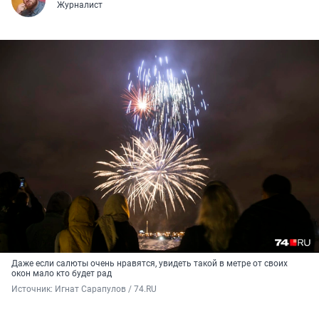
Журналист
Даже если салюты очень нравятся, увидеть такой в метре от своих
окон мало кто будет рад
Источник: 
Игнат Сарапулов / 74.RU