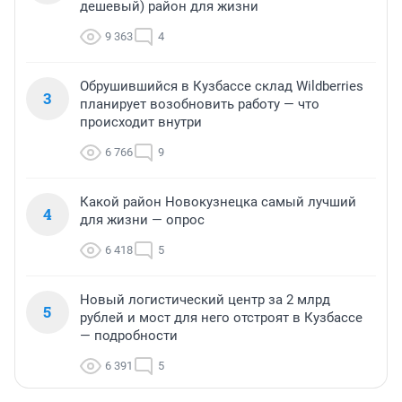
дешевый) район для жизни
9 363
4
Обрушившийся в Кузбассе склад Wildberries
3
планирует возобновить работу — что
происходит внутри
6 766
9
Какой район Новокузнецка самый лучший
4
для жизни — опрос
6 418
5
Новый логистический центр за 2 млрд
5
рублей и мост для него отстроят в Кузбассе
— подробности
6 391
5