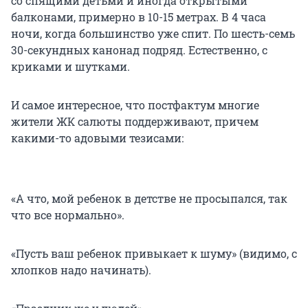
со спящими детьми и иногда открытыми
балконами, примерно в 10-15 метрах. В 4 часа
ночи, когда большинство уже спит. По шесть-семь
30-секундных канонад подряд. Естественно, с
криками и шутками.
И самое интересное, что постфактум многие
жители ЖК салюты поддерживают, причем
какими-то адовыми тезисами:
«А что, мой ребенок в детстве не просыпался, так
что все нормально».
«Пусть ваш ребенок привыкает к шуму» (видимо, с
хлопков надо начинать).