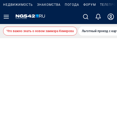
НЕДВИЖИМОСТЬ
ЗНАКОМСТВА
ПОГОДА
ФОРУМ
ТЕЛЕПРО
Что важно знать о новом заммэра Кемерова
Льготный проезд с ка