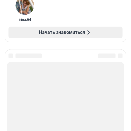
irina
,
64
Начать знакомиться