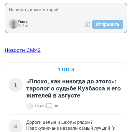
Гость
Отправить
Войти
Новости СМИ2
ТОП 5
«Плохо, как никогда до этого»:
1
таролог о судьбе Кузбасса и его
жителей в августе
15 463
30
Дороги целые и школы рядом?
2
Новокузнечане назвали самый лучший (и