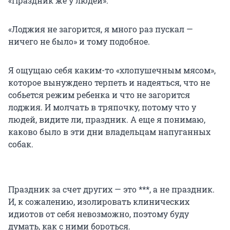
«Праздник же у людей».
«Лоджия не загорится, я много раз пускал —
ничего не было» и тому подобное.
Я ощущаю себя каким-то «хлопушечным мясом»,
которое вынуждено терпеть и надеяться, что не
собьется режим ребенка и что не загорится
лоджия. И молчать в тряпочку, потому что у
людей, видите ли, праздник. А еще я понимаю,
каково было в эти дни владельцам напуганных
собак.
Праздник за счет других — это ***, а не праздник.
И, к сожалению, изолировать клинических
идиотов от себя невозможно, поэтому буду
думать, как с ними бороться.