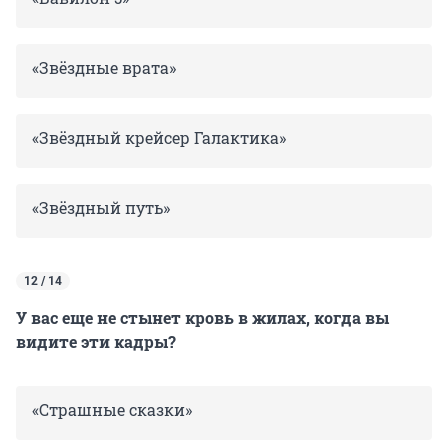
«Звёздные врата»
«Звёздный крейсер Галактика»
«Звёздный путь»
12 / 14
У вас еще не стынет кровь в жилах, когда вы
видите эти кадры?
«Страшные сказки»