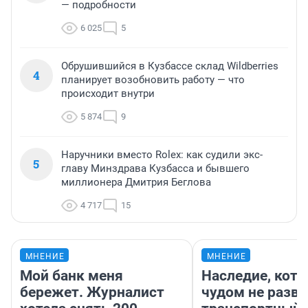
— подробности
6 025
5
Обрушившийся в Кузбассе склад Wildberries
4
планирует возобновить работу — что
происходит внутри
5 874
9
Наручники вместо Rolex: как судили экс-
5
главу Минздрава Кузбасса и бывшего
миллионера Дмитрия Беглова
4 717
15
МНЕНИЕ
МНЕНИЕ
Мой банк меня
Наследие, кото
бережет. Журналист
чудом не разва