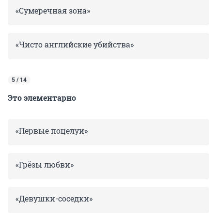
«Сумеречная зона»
«Чисто английские убийства»
5 / 14
Это элементарно
«Первые поцелуи»
«Грёзы любви»
«Девушки-соседки»