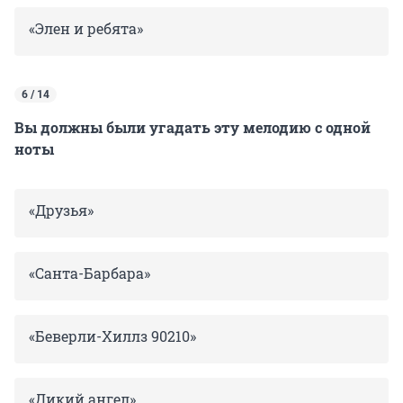
«Элен и ребята»
6 / 14
Вы должны были угадать эту мелодию с одной
ноты
«Друзья»
«Санта-Барбара»
«Беверли-Хиллз 90210»
«Дикий ангел»