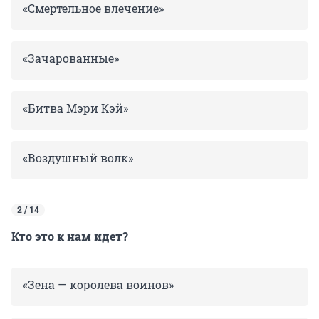
«Смертельное влечение»
«Зачарованные»
«Битва Мэри Кэй»
«Воздушный волк»
2 / 14
Кто это к нам идет?
«Зена — королева воинов»