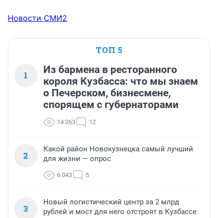
Новости СМИ2
ТОП 5
Из бармена в ресторанного
1
короля Кузбасса: что мы знаем
о Печерском, бизнесмене,
спорящем с губернаторами
14 263
12
Какой район Новокузнецка самый лучший
2
для жизни — опрос
6 043
5
Новый логистический центр за 2 млрд
3
рублей и мост для него отстроят в Кузбассе