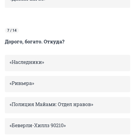
7 / 14
Дорого, богато. Откуда?
«Наследники»
«Ривьера»
«Полиция Майами: Отдел нравов»
«Беверли-Хиллз 90210»