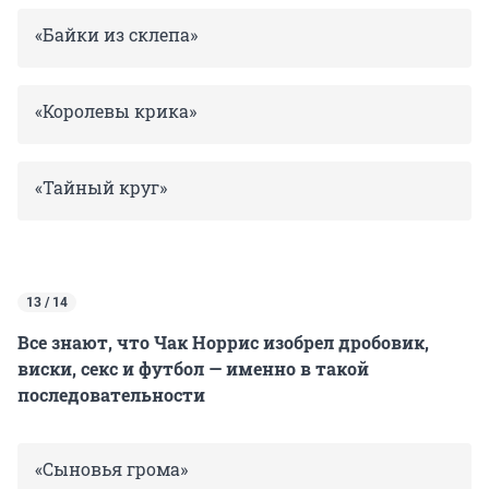
«Байки из склепа»
«Королевы крика»
«Тайный круг»
13 / 14
Все знают, что Чак Норрис изобрел дробовик,
виски, секс и футбол — именно в такой
последовательности
«Сыновья грома»