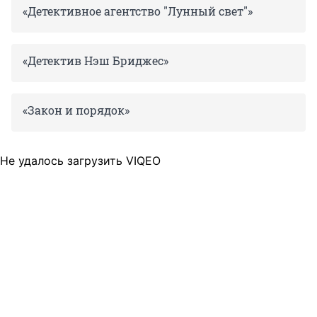
«Детективное агентство "Лунный свет"»
«Детектив Нэш Бриджес»
«Закон и порядок»
Не удалось загрузить VIQEO