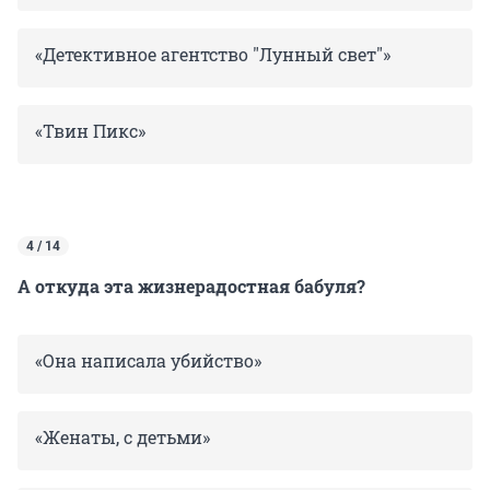
«Детективное агентство "Лунный свет"»
«Твин Пикс»
4 / 14
А откуда эта жизнерадостная бабуля?
«Она написала убийство»
«Женаты, с детьми»