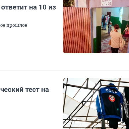
 ответит на 10 из
ное прошлое
ческий тест на