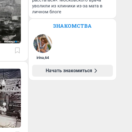
расстаться». Московского врача
уволили из клиники из-за мата в
личном блоге
ЗНАКОМСТВА
irina
,
64
Начать знакомиться