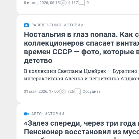
8 июня, 2026, 06:15
4 117
9
РАЗВЛЕЧЕНИЯ
ИСТОРИИ
Ностальгия в глаз попала. Как 
коллекционеров спасает винт
времен СССР — фото, которые 
детство
В коллекции Светланы Цмейрек — Буратино и
интерактивная Аленка и негритянка Андже
31 мая, 2026, 17:00
726
Обсудить
АВТО
ИСТОРИИ
«Залез спереди, через три года
Пенсионер восстановил из мус