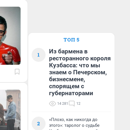
ТОП 5
Из бармена в
1
ресторанного короля
Кузбасса: что мы
знаем о Печерском,
бизнесмене,
спорящем с
губернаторами
14 281
12
«Плохо, как никогда до
2
этого»: таролог о судьбе