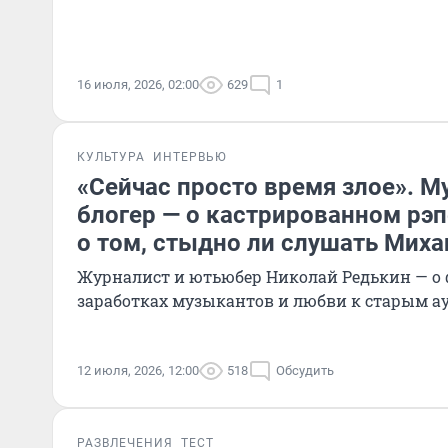
16 июля, 2026, 02:00
629
1
КУЛЬТУРА
ИНТЕРВЬЮ
«Сейчас просто время злое». 
блогер — о кастрированном рэп
о том, стыдно ли слушать Миха
Журналист и ютьюбер Николай Редькин — о ф
заработках музыкантов и любви к старым а
12 июля, 2026, 12:00
518
Обсудить
РАЗВЛЕЧЕНИЯ
ТЕСТ