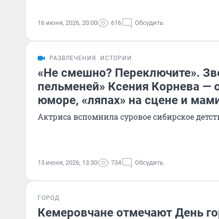
16 июня, 2026, 20:00
616
Обсудить
РАЗВЛЕЧЕНИЯ
ИСТОРИИ
«Не смешно? Переключите». Зв
пельменей» Ксения Корнева — 
юморе, «ляпах» на сцене и мам
Актриса вспомнила суровое сибирское детст
13 июня, 2026, 13:30
734
Обсудить
ГОРОД
Кемеровчане отмечают День го