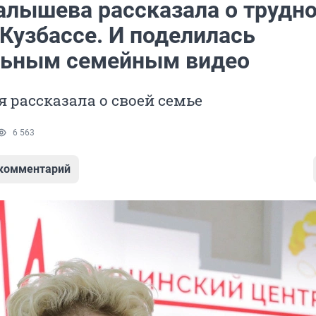
алышева рассказала о трудн
Кузбассе. И поделилась
льным семейным видео
 рассказала о своей семье
6 563
 комментарий