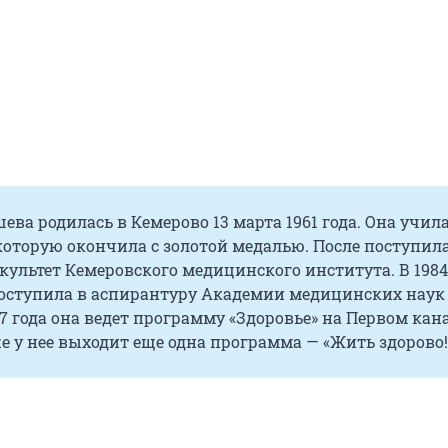
ва родилась в Кемерово 13 марта 1961 года. Она учила
которую окончила с золотой медалью. После поступил
ультет Кемеровского медицинского института. В 1984
ступила в аспирантуру Академии медицинских наук
97 года она ведет программу «Здоровье» на Первом кана
же у нее выходит еще одна программа — «Жить здорово!