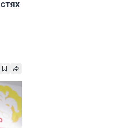
остях