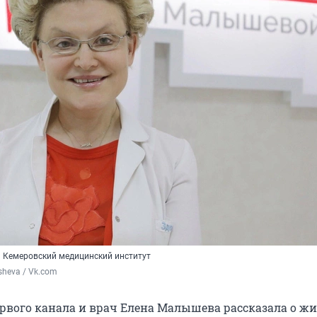
 Кемеровский медицинский институт
sheva / Vk.com
рвого канала и врач Елена Малышева рассказала о жи