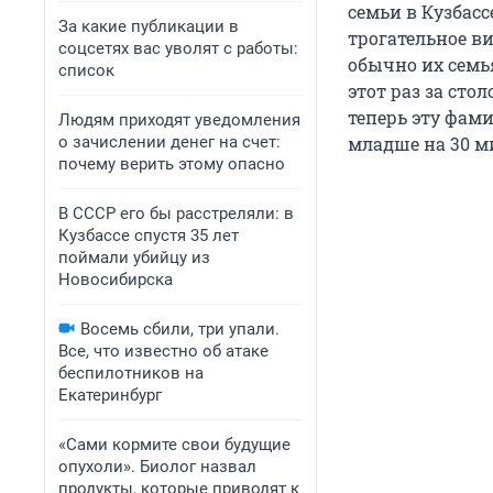
семьи в Кузбасс
За какие публикации в
трогательное в
соцсетях вас уволят с работы:
обычно их семь
список
этот раз за сто
теперь эту фам
Людям приходят уведомления
о зачислении денег на счет:
младше на 30 ми
почему верить этому опасно
В СССР его бы расстреляли: в
Кузбассе спустя 35 лет
поймали убийцу из
Новосибирска
Восемь сбили, три упали.
Все, что известно об атаке
беспилотников на
Екатеринбург
«Сами кормите свои будущие
опухоли». Биолог назвал
продукты, которые приводят к