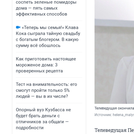
соспеть зеленые помидоры
дома — пять самых
эффективных способов
«Теперь мы семья!» Клава
Кока сыграла тайную свадьбу
с богатым блогером. В какую
сумму всё обошлось
Как приготовить настоящее
мороженое дома: 3
проверенных рецепта
Тест на внимательность: его
смогут пройти только 5%
людей — вы в их числе?
Телеведущая окончила
Опорный вуз Кузбасса не
Источник: 
helena_maly
будет брать деньги с
отличников за общаги —
подробности
Телеведущая Пе