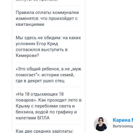
Правила оплаты коммуналки
изменятся: что произойдет с
квитанциями
Мы здесь не обидим: на каких
условиях Егор Крид
согласился выступить в
Кемерове?
«Это общий ребенок, а не „муж
помогает“»: истории семей,
где в декрет ушел отец
«На 18 отдыхающих 18
поваров». Как проходит лето в
Крыму с перебоями света и
бензина, водой по графику и
налетами БПЛА
Карина
Выпускающ
Как две средних зарплаты: