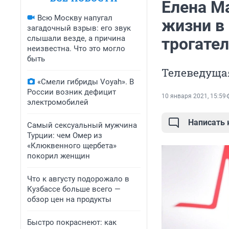
Елена М
Всю Москву напугал
жизни в 
загадочный взрыв: его звук
слышали везде, а причина
трогате
неизвестна. Что это могло
быть
Телеведущая
«Смели гибриды Voyah». В
России возник дефицит
10 января 2021, 15:59
электромобилей
Написать
Самый сексуальный мужчина
Турции: чем Омер из
«Клюквенного щербета»
покорил женщин
Что к августу подорожало в
Кузбассе больше всего —
обзор цен на продукты
Быстро покраснеют: как