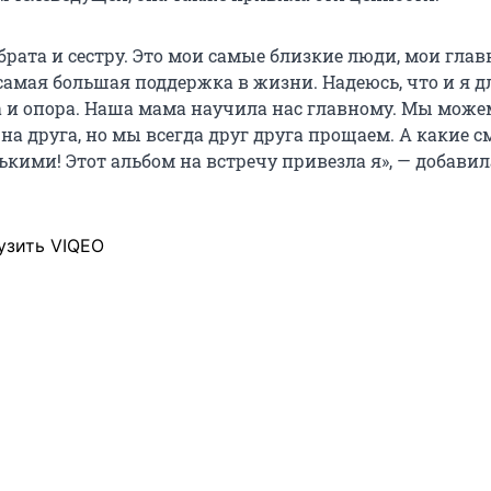
брата и сестру. Это мои самые близкие люди, мои гла
самая большая поддержка в жизни. Надеюсь, что и я д
 и опора. Наша мама научила нас главному. Мы може
на друга, но мы всегда друг друга прощаем. А какие 
кими! Этот альбом на встречу привезла я», — добавил
узить VIQEO