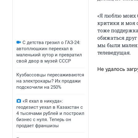
«Я люблю моих 
критики и моя 
тоже поддержка
обижаться друг 
С детства грезил о ГАЗ-24:
мы были малень
автоплюшкин переехал в
телеведущая.
маленький хутор и превратил
свой двор в музей СССР
Не удалось загр
Кузбассовцы пересаживаются
на электрокары? Их продажи
подскочили на 250%
«Я ехал в никуда»:
геодезист уехал в Казахстан с
4 тысячами рублей и построил
бизнес с нуля. Теперь он
продает франшизы