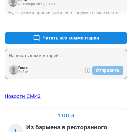
Гость
27 января 2021, 19:50
Ну, с такими привычками ей в Госдуме самое место.
+0
–0
Читать все комментарии
Гость
Отправить
Войти
Новости СМИ2
ТОП 5
Из бармена в ресторанного
1