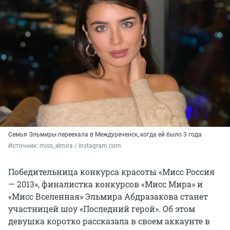
Семья Эльмиры переехала в Междуреченск, когда ей было 3 года
Источник: 
miss_elmira / Instagram.com
Победительница конкурса красоты «Мисс Россия
— 2013», финалистка конкурсов «Мисс Мира» и
«Мисс Вселенная» Эльмира Абдразакова станет
участницей шоу «Последний герой». Об этом
девушка коротко рассказала в своем аккаунте в