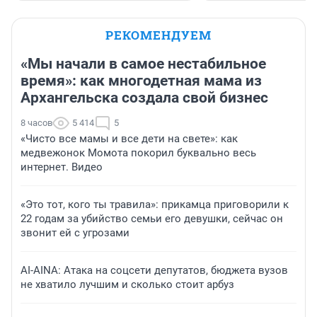
РЕКОМЕНДУЕМ
«Мы начали в самое нестабильное
время»: как многодетная мама из
Архангельска создала свой бизнес
8 часов
5 414
5
«Чисто все мамы и все дети на свете»: как
медвежонок Момота покорил буквально весь
интернет. Видео
«Это тот, кого ты травила»: прикамца приговорили к
22 годам за убийство семьи его девушки, сейчас он
звонит ей с угрозами
AI-AINA: Атака на соцсети депутатов, бюджета вузов
не хватило лучшим и сколько стоит арбуз