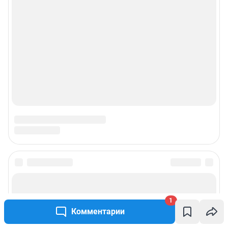
Подписаться на новости
1
Сообщить новость
Комментарии