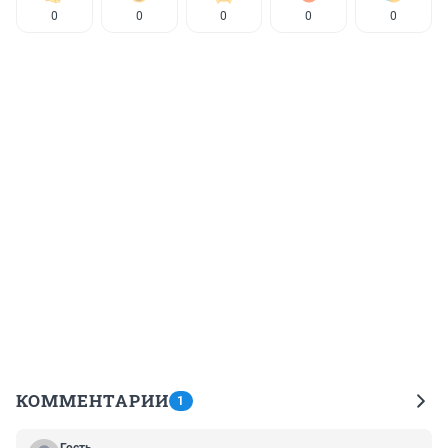
0
0
0
0
0
КОММЕНТАРИИ
1