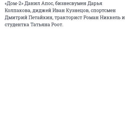
«Дом-2» Данил Апос, бизнесвумен Дарья
Колпакова, диджей Иван Кузнецов, спортсмен
Дмитрий Петайкин, тракторист Роман Никкель и
студентка Татьяна Роот.