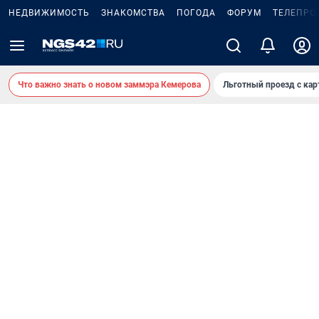
НЕДВИЖИМОСТЬ
ЗНАКОМСТВА
ПОГОДА
ФОРУМ
ТЕЛЕПРО
Что важно знать о новом заммэра Кемерова
Льготный проезд с ка