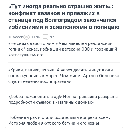
«Тут иногда реально страшно жить»:
конфликт казаков и приезжих в
станице под Волгоградом закончился
избиениями и заявлениями в полицию
13 часов
11 951
97
«Не связывайся с ним!» Чем известен ревдинский
гопник Черкас, избивший ветерана СВО и грозивший
«отпетушить» его
«Крики, паника, взрыв. А через десять минут люди
снова купались в море». Чем живет Архипо-Осиповка
спустя неделю после трагедии
«Добро пожаловать в ад!» Нонна Гришаева раскрыла
подробности съемок в «Папиных дочках»
Победили рак и стали родителями вопреки всему.
История любви якутского бегуна и его жены