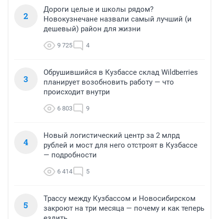
Дороги целые и школы рядом?
2
Новокузнечане назвали самый лучший (и
дешевый) район для жизни
9 725
4
Обрушившийся в Кузбассе склад Wildberries
3
планирует возобновить работу — что
происходит внутри
6 803
9
Новый логистический центр за 2 млрд
4
рублей и мост для него отстроят в Кузбассе
— подробности
6 414
5
Трассу между Кузбассом и Новосибирском
5
закроют на три месяца — почему и как теперь
ездить