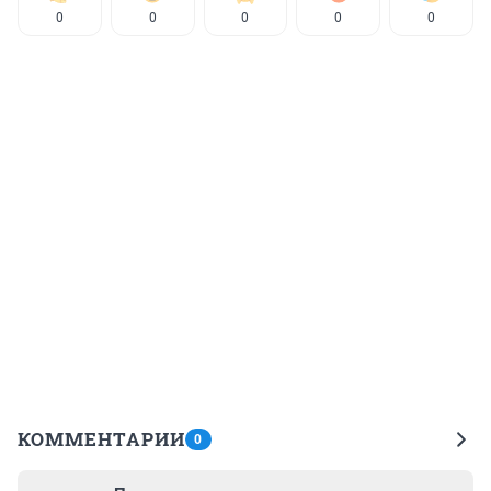
0
0
0
0
0
КОММЕНТАРИИ
0