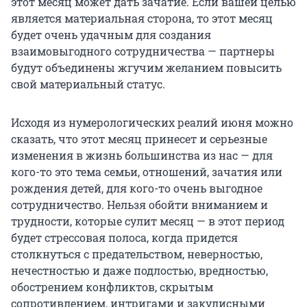
этот месяц может дать зачатие. Если вашей целью
является материальная сторона, то этот месяц
будет очень удачным для создания
взаимовыгодного сотрудничества — партнеры
будут объединены жгучим желанием повысить
свой материальный статус.
Исходя из нумерологических реалий июня можно
сказать, что этот месяц принесет и серьезные
изменения в жизнь большинства из нас — для
кого-то это тема семьи, отношений, зачатия или
рождения детей, для кого-то очень выгодное
сотрудничество. Нельзя обойти вниманием и
трудности, которые сулит месяц — в этот период
будет стрессовая полоса, когда придется
столкнуться с предательством, неверностью,
нечестностью и даже подлостью, вредностью,
обострением конфликтов, скрытым
сопротивлением, интригами и закулисными