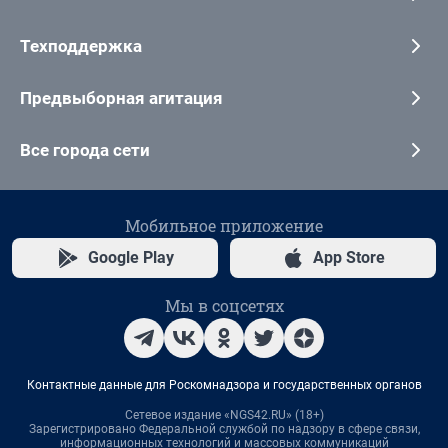
Техподдержка
Предвыборная агитация
Все города сети
Мобильное приложение
Google Play
App Store
Мы в соцсетях
Контактные данные для Роскомнадзора и государственных органов
Сетевое издание «NGS42.RU» (18+)
Зарегистрировано Федеральной службой по надзору в сфере связи,
информационных технологий и массовых коммуникаций