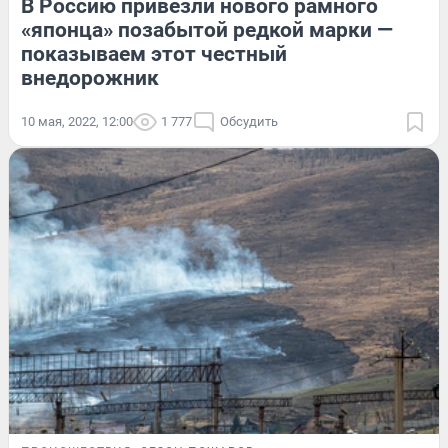
В Россию привезли нового рамного
«японца» позабытой редкой марки —
показываем этот честный
внедорожник
10 мая, 2022, 12:00
1 777
Обсудить