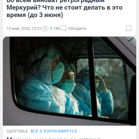
Во всём виноват ретроградный
Меркурий? Что не стоит делать в это
время (до 3 июня)
10 мая, 2022, 12:21
5 748
Обсудить
ЗДОРОВЬЕ
ВСЁ О КОРОНАВИРУСЕ