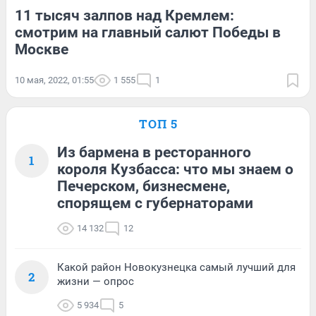
11 тысяч залпов над Кремлем:
смотрим на главный салют Победы в
Москве
10 мая, 2022, 01:55
1 555
1
ТОП 5
Из бармена в ресторанного
1
короля Кузбасса: что мы знаем о
Печерском, бизнесмене,
спорящем с губернаторами
14 132
12
Какой район Новокузнецка самый лучший для
2
жизни — опрос
5 934
5