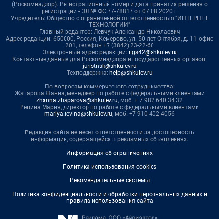
(Роскомнадзор). Регистрационный номер и дата принятия решения о
регистрации - ЭЛ № ФС 77-78817 от 07.08.2020 г.
Учредитель: Общество с ограниченной ответственностью "ИНТЕРНЕТ
ТЕХНОЛОГИИ"
Главный редактор: Левчук Александр Николаевич
Адрес редакции: 650000, Россия, Кемерово, ул. 50 лет Октября, д. 11, офис
201, телефон +7 (3842) 23-22-60
Электронный адрес редакции:
ngs42@shkulev.ru
Контактные данные для Роскомнадзора и государственных органов:
juristnsk@shkulev.ru
Техподдержка:
help@shkulev.ru
По вопросам коммерческого сотрудничества:
Жапарова Жанна, менеджер по работе с федеральными клиентами
zhanna.zhaparova@shkulev.ru
, моб. + 7 982 640 34 32
Ревина Мария, директор по работе с федеральными клиентами
mariya.revina@shkulev.ru
, моб. +7 910 402 4056
Редакция сайта не несет ответственности за достоверность
информации, содержащейся в рекламных объявлениях.
Информация об ограничениях
Политика использования cookies
Рекомендательные системы
Политика конфиденциальности и обработки персональных данных и
правила использования сайта