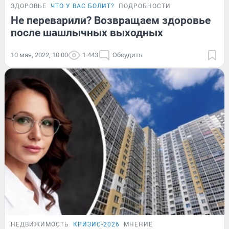
ЗДОРОВЬЕ
ЧТО У ВАС БОЛИТ?
ПОДРОБНОСТИ
Не переварили? Возвращаем здоровье
после шашлычных выходных
10 мая, 2022, 10:00
1 443
Обсудить
НЕДВИЖИМОСТЬ
КРИЗИС-2026
МНЕНИЕ