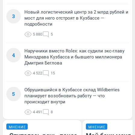
Новый логистический центр за 2 млрд рублей и
3
мост для него отстроят в Кузбассе —
подробности
5 880
5
Наручники вместо Rolex: как судили экс-главу
4
Минздрава Кузбасса и бывшего миллионера
Дмитрия Беглова
4 522
15
Обрушившийся в Кузбассе склад Wildberries
5
планирует возобновить работу — что
происходит внутри
4 491
8
МНЕНИЕ
МНЕНИЕ