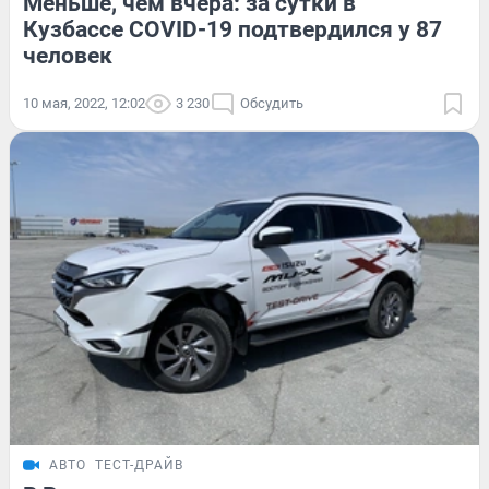
Меньше, чем вчера: за сутки в
Кузбассе COVID-19 подтвердился у 87
человек
10 мая, 2022, 12:02
3 230
Обсудить
АВТО
ТЕСТ-ДРАЙВ