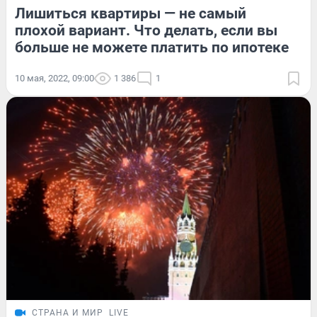
Лишиться квартиры — не самый
плохой вариант. Что делать, если вы
больше не можете платить по ипотеке
10 мая, 2022, 09:00
1 386
1
СТРАНА И МИР
LIVE