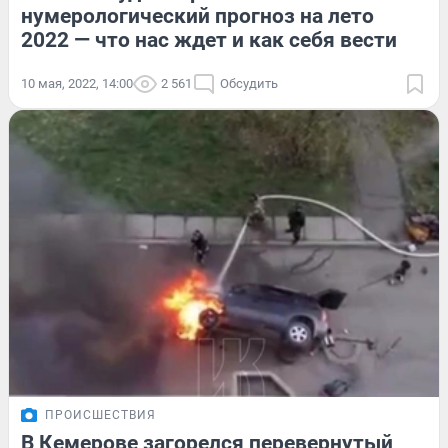
нумерологический прогноз на лето
2022 — что нас ждет и как себя вести
10 мая, 2022, 14:00
2 561
Обсудить
ПРОИСШЕСТВИЯ
В Кемерове загорелся перевернутый