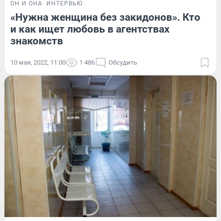
ОН И ОНА
ИНТЕРВЬЮ
«Нужна женщина без закидонов». Кто
и как ищет любовь в агентствах
знакомств
10 мая, 2022, 11:00
1 486
Обсудить