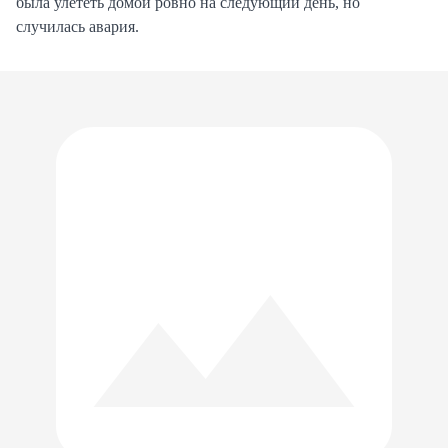
была улететь домой ровно на следующий день, но
случилась авария.