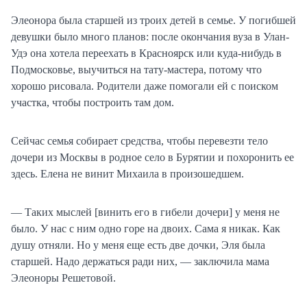
Элеонора была старшей из троих детей в семье. У погибшей
девушки было много планов: после окончания вуза в Улан-
Удэ она хотела переехать в Красноярск или куда-нибудь в
Подмосковье, выучиться на тату-мастера, потому что
хорошо рисовала. Родители даже помогали ей с поиском
участка, чтобы построить там дом.
Сейчас семья собирает средства, чтобы перевезти тело
дочери из Москвы в родное село в Бурятии и похоронить ее
здесь. Елена не винит Михаила в произошедшем.
— Таких мыслей [винить его в гибели дочери] у меня не
было. У нас с ним одно горе на двоих. Сама я никак. Как
душу отняли. Но у меня еще есть две дочки, Эля была
старшей. Надо держаться ради них, — заключила мама
Элеоноры Решетовой.