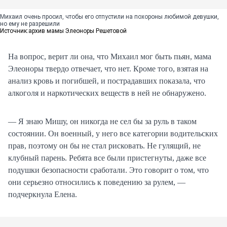
Михаил очень просил, чтобы его отпустили на похороны любимой девушки,
но ему не разрешили
Источник:
архив мамы Элеоноры Решетовой
На вопрос, верит ли она, что Михаил мог быть пьян, мама
Элеоноры твердо отвечает, что нет. Кроме того, взятая на
анализ кровь и погибшей, и пострадавших показала, что
алкоголя и наркотических веществ в ней не обнаружено.
— Я знаю Мишу, он никогда не сел бы за руль в таком
состоянии. Он военный, у него все категории водительских
прав, поэтому он бы не стал рисковать. Не гулящий, не
клубный парень. Ребята все были пристегнуты, даже все
подушки безопасности сработали. Это говорит о том, что
они серьезно относились к поведению за рулем, —
подчеркнула Елена.