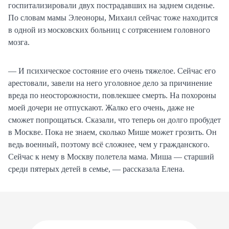
госпитализировали двух пострадавших на заднем сиденье.
По словам мамы Элеоноры, Михаил сейчас тоже находится
в одной из московских больниц с сотрясением головного
мозга.
— И психическое состояние его очень тяжелое. Сейчас его
арестовали, завели на него уголовное дело за причинение
вреда по неосторожности, повлекшее смерть. На похороны
моей дочери не отпускают. Жалко его очень, даже не
сможет попрощаться. Сказали, что теперь он долго пробудет
в Москве. Пока не знаем, сколько Мише может грозить. Он
ведь военный, поэтому всё сложнее, чем у гражданского.
Сейчас к нему в Москву полетела мама. Миша — старший
среди пятерых детей в семье, — рассказала Елена.