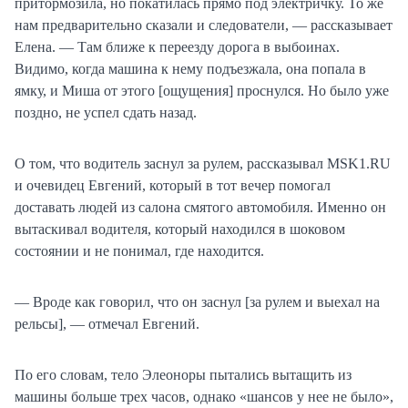
притормозила, но покатилась прямо под электричку. То же
нам предварительно сказали и следователи, — рассказывает
Елена. — Там ближе к переезду дорога в выбоинах.
Видимо, когда машина к нему подъезжала, она попала в
ямку, и Миша от этого [ощущения] проснулся. Но было уже
поздно, не успел сдать назад.
О том, что водитель заснул за рулем, рассказывал MSK1.RU
и очевидец Евгений, который в тот вечер помогал
доставать людей из салона смятого автомобиля. Именно он
вытаскивал водителя, который находился в шоковом
состоянии и не понимал, где находится.
— Вроде как говорил, что он заснул [за рулем и выехал на
рельсы], — отмечал Евгений.
По его словам, тело Элеоноры пытались вытащить из
машины больше трех часов, однако «шансов у нее не было»,