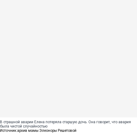
В страшной аварии Елена потеряла старшую дочь. Она говорит, что авария
была чистой случайностью
Источник:
архив мамы Элеоноры Решетовой