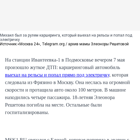
Михаил был за рулем каршеринга, который выехал на рельсы и попал под
электричку
Источник:
«Москва 24», Telegram.org / архив мамы Элеоноры Решетовой
На станции Ивантеевка-1 в Подмосковье вечером 7 мая
произошло жуткое ДТП: каршеринговый автомобиль
выехал на рельсы и попал прямо под электричку
, которая
следовала из Фрязино в Москву. Она неслась на огромной
скорости и протащила авто около 100 метров. В машине
находились четыре пассажира. 18-летняя Элеонора
Решетова погибла на месте. Остальные были
госпитализированы.
MSK1.RU связался с Еленой, которая потеряла в аварии с