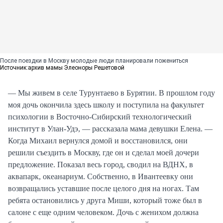
После поездки в Москву молодые люди планировали пожениться
Источник:
архив мамы Элеоноры Решетовой
— Мы живем в селе Турунтаево в Бурятии. В прошлом году
моя дочь окончила здесь школу и поступила на факультет
психологии в Восточно-Сибирский технологический
институт в Улан-Удэ, — рассказала мама девушки Елена. —
Когда Михаил вернулся домой и восстановился, они
решили съездить в Москву, где он и сделал моей дочери
предложение. Показал весь город, сводил на ВДНХ, в
аквапарк, океанариум. Собственно, в Ивантеевку они
возвращались уставшие после целого дня на ногах. Там
ребята остановились у друга Миши, который тоже был в
салоне с еще одним человеком. Дочь с женихом должна