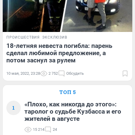
ПРОИСШЕСТВИЯ
ЭКСКЛЮЗИВ
18-летняя невеста погибла: парень
сделал любимой предложение, а
потом заснул за рулем
10 мая, 2022, 23:28
2 752
Обсудить
ТОП 5
«Плохо, как никогда до этого»:
1
таролог о судьбе Кузбасса и его
жителей в августе
15 214
24