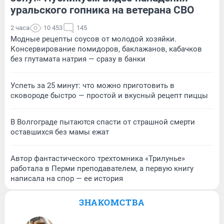
уральского гопника на ветерана СВО
2 часа
10 453
145
Модные рецепты соусов от молодой хозяйки.
Консервирование помидоров, баклажанов, кабачков
без глутамата натрия — сразу в банки
Успеть за 25 минут: что можно приготовить в
сковороде быстро — простой и вкусный рецепт пиццы
В Волгограде пытаются спасти от страшной смерти
оставшихся без мамы ежат
Автор фантастического трехтомника «Трилунье»
работала в Перми преподавателем, а первую книгу
написала на спор — ее история
ЗНАКОМСТВА