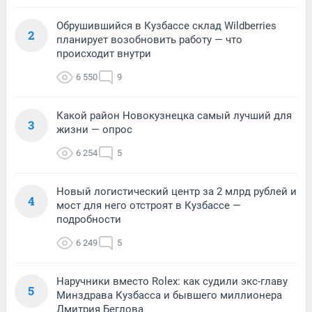
Обрушившийся в Кузбассе склад Wildberries
2
планирует возобновить работу — что
происходит внутри
6 550
9
Какой район Новокузнецка самый лучший для
3
жизни — опрос
6 254
5
Новый логистический центр за 2 млрд рублей и
4
мост для него отстроят в Кузбассе —
подробности
6 249
5
Наручники вместо Rolex: как судили экс-главу
5
Минздрава Кузбасса и бывшего миллионера
Дмитрия Беглова