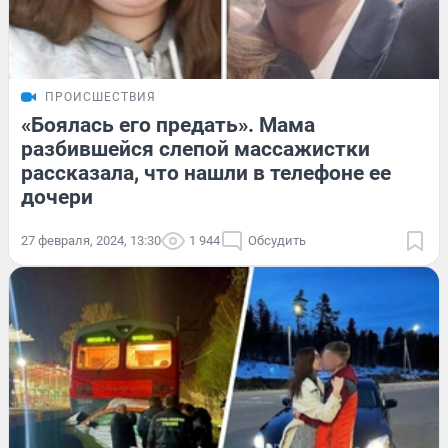
ПРОИСШЕСТВИЯ
«Боялась его предать». Мама
разбившейся слепой массажистки
рассказала, что нашли в телефоне ее
дочери
27 февраля, 2024, 13:30
1 944
Обсудить