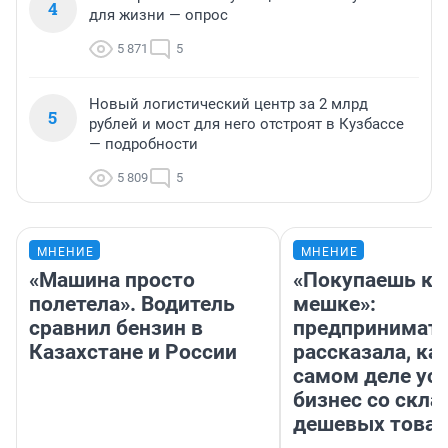
4
для жизни — опрос
5 871
5
Новый логистический центр за 2 млрд
5
рублей и мост для него отстроят в Кузбассе
— подробности
5 809
5
МНЕНИЕ
МНЕНИЕ
«Машина просто
«Покупаешь ко
полетела». Водитель
мешке»:
сравнил бензин в
предпринимат
Казахстане и России
рассказала, как
самом деле ус
бизнес со скл
дешевых това