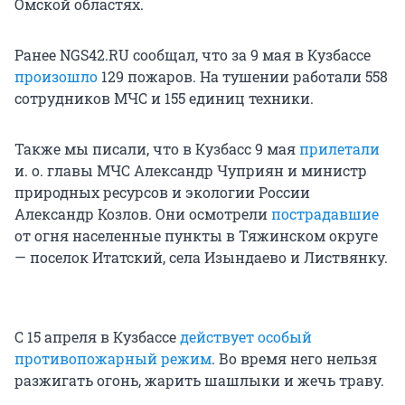
Омской областях.
Ранее NGS42.RU сообщал, что за 9 мая в Кузбассе
произошло
129 пожаров. На тушении работали 558
сотрудников МЧС и 155 единиц техники.
Также мы писали, что в Кузбасс 9 мая
прилетали
и. о. главы МЧС Александр Чуприян и министр
природных ресурсов и экологии России
Александр Козлов. Они осмотрели
пострадавшие
от огня населенные пункты в Тяжинском округе
— поселок Итатский, села Изындаево и Листвянку.
С 15 апреля в Кузбассе
действует особый
противопожарный режим
. Во время него нельзя
разжигать огонь, жарить шашлыки и жечь траву.