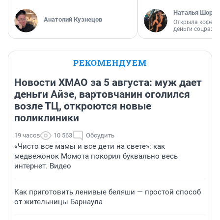
Наталья Шорох
Анатолий Кузнецов
Открыла кофейн
деньги соцразв
РЕКОМЕНДУЕМ
Новости ХМАО за 5 августа: муж дает
деньги Айзе, вартовчанин оголился
возле ТЦ, откроются новые
поликлиники
19 часов
10 563
Обсудить
«Чисто все мамы и все дети на свете»: как
медвежонок Момота покорил буквально весь
интернет. Видео
Как приготовить ленивые беляши — простой способ
от жительницы Барнаула