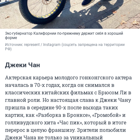
Экс-губернатор Калифорнии по-прежнему держит себя в хорошей
форме
Источник: 
represent / Instagram (соцсеть запрещена на территории 
РФ)
Джеки Чан
Актерская карьера молодого гонконгского актера
началась в 70-х годах, когда он снимался в
классических китайских фильмах с Брюсом Ли в
главной роли. Но настоящая слава к Джеки Чану
пришла в середине 90-х после выхода таких
картин, как «Разборка в Бронксе», «Громобой» и
голливудского хита «Час пик», который в итоге
перерос в целую франшизу. Зрители полюбили
Джеки Чана не только за уникальный