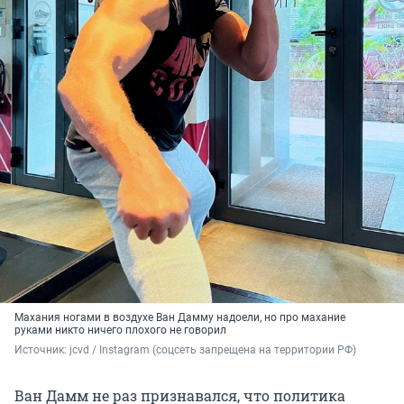
Махания ногами в воздухе Ван Дамму надоели, но про махание
руками никто ничего плохого не говорил
Источник: 
jcvd / Instagram (соцсеть запрещена на территории РФ)
Ван Дамм не раз признавался, что политика