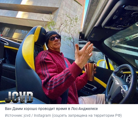
Ван Дамм хорошо проводит время в Лос-Анджелесе
Источник: 
jcvd / Instagram (соцсеть запрещена на территории РФ)