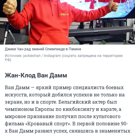
Джеки Чан рад зимней Олимпиаде в Пекине
Источник: 
jackiechan / Instagram (соцсеть запрещена на территории 
РФ)
Жан-Клод Ван Дамм
Ван Дамм — яркий пример специалиста боевых
искусств, который добился успехов не только на
экране, но и в спорте. Бельгийский актер был
чемпионом Европы по кикбоксингу и карате, а
мировое признание получил после культового
фильма «Кровавый спорт». В первой половине 90-
х Ван Дамм развил успех, снявшись в знаменитых