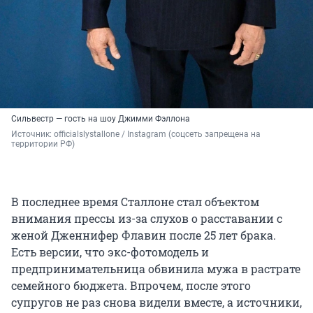
Сильвестр — гость на шоу Джимми Фэллона
Источник: 
officialslystallone / Instagram (соцсеть запрещена на 
территории РФ)
В последнее время Сталлоне стал объектом
внимания прессы из-за слухов о расставании с
женой Дженнифер Флавин после 25 лет брака.
Есть версии, что экс-фотомодель и
предпринимательница обвинила мужа в растрате
семейного бюджета. Впрочем, после этого
супругов не раз снова видели вместе, а источники,