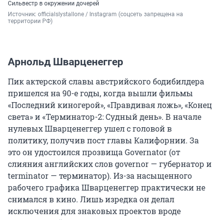
Сильвестр в окружении дочерей
Источник: 
officialslystallone / Instagram (соцсеть запрещена на 
территории РФ)
Арнольд Шварценеггер
Пик актерской славы австрийского бодибилдера
пришелся на 90-е годы, когда вышли фильмы
«Последний киногерой», «Правдивая ложь», «Конец
света» и «Терминатор-2: Судный день». В начале
нулевых Шварценеггер ушел с головой в
политику, получив пост главы Калифорнии. За
это он удостоился прозвища Governator (от
слияния английских слов governor — губернатор и
terminator — терминатор). Из-за насыщенного
рабочего графика Шварценеггер практически не
снимался в кино. Лишь изредка он делал
исключения для знаковых проектов вроде