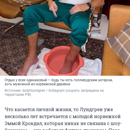
Отдых у всех одинаковый — будь ты хоть голливудским актером,
хоть мужчиной из норвежской деревни
Источник: 
dolphlundgren / Instagram (соцсеть запрещена на 
территории РФ)
Что касается личной жизни, то Лундгрен уже
несколько лет встречается с молодой норвежкой
Эммой Крокдал, которая никак не связана с шоу-