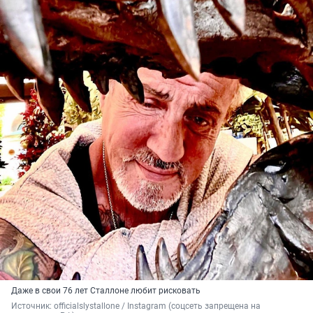
Даже в свои 76 лет Сталлоне любит рисковать
Источник: 
officialslystallone / Instagram (соцсеть запрещена на 