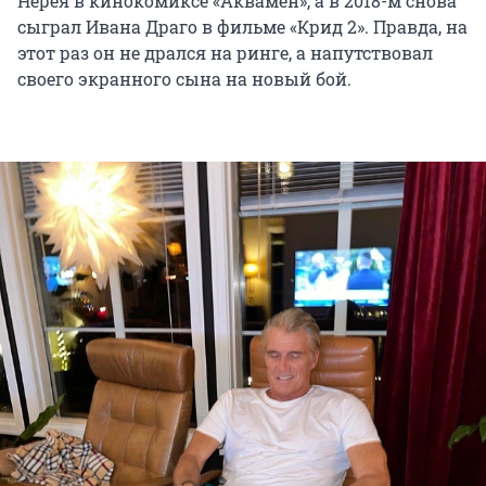
Нерея в кинокомиксе «Аквамен», а в 2018-м снова
сыграл Ивана Драго в фильме «Крид 2». Правда, на
этот раз он не дрался на ринге, а напутствовал
своего экранного сына на новый бой.