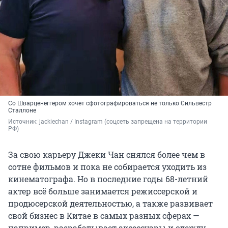
Со Шварценеггером хочет сфотографироваться не только Сильвестр
Сталлоне
Источник: 
jackiechan / Instagram (соцсеть запрещена на территории 
РФ)
За свою карьеру Джеки Чан снялся более чем в
сотне фильмов и пока не собирается уходить из
кинематографа. Но в последние годы 68-летний
актер всё больше занимается режиссерской и
продюсерской деятельностью, а также развивает
свой бизнес в Китае в самых разных сферах —
например, разрабатывает аксессуары и одежду.