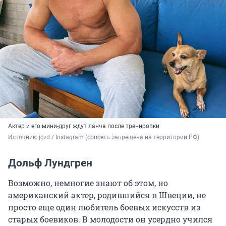
Актер и его мини-друг ждут ланча после тренировки
Источник: 
jcvd / Instagram (соцсеть запрещена на территории РФ)
Дольф Лундгрен
Возможно, немногие знают об этом, но
американский актер, родившийся в Швеции, не
просто еще один любитель боевых искусств из
старых боевиков. В молодости он усердно учился