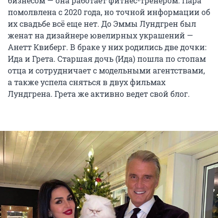
бизнесом — она работает фитнес-тренером. Пара
помолвлена с 2020 года, но точной информации об
их свадьбе всё еще нет. До Эммы Лундгрен был
женат на дизайнере ювелирных украшений —
Анетт Квиберг. В браке у них родились две дочки:
Ида и Грета. Старшая дочь (Ида) пошла по стопам
отца и сотрудничает с модельными агентствами,
а также успела сняться в двух фильмах
Лундгрена. Грета же активно ведет свой блог.