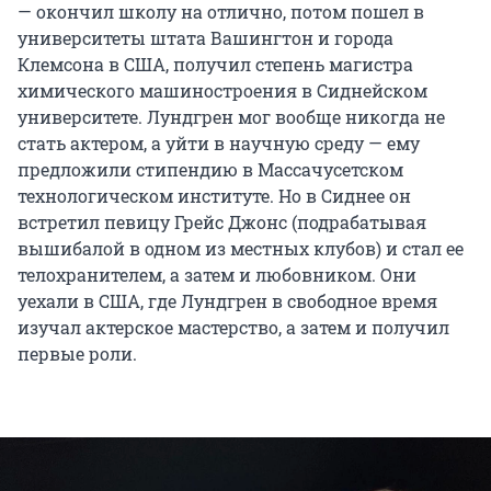
— окончил школу на отлично, потом пошел в
университеты штата Вашингтон и города
Клемсона в США, получил степень магистра
химического машиностроения в Сиднейском
университете. Лундгрен мог вообще никогда не
стать актером, а уйти в научную среду — ему
предложили стипендию в Массачусетском
технологическом институте. Но в Сиднее он
встретил певицу Грейс Джонс (подрабатывая
вышибалой в одном из местных клубов) и стал ее
телохранителем, а затем и любовником. Они
уехали в США, где Лундгрен в свободное время
изучал актерское мастерство, а затем и получил
первые роли.