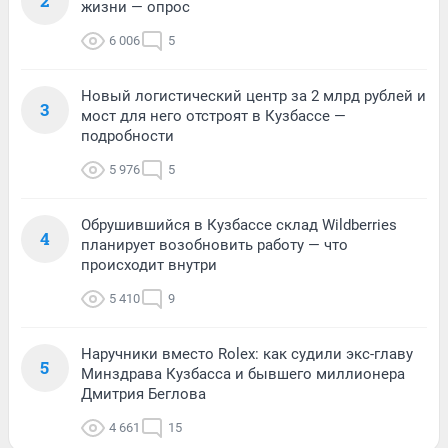
2
жизни — опрос
6 006
5
Новый логистический центр за 2 млрд рублей и
3
мост для него отстроят в Кузбассе —
подробности
5 976
5
Обрушившийся в Кузбассе склад Wildberries
4
планирует возобновить работу — что
происходит внутри
5 410
9
Наручники вместо Rolex: как судили экс-главу
5
Минздрава Кузбасса и бывшего миллионера
Дмитрия Беглова
4 661
15