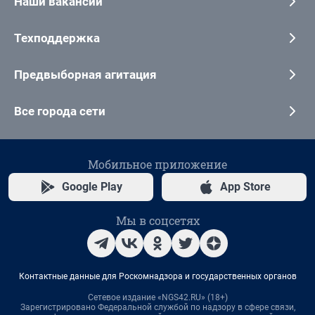
Наши вакансии
Техподдержка
Предвыборная агитация
Все города сети
Мобильное приложение
Google Play
App Store
Мы в соцсетях
Контактные данные для Роскомнадзора и государственных органов
Сетевое издание «NGS42.RU» (18+)
Зарегистрировано Федеральной службой по надзору в сфере связи,