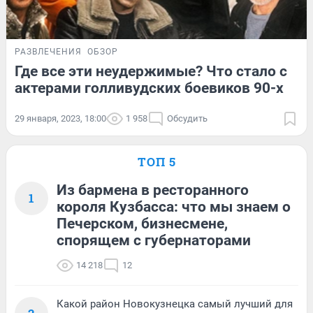
РАЗВЛЕЧЕНИЯ
ОБЗОР
Где все эти неудержимые? Что стало с
актерами голливудских боевиков 90-х
29 января, 2023, 18:00
1 958
Обсудить
ТОП 5
Из бармена в ресторанного
1
короля Кузбасса: что мы знаем о
Печерском, бизнесмене,
спорящем с губернаторами
14 218
12
Какой район Новокузнецка самый лучший для