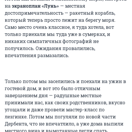
на
экраноплан «Лунь»
— местная
достопримечательность — ракетный корабль,
который теперь просто лежит на берегу моря.
Само место очень классное, я туда хотела, вот
только приехали мы туда уже в сумерках, и
никаких симпатичных фотографий не
получилось. Ожидания провалились,
впечатления размазались.
Только потом мы заселились и поехали на ужин в
гостевой дом, и вот это было отличным
завершением дня — радушные местные
принимали нас, как своих родственников, вкусно
угощали и даже провели мастер-класс по
лезгинке. Потом мы погуляли по новой части
Дербента, что не впечатлило, а уже дома выпили
местного вина и вымотанные легли спать.