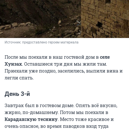
Источник: 
предоставлено героем материала
После мы поехали в наш гостевой дом в
селе
Хунзах
. Оставшиеся три дня мы жили там.
Приехали уже поздно, заселились, выпили вина и
легли спать.
День 3-й
Завтрак был в гостевом доме. Опять всё вкусно,
жирно, по-домашнему. Потом мы поехали в
Карадахскую теснину
. Место тоже красивое и
очень опасное, во время паводков вход туда