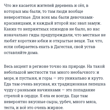
Что же касается жителей деревень и сёл, в
которых мы были, то там люди вообще
невероятные. Для всех мы были девочками-
красавицами, и каждый второй нас звал замуж.
Каких-то неприятных эпизодов не было, но нас
изначально гиды предупреждали, что местные не
любят короткие юбки и открытые вещи. Так что,
если собираетесь ехать в Дагестан, свой устав
оставляйте дома.
Весь акцент в регионе точно на природе. На такой
небольшой местности так много необычного: и
море, и пустыня, и горы — это уникально и круто.
Еда там очень вкусная, их традиционная лепешка
чуду с разными начинками — это попадание
стрелой в сердце. Я ела ее всегда. Еще там
невероятно вкусные сыры, урбеч, много мяса,
теста, и всё это очень жирное.