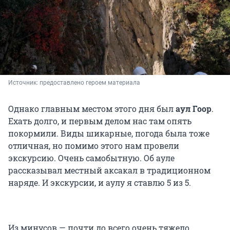
Источник: 
предоставлено героем материала
Однако главным местом этого дня был
аул Гоор
.
Ехать долго, и первым делом нас там опять
покормили. Виды шикарные, погода была тоже
отличная, но помимо этого нам провели
экскурсию. Очень самобытную. Об ауле
рассказывал местный аксакал в традиционном
наряде. И экскурсии, и аулу я ставлю 5 из 5.
Из минусов — почти до всего очень тяжело