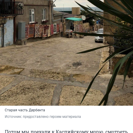
Старая часть Дербента
Источник: 
предоставлено героем материала
Потом мы поехали к Каспийскому морю, смотреть