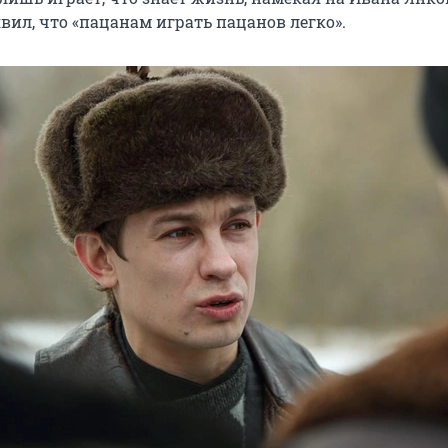
вил, что «пацанам играть пацанов легко».