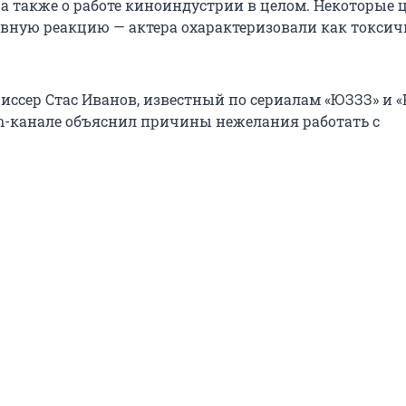
, а также о работе киноиндустрии в целом. Некоторые
вную реакцию — актера охарактеризовали как токсич
иссер Стас Иванов, известный по сериалам «ЮЗЗЗ» и 
am-канале объяснил причины нежелания работать с