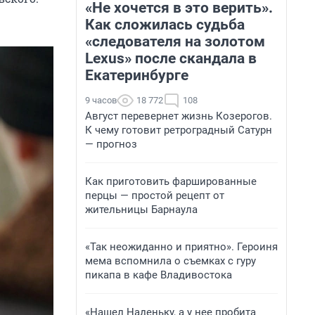
«Не хочется в это верить».
Как сложилась судьба
«следователя на золотом
Lexus» после скандала в
Екатеринбурге
9 часов
18 772
108
Август перевернет жизнь Козерогов.
К чему готовит ретроградный Сатурн
— прогноз
Как приготовить фаршированные
перцы — простой рецепт от
жительницы Барнаула
«Так неожиданно и приятно». Героиня
мема вспомнила о съемках с гуру
пикапа в кафе Владивостока
«Нашел Наденьку, а у нее пробита