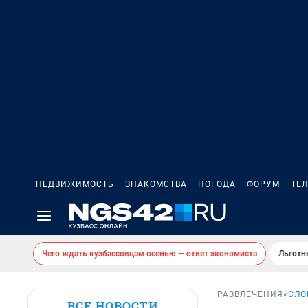
НЕДВИЖИМОСТЬ
ЗНАКОМСТВА
ПОГОДА
ФОРУМ
ТЕ
Чего ждать кузбассовцам осенью — ответ экономиста
Льготн
РАЗВЛЕЧЕНИЯ
«СЛО
ВСЕ НОВОСТИ