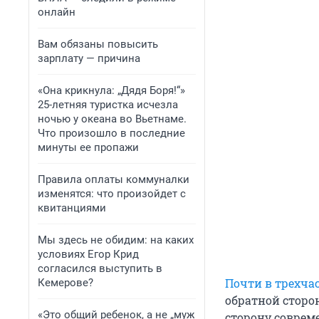
онлайн
Вам обязаны повысить
зарплату — причина
«Она крикнула: „Дядя Боря!“»
25-летняя туристка исчезла
ночью у океана во Вьетнаме.
Что произошло в последние
минуты ее пропажи
Правила оплаты коммуналки
изменятся: что произойдет с
квитанциями
Мы здесь не обидим: на каких
условиях Егор Крид
согласился выступить в
Почти в трехча
Кемерове?
обратной сторо
«Это общий ребенок, а не „муж
сторону соврем