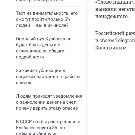
«Слово пацана»
вызвали негати
Тест на внимательность: его
ненадежного.
смогут пройти только 5%
людей — вы в их числе?
Российский реж
Опорный вуз Кузбасса не
в своем Telegr
будет брать деньги с
Кологривым.
отличников за общаги —
подробности
За какие публикации в
соцсетях вас уволят с работы:
список
Людям приходят уведомления
о зачислении денег на счет:
почему верить этому опасно
В СССР его бы расстреляли: в
Кузбассе спустя 35 лет
поймали убийцу из