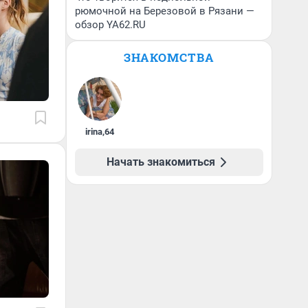
рюмочной на Березовой в Рязани —
обзор YA62.RU
ЗНАКОМСТВА
irina
,
64
Начать знакомиться