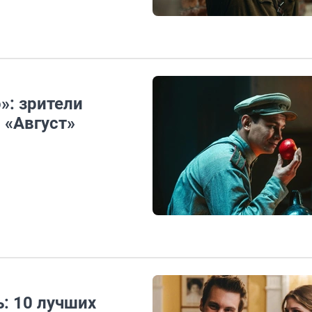
»: зрители
 «Август»
ь: 10 лучших