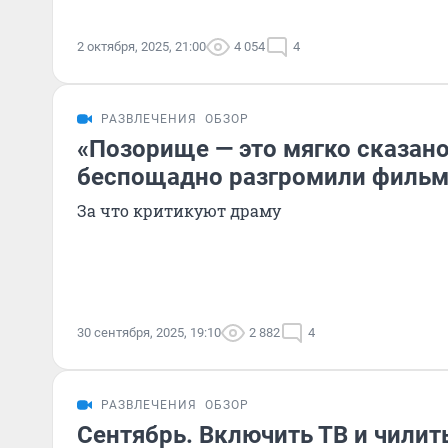
2 октября, 2025, 21:00
4 054
4
РАЗВЛЕЧЕНИЯ
ОБЗОР
«Позорище — это мягко сказано
беспощадно разгромили фильм
За что критикуют драму
30 сентября, 2025, 19:10
2 882
4
РАЗВЛЕЧЕНИЯ
ОБЗОР
Сентябрь. Включить ТВ и чилит