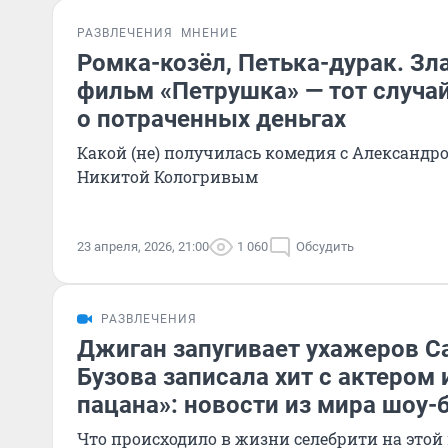
РАЗВЛЕЧЕНИЯ
МНЕНИЕ
Ромка-козёл, Петька-дурак. Зл
фильм «Петрушка» — тот случа
о потраченных деньгах
Какой (не) получилась комедия с Александ
Никитой Кологривым
23 апреля, 2026, 21:00
1 060
Обсудить
РАЗВЛЕЧЕНИЯ
Джиган запугивает ухажеров С
Бузова записала хит с актером 
пацана»: новости из мира шоу-
Что происходило в жизни селебрити на этой