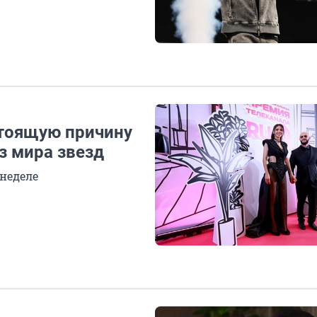
стоящую причину
з мира звезд
 неделе