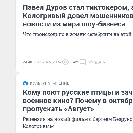
Павел Дуров стал тиктокером, 
Кологривый довел мошенников
новости из мира шоу-бизнеса
Что происходило в жизни селебрити на этой
24 января, 2026, 20:52
2 459
Обсудить
КУЛЬТУРА
МНЕНИЕ
Кому поют русские птицы и за
военное кино? Почему в октябр
пропускать «Август»
Рецензия на новый фильм с Сергеем Безрук
Кологривым