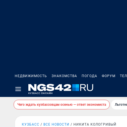
НЕДВИЖИМОСТЬ
ЗНАКОМСТВА
ПОГОДА
ФОРУМ
ТЕ
Чего ждать кузбассовцам осенью — ответ экономиста
Льготн
КУЗБАСС
ВСЕ НОВОСТИ
НИКИТА КОЛОГРИВЫЙ