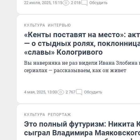
22 июля, 2025, 15:15
2 018
Обсудить
КУЛЬТУРА
ИНТЕРВЬЮ
«Кенты поставят на место»: ак
— о стыдных ролях, поклонница
«славы» Кологривого
Вы наверняка не раз видели Ивана Злобина
сериалах — рассказываем, как он живет
4 мая, 2025, 13:00
2 767
Обсудить
КУЛЬТУРА
РЕПОРТАЖ
Это полный футуризм: Никита 
сыграл Владимира Маяковског