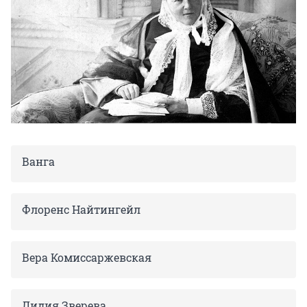
Ванга
Флоренс Найтингейл
Вера Комиссаржевская
Лидия Зверева