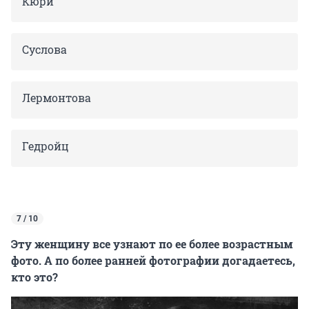
Кюри
Суслова
Лермонтова
Гедройц
7 / 10
Эту женщину все узнают по ее более возрастным
фото. А по более ранней фотографии догадаетесь,
кто это?