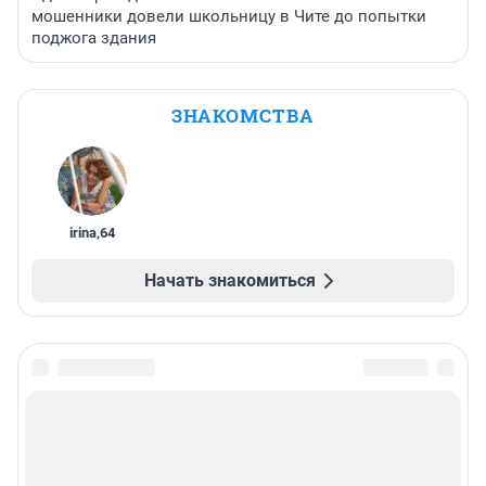
мошенники довели школьницу в Чите до попытки
поджога здания
ЗНАКОМСТВА
irina
,
64
Начать знакомиться