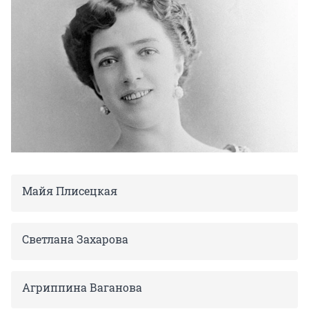
Майя Плисецкая
Светлана Захарова
Агриппина Ваганова