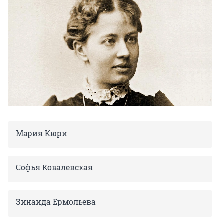
Мария Кюри
Софья Ковалевская
Зинаида Ермольева