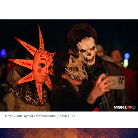
Источник: 
Артем Устюжанин / MSK1.RU