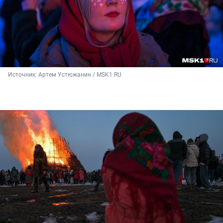
Источник: 
Артем Устюжанин / MSK1.RU