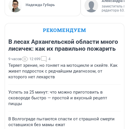
Александра Ис
Надежда Губарь
заместитель гл
редактора 63.RU
РЕКОМЕНДУЕМ
В лесах Архангельской области много
лисичек: как их правильно пожарить
9 часов
12 699
4
Теряет зрение, но гоняет на мотоцикле и скейте. Как
живет подросток с редчайшим диагнозом, от
которого нет лекарств
Успеть за 25 минут: что можно приготовить в
сковороде быстро — простой и вкусный рецепт
пиццы
В Волгограде пытаются спасти от страшной смерти
оставшихся без мамы ежат