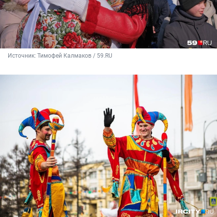
Источник: 
Тимофей Калмаков / 59.RU