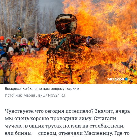
Воскресенье было по-настоящему жарким
Источник: 
Мария Ленц / NGS24.RU
Чувствуете, что сегодня потеплело? Значит, вчера
мы очень хорошо проводили зиму! Сжигали
чучело, в одних трусах ползли на столбах, пели,
ели блины — словом, отмечали Масленицу. Где-то