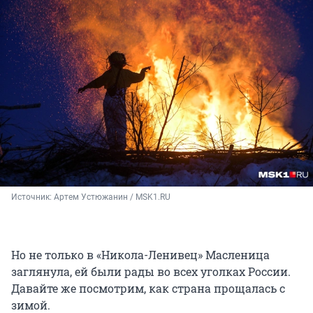
Источник: 
Артем Устюжанин / MSK1.RU
Но не только в «Никола-Ленивец» Масленица
заглянула, ей были рады во всех уголках России.
Давайте же посмотрим, как страна прощалась с
зимой.