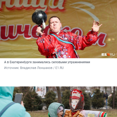
А в Екатеринбурге занимались силовыми упражнениями
Источник: 
Владислав Лоншаков / E1.RU