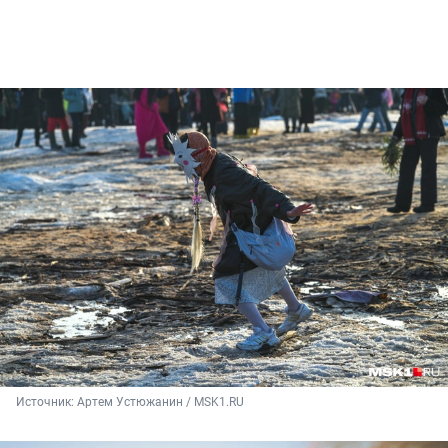
Источник: 
Артем Устюжанин / MSK1.RU