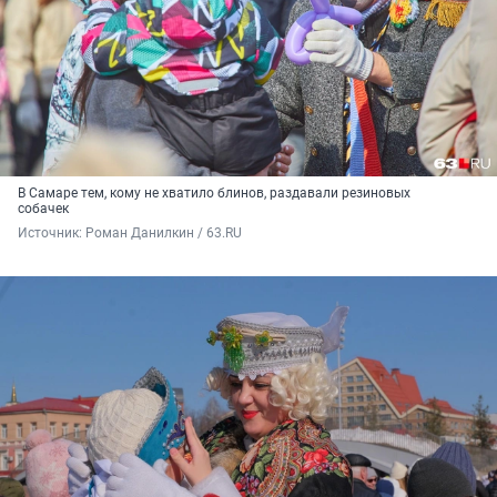
В Самаре тем, кому не хватило блинов, раздавали резиновых
собачек
Источник: 
Роман Данилкин / 63.RU