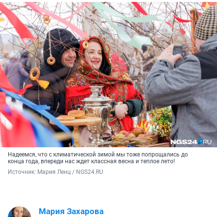
Надеемся, что с климатической зимой мы тоже попрощались до
конца года, впереди нас ждет классная весна и теплое лето!
Источник: 
Мария Ленц / NGS24.RU
Мария Захарова