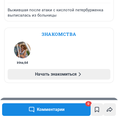
Выжившая после атаки с кислотой петербурженка
выписалась из больницы
ЗНАКОМСТВА
irina
,
64
Начать знакомиться
0
Подписаться на новости
Комментарии