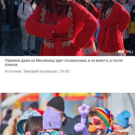
Пермяки даже на Масленицу едят посикунчики, и не вместо, а после
блинов
Источник: 
Тимофей Калмаков / 59.RU