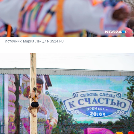
Источник: 
Мария Ленц / NGS24.RU