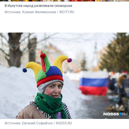
В Иркутске народ развлекали скоморохи
Источник: 
Ксения Филимонова / IRCITY.RU
Источник: 
Евгений Софийчук / NGS55.RU