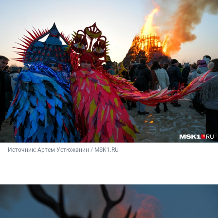
Источник: 
Артем Устюжанин / MSK1.RU