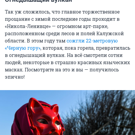
Так уж сложилось, что главное торжественное
прощание с зимой последние годы проходит в
«Никола-Ленивце» — огромном арт-парке,
расположенном среди лесов и полей Калужской
области. В этом году там
сожгли 22-метровую
«Черную гору»
, которая, пока горела, превратилась
в огнедышащий вулкан. На всё смотрели сотни
людей, некоторые в страшно красивых языческих
масках. Посмотрите на это и вы — получилось
эпично!