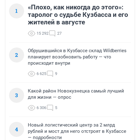
«Плохо, как никогда до этого»:
1
таролог о судьбе Кузбасса и его
жителей в августе
15 292
27
Обрушившийся в Кузбассе склад Wildberries
2
планирует возобновить работу — что
происходит внутри
6 625
9
Какой район Новокузнецка самый лучший
3
для жизни — опрос
6 306
5
Новый логистический центр за 2 млрд
4
рублей и мост для него отстроят в Кузбассе
— подробности