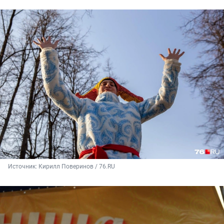
Источник: 
Кирилл Поверинов / 76.RU