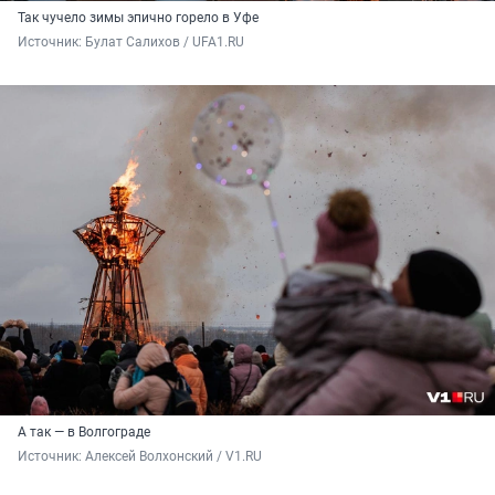
Так чучело зимы эпично горело в Уфе
Источник: 
Булат Салихов / UFA1.RU
А так — в Волгограде
Источник: 
Алексей Волхонский / V1.RU