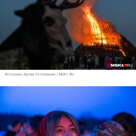
Источник: 
Артем Устюжанин / MSK1.RU