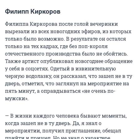
Филипп Киркоров
Филиппа Киркорова после голой вечеринки
вырезали из всех новогодних эфиров, из которых
только было возможно. В результате он остался
только на тех кадрах, где без поп-короля
отечественного производства было не обойтись.
Также артист опубликовал новогоднее обращение
у себя в соцсетях. Одетый в извинительную
черную водолазку, он рассказал, что зашел не в ту
дверь, отметил, что заглянул на мероприятие на
пять минут, а оправдываться «не очень по-
мужски».
— В жизни каждого человека бывают моменты,
когда зашел не в ту дверь. Да, я знал о
мероприятии, получил приглашение, обещал
прийти и пришел. Но не знал о характере