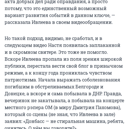
акта добрых дел ради оправдания, а просто
потому, что это единственный возможный
вариант развития событий в данном ключе, —
рассказала Ивлеева в своем видеообращении.
Но такой подход, видимо, не сработал, и в
следующем видео Настя появилась заплаканной
и в скромном свитере. Это тоже не помогло.
Вскоре Ивлеева пропала из поля зрения широкой
публики, перестала вести свой блог в привычном
режиме, а к концу года прониклась чувством
патриотизма. Начала выражать соболезнования
погибшим в обстреливаемых Белгороде и
Донецке, а вскоре и сама побывала в ДНР. Правда,
вечеринок не закатывала, а побывала на концерте
местного рэпера ОМ (в миру Дмитрия Пахомова),
который со сцены (не зная, что Ивлеева в зале)
заявил: «Донбасс — не стиральная машина, ребята,
очнитесь. О чём вы говорите?»