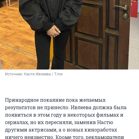
Источник: 
Настя Ивлеева / T.me
Принародное покаяние пока желаемых
результатов не принесло. Ивлеева должна была
появиться в этом году в некоторых фильмах и
сериалах, но их пересняли, заменив Настю
другими актрисами, а о новых киноработах
ничего неизвестно. Кроме того, рекламодатели