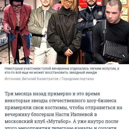
Некоторые участники голой вечеринки отделались легким испугом, а
кто-то всё еще не может восстановить звездный имидж
Источник: 
Виталий Калистратов / Городские порталы
Три месяца назад примерно в это время
некоторые звезды отечественного шоу-бизнеса
примеряли свои костюмы, чтобы отправиться на
вечеринку блогерши Насти Ивлеевой в
московский клуб «Мутабор». А уже наутро после
этого мероприятия телеграм-каналы и соцсети