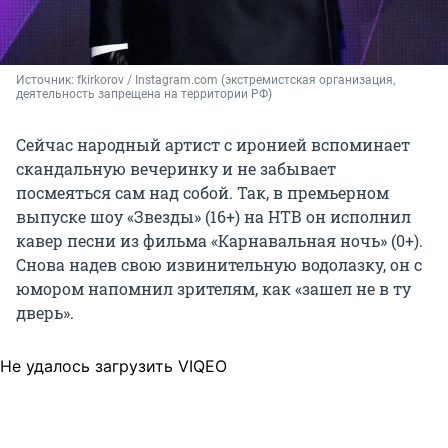
Источник: 
fkirkorov / Instagram.com (экстремистская организация, 
деятельность запрещена на территории РФ)
Сейчас народный артист с иронией вспоминает
скандальную вечеринку и не забывает
посмеяться сам над собой. Так, в премьерном
выпуске шоу «Звезды» (16+) на НТВ он исполнил
кавер песни из фильма «Карнавальная ночь» (0+).
Снова надев свою извинительную водолазку, он с
юмором напомнил зрителям, как «зашел не в ту
дверь».
Не удалось загрузить VIQEO