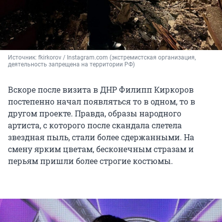
Источник: 
fkirkorov / Instagram.com (экстремистская организация, 
деятельность запрещена на территории РФ)
Вскоре после визита в ДНР Филипп Киркоров
постепенно начал появляться то в одном, то в
другом проекте. Правда, образы народного
артиста, с которого после скандала слетела
звездная пыль, стали более сдержанными. На
смену ярким цветам, бесконечным стразам и
перьям пришли более строгие костюмы.