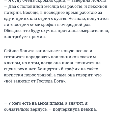
— Я буду очень скромно одета, — заверила Лолита.
— Два с половиной месяца без работы, и лексикон
потерян. Вообще, в последнее время работаю за
еду и привыкла стричь кусты. Не знаю, получится
ли «постричь» микрофон в очередной раз.
Обещаю, что буду скучна, противна, омерзительна,
как требует премия.
Сейчас Лолита записывает новую песню и
готовится порадовать поклонников свежим
клипом, но о том, когда она вновь появится на
сцене, речи нет. Концертный график на сайте
артистки порос травой, а сама она говорит, что
«всё зависит от Господа Бога».
— У него есть на меня планы, а значит, я
обязательно вернусь, — подчеркнула певица.